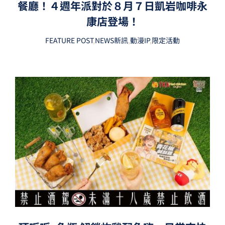
餐廳！４週年派對於８月７日凱岩咖啡永
康店登場！
FEATURE POST
,
NEWS新訊
,
動漫IP
,
限定活動