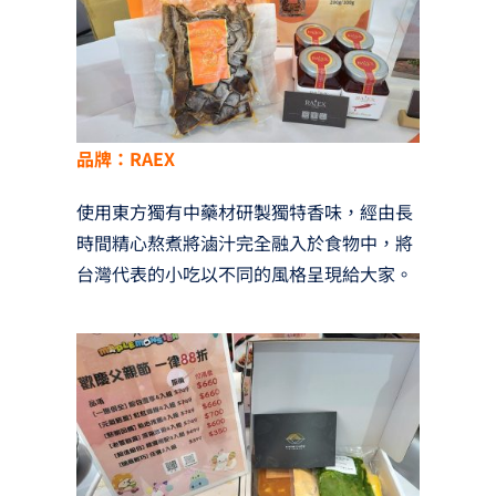
品牌：RAEX
使用東方獨有中藥材研製獨特香味，經由長
時間精心熬煮將滷汁完全融入於食物中，將
台灣代表的小吃以不同的風格呈現給大家。