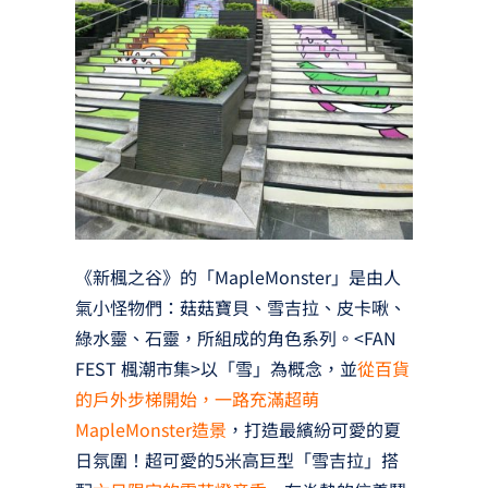
《新楓之谷》的「MapleMonster」是由人
氣小怪物們：菇菇寶貝、雪吉拉、皮卡啾、
綠水靈、石靈，所組成的角色系列。<FAN
FEST 楓潮市集>以「雪」為概念，並
從百貨
的戶外步梯開始，一路充滿超萌
MapleMonster造景
，打造最繽紛可愛的夏
日氛圍！超可愛的5米高巨型「雪吉拉」搭