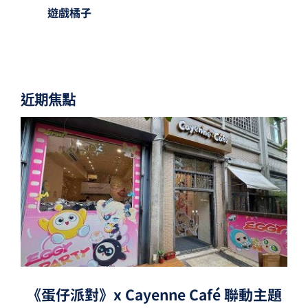
遊戲橘子
近期焦點
《蛋仔派對》x Cayenne Café 聯動主題