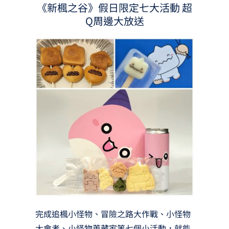
《新楓之谷》假日限定七大活動 超
Q周邊大放送
完成追楓小怪物、冒險之路大作戰、小怪物
大會考、小怪物蒐藏家等七個小活動，就能