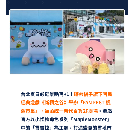
夢想TV
GCU大賽
夢想購物
台北夏日必逛景點再+1！
遊戲橘子旗下國民
經典遊戲《新楓之谷》舉辦「FAN FEST 楓
潮市集」，坐落統一時代百貨2F廣場
。遊戲
官方以小怪物角色系列「MapleMonster」
中的「雪吉拉」為主題，打造盛夏的雪地市