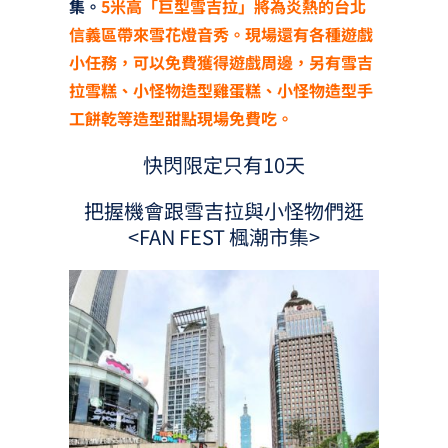
集。
5米高「巨型雪吉拉」將為炎熱的台北
信義區帶來雪花燈音秀。現場還有各種遊戲
小任務，可以免費獲得遊戲周邊，另有雪吉
拉雪糕、小怪物造型雞蛋糕、小怪物造型手
工餅乾等造型甜點現場免費吃。
快閃限定只有10天
把握機會跟雪吉拉與小怪物們逛
<FAN FEST 楓潮市集>