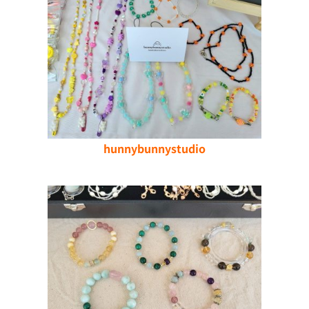
hunnybunnystudio