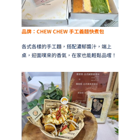
品牌：CHEW CHEW 手工義麵快煮包
各式各樣的手工麵，搭配濃郁醬汁，端上
桌，迎面噗來的香氣，在家也能輕鬆品嚐！