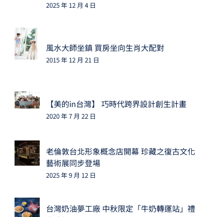
2025 年 12 月 4 日
風水大師坐鎮 買房坐向生肖大配對
2015 年 12 月 21 日
【美的in台灣】 巧時代跨界設計創生計畫
2020 年 7 月 22 日
老倫敦台北形象概念店開幕 珍藏之復古文化
藝術展同步登場
2025 年 9 月 12 日
台灣奶油夢工廠 中秋限定「牛奶轉運站」禮