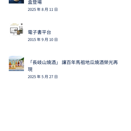
盒登場
2025 年 8 月 11 日
電子書平台
2015 年 9 月 10 日
「長岐山燒酒」 讓百年馬祖地瓜燒酒榮光再
現
2025 年 5 月 27 日