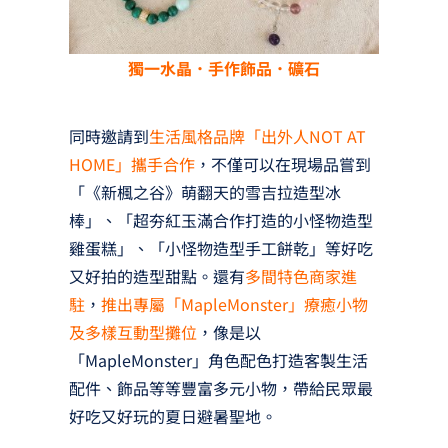
獨一水晶．手作飾品．礦石
同時邀請到
生活風格品牌「出外人NOT AT
HOME」攜手合作
，不僅可以在現場品嘗到
「《新楓之谷》萌翻天的雪吉拉造型冰
棒」、「超夯紅玉滿合作打造的小怪物造型
雞蛋糕」、「小怪物造型手工餅乾」等好吃
又好拍的造型甜點。還有
多間特色商家進
駐
，
推出專屬「MapleMonster」療癒小物
及多樣互動型攤位
，像是以
「MapleMonster」角色配色打造客製生活
配件、飾品等等豐富多元小物，帶給民眾最
好吃又好玩的夏日避暑聖地。