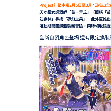
Project》繁中版2月5日至3月7日推
天才貓女調酒師「苗·青丘」（簡稱「苗
幻森林」尋找「夢幻之果」！此外更推出
活動期間回歸體驗新冒險，同時領取限定
全新自製角色登場 還有限定換裝