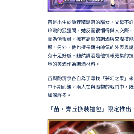
苗是出生於狐狸精聚落的貓女，父母不詳
玲瓏的狐狸間，她反而很懶得與人交際。
養為情報員，擁有高超的調酒與交際技能
報，另外，他也擅長藉由帥氣的外表與誘
有十足好感。雖然調酒是他情報蒐集的技
地的美酒作為調酒材料。
苗與酌清泉各自為了尋找「夢幻之果」來
中不期而遇，兩人在與魔物的戰鬥中，既
加深許多。
「苗·青丘換裝禮包」限定推出