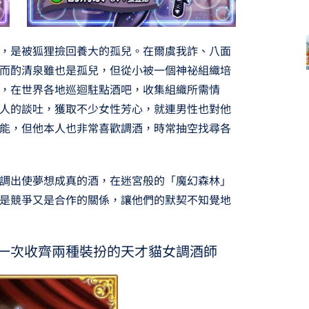
，是被狐狸撿回養大的孤兒。在爾虞我詐、八面
而酌清泉雖也是孤兒，但從小被一個神祕組織培
，在世界各地巡迴駐點酒吧，收集組織所需情
人的談吐，獲取不少女性芳心，就連男性也對他
能，但他本人也非常喜歡調酒，時常抽空找尋各
調出使夢想成真的酒，在迷宮般的「魔幻森林」
是競爭又是合作的關係，讓他們的默契不知覺地
 一次收齊兩種裝扮的天才貓女調酒師