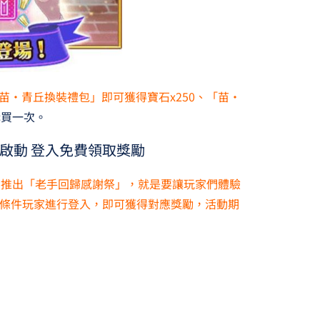
苗·青丘換裝禮包」即可獲得寶石x250、「苗‧
購買一次。
祭啟動 登入免費領取獎勵
日也同步推出「老手回歸感謝祭」，就是要讓玩家們體驗
條件玩家進行登入，即可獲得對應獎勵，活動期