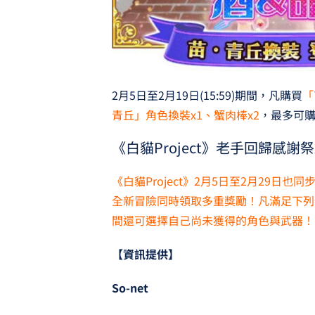
2月5日至2月19日(15:59)期間，凡購買
「
青丘」角色換裝x1、蟹肉棒x2
，最多可
《白貓Project》老手回歸感謝
《白貓Project》2月5日至2月29
全新冒險同時領取多重獎勵！凡滿足下列
間還可選擇自己尚未獲得的角色與武器！
【資訊提供】
So-net