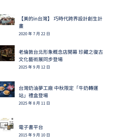
【美的in台灣】 巧時代跨界設計創生計
畫
2020 年 7 月 22 日
老倫敦台北形象概念店開幕 珍藏之復古
文化藝術展同步登場
2025 年 9 月 12 日
台灣奶油夢工廠 中秋限定「牛奶轉運
站」禮盒登場
2025 年 8 月 11 日
電子書平台
2015 年 9 月 10 日