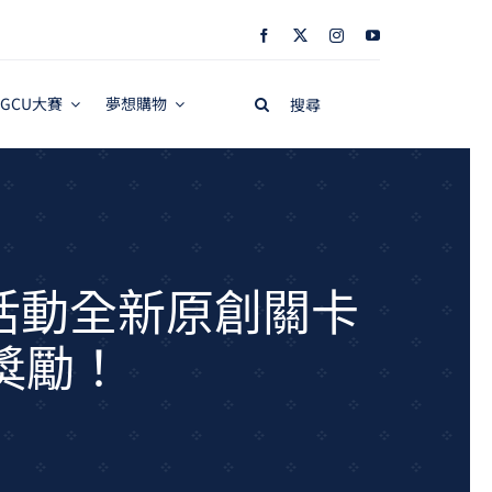
Search
GCU大賽
夢想購物
for:
」活動全新原創關卡
獎勵！