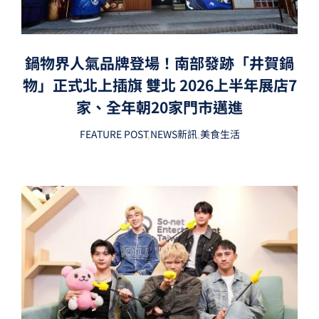
鍋物界人氣品牌登場！南部發跡「井賀鍋
物」正式北上插旗 雙北 2026上半年展店7
家、全年朝20家門市邁進
FEATURE POST
,
NEWS新訊
,
美食生活