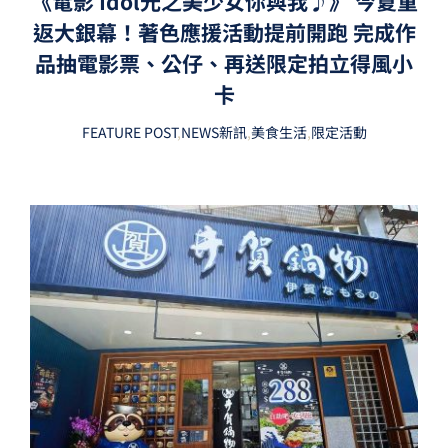
《電影 Idol光之美少女你與我♪》 今夏重
返大銀幕！著色應援活動提前開跑 完成作
品抽電影票、公仔、再送限定拍立得風小
卡
FEATURE POST
,
NEWS新訊
,
美食生活
,
限定活動