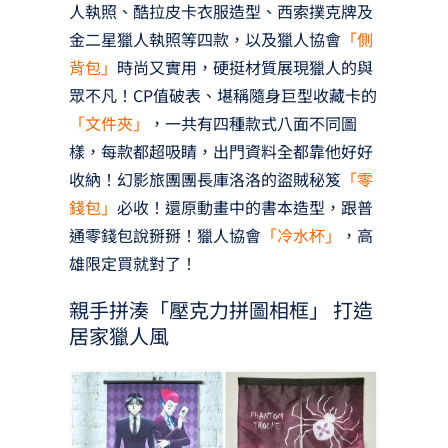
人執照、酷拉皮卡衣服造型、西索撲克牌及
金二星獵人執照等四款，以及獵人協會
「側
背包」
時尚又實用，硬挺材質展現獵人的與
眾不凡！CP值破表、堪稱隨身巨型收藏卡的
「文件夾」
，一共有四種款式八面不同圖
樣，每款都超吸睛，出門資料全都靠他好好
收納！幻影旅團團長庫洛洛的盜賊秘笈
「零
錢包」
必收！還原動畫中的書本造型，跟普
通零錢包說掰掰！獵人協會
「冷水杯」
，高
雄限定買就對了！
親手拼湊「壓克力拼圖相框」 打造
居家獵人風