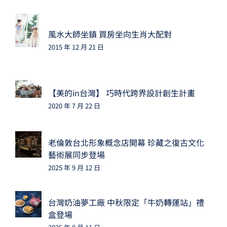
風水大師坐鎮 買房坐向生肖大配對
2015 年 12 月 21 日
【美的in台灣】 巧時代跨界設計創生計畫
2020 年 7 月 22 日
老倫敦台北形象概念店開幕 珍藏之復古文化
藝術展同步登場
2025 年 9 月 12 日
台灣奶油夢工廠 中秋限定「牛奶轉運站」禮
盒登場