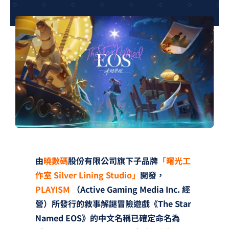
夢想TV
GCU大賽
夢想購物
由
曉數碼
股份有限公司旗下子品牌
「曙光工
作室 Silver Lining Studio」
開發，
PLAYISM
（Active Gaming Media Inc. 經
營）所發行的敘事解謎冒險遊戲《The Star
Named EOS》的中文名稱已確定命名為