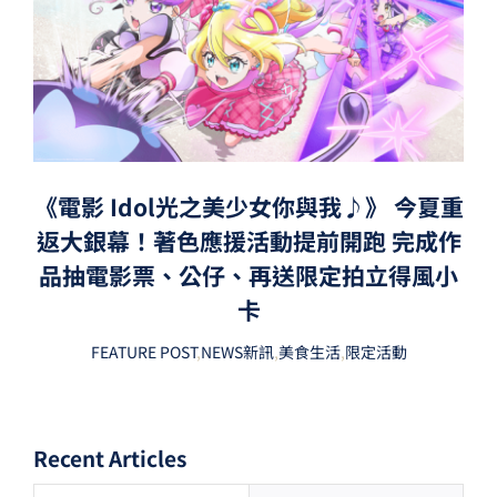
《電影 Idol光之美少女你與我♪》 今夏重
返大銀幕！著色應援活動提前開跑 完成作
品抽電影票、公仔、再送限定拍立得風小
卡
FEATURE POST
,
NEWS新訊
,
美食生活
,
限定活動
Recent Articles