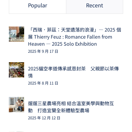
Popular
Recent
「西瑞．菲茲：天堂遺落的浪漫」— 2025 個
展 Thierry Feuz : Romance Fallen from
Heaven — 2025 Solo Exhibition
2025 年 9 月 17 日
2025貓空孝道傳承感恩封茶 父親節以茶傳
情
2025 年 8 月 11 日
遛遛三星農場亮相 結合溫室美學與動物互
動 打造宜蘭全新體驗型農場
2025 年 12 月 12 日