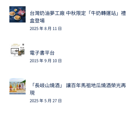
台灣奶油夢工廠 中秋限定「牛奶轉運站」禮
盒登場
2025 年 8 月 11 日
電子書平台
2015 年 9 月 10 日
「長岐山燒酒」 讓百年馬祖地瓜燒酒榮光再
現
2025 年 5 月 27 日