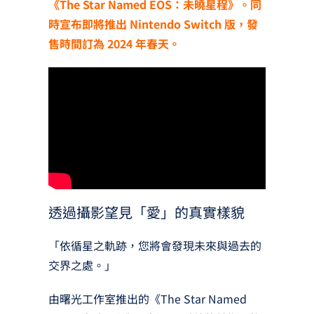
《The Star Named EOS：未曉星程》。同
時宣布即將推出 Nintendo Switch 版，發
售時間訂為 2024 年春天。
透過攝影望見「愛」的真實樣貌
「依循星之軌跡，您將會發現未來與過去的
交界之處。」
由曙光工作室推出的《The Star Named