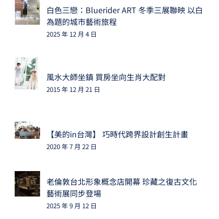
白色三戀：Bluerider ART 冬季三展聯映 以白
為題的城市藝術旅程
2025 年 12 月 4 日
風水大師坐鎮 買房坐向生肖大配對
2015 年 12 月 21 日
【美的in台灣】 巧時代跨界設計創生計畫
2020 年 7 月 22 日
老倫敦台北形象概念店開幕 珍藏之復古文化
藝術展同步登場
2025 年 9 月 12 日