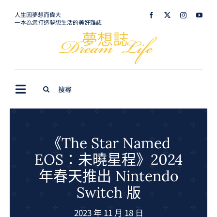
Skip
人生因夢想而偉大
一本為您打造夢想生活的美好雜誌
to
content
Search
Toggle
for:
Navigation
最新訊息
生活美學
《The Star Named
EOS：未曉星程》2024
室內設計
年春天推出 Nintendo
購屋指南
Switch 版
夢想旅遊
2023 年 11 月 18 日