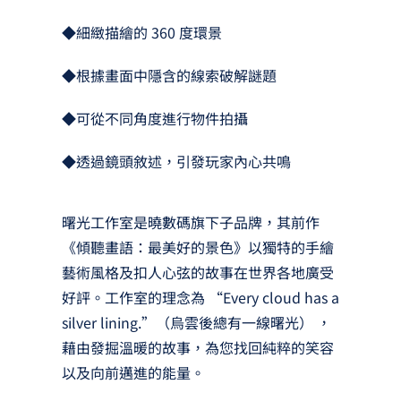
◆細緻描繪的 360 度環景
◆根據畫面中隱含的線索破解謎題
◆可從不同角度進行物件拍攝
◆透過鏡頭敘述，引發玩家內心共鳴
曙光工作室是曉數碼旗下子品牌，其前作
《傾聽畫語：最美好的景色》以獨特的手繪
藝術風格及扣人心弦的故事在世界各地廣受
好評。工作室的理念為 “Every cloud has a
silver lining.”（烏雲後總有一線曙光） ，
藉由發掘溫暖的故事，為您找回純粹的笑容
以及向前邁進的能量。