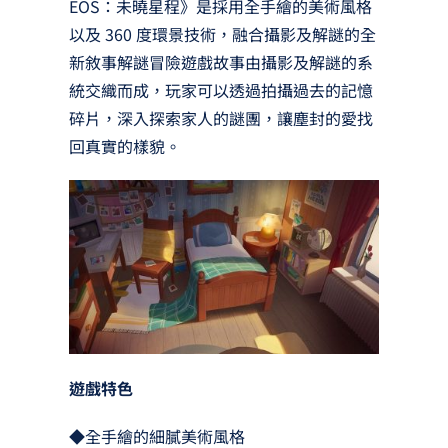
EOS：未曉星程》是採用全手繪的美術風格
以及 360 度環景技術，融合攝影及解謎的全
新敘事解謎冒險遊戲故事由攝影及解謎的系
統交織而成，玩家可以透過拍攝過去的記憶
碎片，深入探索家人的謎團，讓塵封的愛找
回真實的樣貌。
遊戲特色
◆全手繪的細膩美術風格