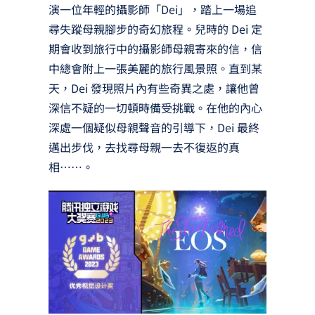
演一位年輕的攝影師「Dei」，踏上一場追
尋失蹤母親腳步的奇幻旅程。兒時的 Dei 定
期會收到旅行中的攝影師母親寄來的信，信
中總會附上一張美麗的旅行風景照。直到某
天，Dei 發現照片內有些奇異之處，讓他曾
深信不疑的一切頓時備受挑戰。在他的內心
深處一個疑似母親聲音的引導下，Dei 最終
邁出步伐，去找尋母親一去不復返的真
相⋯⋯。