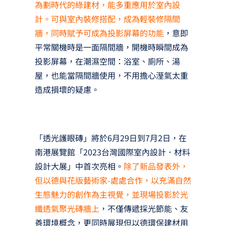
為劃時代的綠建材，能多重應用於室內設
計。可與室內裝修搭配，成為輕裝修隔間
牆，同時賦予可成為投影屏幕的功能
，意即
平常關機時是一面隔間牆，開機時瞬間成為
投影屏幕，在潮濕空間：浴室、廁所、湯
屋，也能當隔間牆使用，不用擔心溼氣太重
造成損壞的疑慮。
「透光護眼磚」將於6月29日到7月2日，在
南港展覽館「2023台灣國際室內設計．材料
設計大展」中首次亮相。
除了新品發表外，
但以德與花版藝術家-處處合作，以充滿自然
生態魅力的創作為主視覺，並現場投影於光
纖透氣聚光磚牆上
，不僅傳遞採光節能、友
善環境概念，更同時展現但以德環保建材用