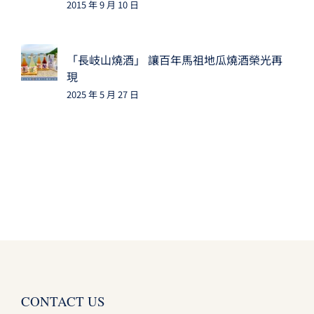
2015 年 9 月 10 日
「長岐山燒酒」 讓百年馬祖地瓜燒酒榮光再
現
2025 年 5 月 27 日
CONTACT US