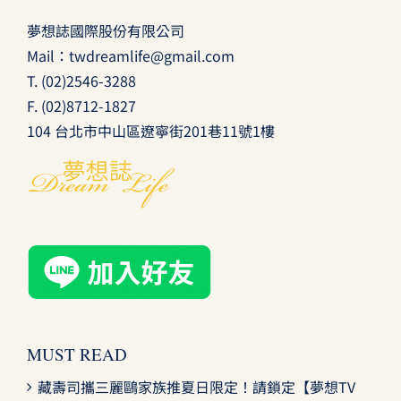
夢想誌國際股份有限公司
Mail：
twdreamlife@gmail.com
T.
(02)2546-3288
F. (02)8712-1827
104 台北市中山區遼寧街201巷11號1樓
MUST READ
藏壽司攜三麗鷗家族推夏日限定！請鎖定【夢想TV