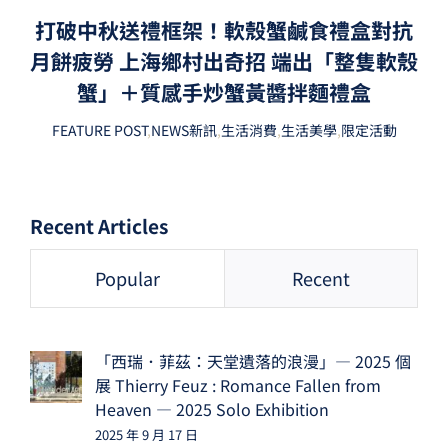
打破中秋送禮框架！軟殼蟹鹹食禮盒對抗
月餅疲勞 上海鄉村出奇招 端出「整隻軟殼
蟹」＋質感手炒蟹黃醬拌麵禮盒
FEATURE POST
,
NEWS新訊
,
生活消費
,
生活美學
,
限定活動
Recent Articles
Popular
Recent
「西瑞．菲茲：天堂遺落的浪漫」— 2025 個
展 Thierry Feuz : Romance Fallen from
Heaven — 2025 Solo Exhibition
2025 年 9 月 17 日