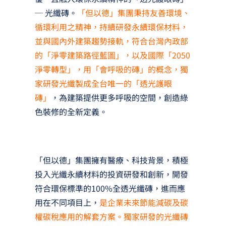
─ 光纖磚。
「但以德」集團秉持友善環境、
循環利用之精神，持續研發永續環保材料，
並與國內外建築趨勢接軌，符合台灣內政部
的「淨零建築路徑藍圖」，以及國際「2050
淨零轉型」，用「會呼吸的磚」的概念，獨
家研發光纖製成全台唯一的「透光護眼
磚」
，為建築提供更多呼吸的空間，創造綠
色裝修的全新定義。
「但以德」集團擁有醫療、科技背景，積極
投入光纖永續材料的投資研發和創新，開發
符合環保標準的100%全透光纖磚，進而應
用在不同項目上，
是企業未來節能減碳及碳
權碳稅應⽤的解套方案。獨家研發的光纖磚