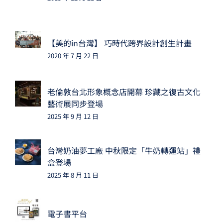
【美的in台灣】 巧時代跨界設計創生計畫
2020 年 7 月 22 日
老倫敦台北形象概念店開幕 珍藏之復古文化
藝術展同步登場
2025 年 9 月 12 日
台灣奶油夢工廠 中秋限定「牛奶轉運站」禮
盒登場
2025 年 8 月 11 日
電子書平台