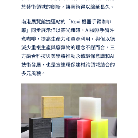
於藝術領域的創新，讓藝術得以綿延長久。
南港展覽館捷運站的「Rovii機器手臂咖啡
廳」同步展示但以德光纖磚，AI機器手臂沖
煮咖啡，提高生產力和資源利用，與但以德
減少重複生產與廢棄物的理念不謀而合，三
方融合科技與美學將推動永續環保意識和AI
技術發展，也是宣達環保建材跨領域結合的
多元風貌。