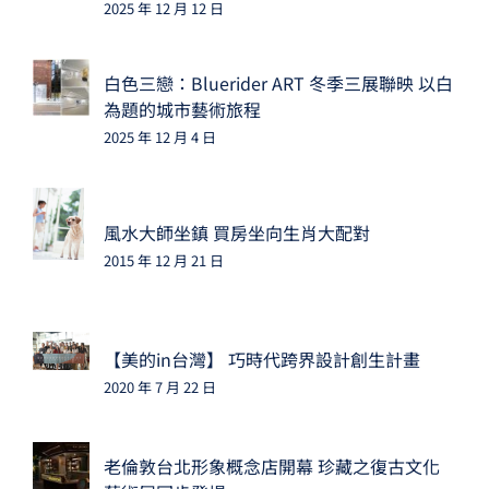
2025 年 12 月 12 日
白色三戀：Bluerider ART 冬季三展聯映 以白
為題的城市藝術旅程
2025 年 12 月 4 日
風水大師坐鎮 買房坐向生肖大配對
2015 年 12 月 21 日
【美的in台灣】 巧時代跨界設計創生計畫
2020 年 7 月 22 日
老倫敦台北形象概念店開幕 珍藏之復古文化