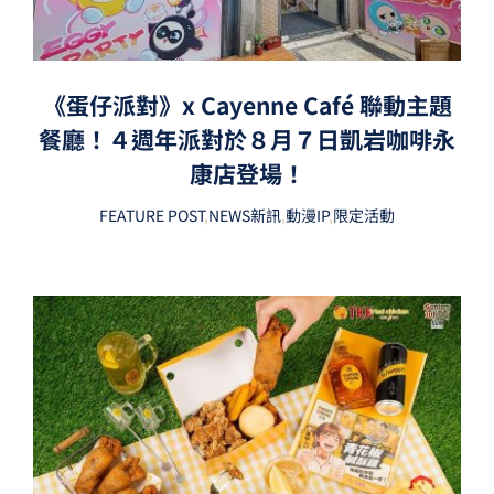
《蛋仔派對》x Cayenne Café 聯動主題
餐廳！４週年派對於８月７日凱岩咖啡永
康店登場！
FEATURE POST
,
NEWS新訊
,
動漫IP
,
限定活動