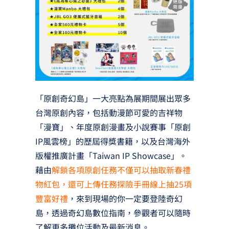
「原創奇幻島」一大亮點為展期間展出眾多
台灣原創內容，包括動漫節可愛的吉祥物
「漫寶」、年度原創漫畫及小說賽事「原創
IP風雲榜」的歷屆得獎書籍，以及台灣海外
版權推廣計畫「Taiwan IP Showcase」。
藉由
解鎖各項原創任務不僅可以抽取新春禮
物紅包，還可上傳任務探險手冊線上抽25項
豐富好禮
，來到現場的你一定要登陸奇幻
島，透過奇幻島數位指南，參觀者可以隨時
了解更多攤位活動及最新消息。