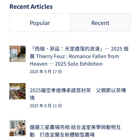
Recent Articles
Popular
Recent
「西瑞．菲茲：天堂遺落的浪漫」— 2025 個
展 Thierry Feuz : Romance Fallen from
Heaven — 2025 Solo Exhibition
2025 年 9 月 17 日
2025貓空孝道傳承感恩封茶 父親節以茶傳
情
2025 年 8 月 11 日
遛遛三星農場亮相 結合溫室美學與動物互
動 打造宜蘭全新體驗型農場