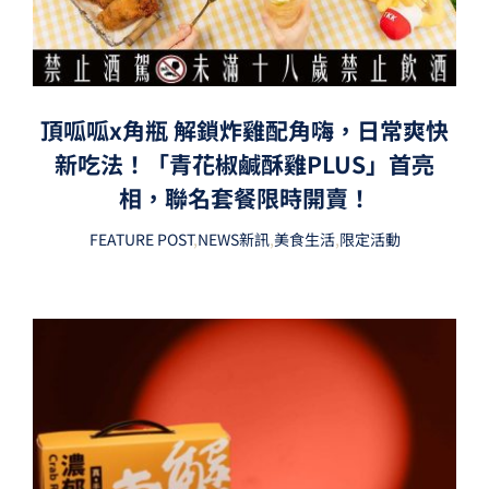
頂呱呱x角瓶 解鎖炸雞配角嗨，日常爽快
新吃法！「青花椒鹹酥雞PLUS」首亮
相，聯名套餐限時開賣！
FEATURE POST
,
NEWS新訊
,
美食生活
,
限定活動