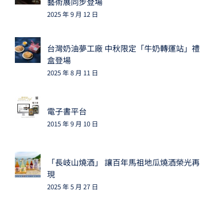
藝術展同步登場
2025 年 9 月 12 日
台灣奶油夢工廠 中秋限定「牛奶轉運站」禮
盒登場
2025 年 8 月 11 日
電子書平台
2015 年 9 月 10 日
「長岐山燒酒」 讓百年馬祖地瓜燒酒榮光再
現
2025 年 5 月 27 日