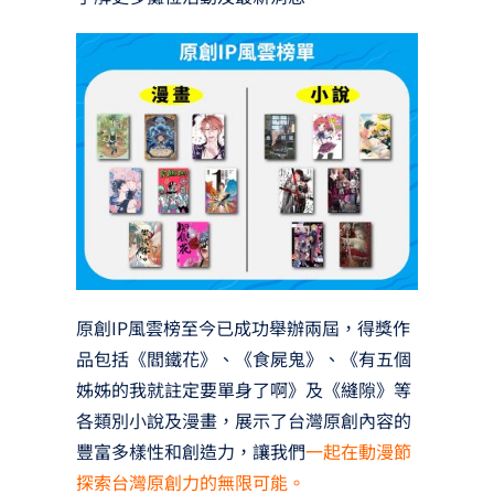
原創IP風雲榜至今已成功舉辦兩屆，得獎作
品包括《閻鐵花》、《食屍鬼》、《有五個
姊姊的我就註定要單身了啊》及《縫隙》等
各類別小說及漫畫，展示了台灣原創內容的
豐富多樣性和創造力，讓我們
一起在動漫節
探索台灣原創力的無限可能。