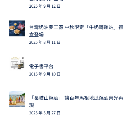
2025 年 9 月 12 日
台灣奶油夢工廠 中秋限定「牛奶轉運站」禮
盒登場
2025 年 8 月 11 日
電子書平台
2015 年 9 月 10 日
「長岐山燒酒」 讓百年馬祖地瓜燒酒榮光再
現
2025 年 5 月 27 日