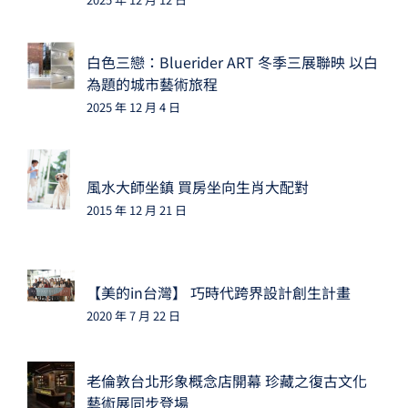
白色三戀：Bluerider ART 冬季三展聯映 以白
為題的城市藝術旅程
2025 年 12 月 4 日
風水大師坐鎮 買房坐向生肖大配對
2015 年 12 月 21 日
【美的in台灣】 巧時代跨界設計創生計畫
2020 年 7 月 22 日
老倫敦台北形象概念店開幕 珍藏之復古文化
藝術展同步登場