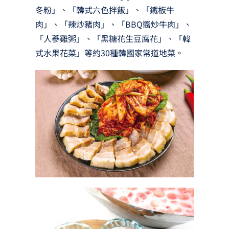
冬粉」、「韓式六色拌飯」、「鐵板牛
肉」、「辣炒豬肉」、「BBQ醬炒牛肉」、
「人蔘雞粥」、「黑糖花生豆腐花」、「韓
式水果花菜」等約30種韓國家常道地菜。