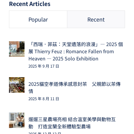
Recent Articles
Popular
Recent
「西瑞．菲茲：天堂遺落的浪漫」— 2025 個
展 Thierry Feuz : Romance Fallen from
Heaven — 2025 Solo Exhibition
2025 年 9 月 17 日
2025貓空孝道傳承感恩封茶 父親節以茶傳
情
2025 年 8 月 11 日
遛遛三星農場亮相 結合溫室美學與動物互
動 打造宜蘭全新體驗型農場
2025 年 12 月 12 日