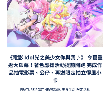
《電影 Idol光之美少女你與我♪》 今夏重
返大銀幕！著色應援活動提前開跑 完成作
品抽電影票、公仔、再送限定拍立得風小
卡
FEATURE POST
,
NEWS新訊
,
美食生活
,
限定活動