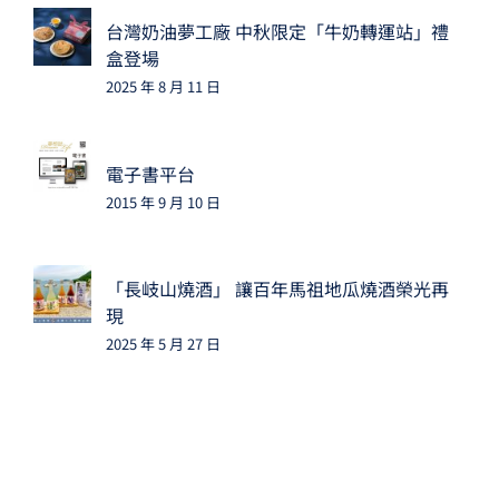
台灣奶油夢工廠 中秋限定「牛奶轉運站」禮
盒登場
2025 年 8 月 11 日
電子書平台
2015 年 9 月 10 日
「長岐山燒酒」 讓百年馬祖地瓜燒酒榮光再
現
2025 年 5 月 27 日