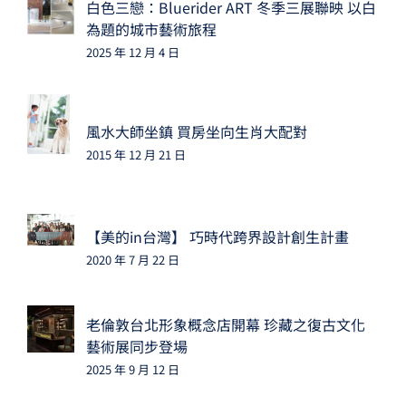
白色三戀：Bluerider ART 冬季三展聯映 以白
為題的城市藝術旅程
2025 年 12 月 4 日
風水大師坐鎮 買房坐向生肖大配對
2015 年 12 月 21 日
【美的in台灣】 巧時代跨界設計創生計畫
2020 年 7 月 22 日
老倫敦台北形象概念店開幕 珍藏之復古文化
藝術展同步登場
2025 年 9 月 12 日