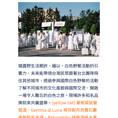
璐露野生活期許，藉以，白色野餐活動的引
響力，未來能帶領台灣民眾跟著台北團隊飛
往其他城市，透過參與國際白色野餐的活動
了解不同城市的文化風貌與國際交流，開啟
一場令人難忘的白色之旅。現場許多知名品
牌前來共襄盛舉，
[yellow tail] 黃尾袋鼠葡
萄酒、Gemma di Luna 蒂芬妮月亮寶石麝
香葡萄氣泡酒、Rekorderlig 瑞典頂級水果