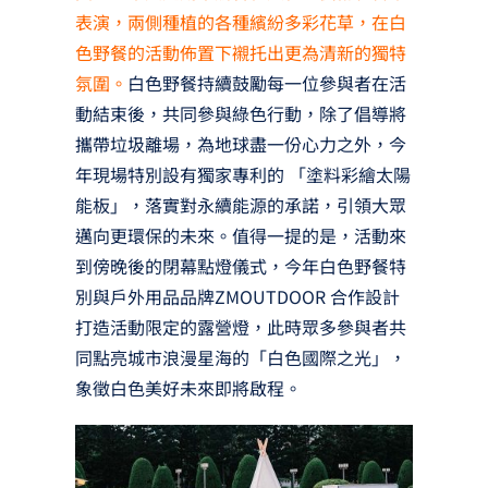
表演，兩側種植的各種繽紛多彩花草，在白
色野餐的活動佈置下襯托出更為清新的獨特
氛圍。
白色野餐持續鼓勵每一位參與者在活
動結束後，共同參與綠色行動，除了倡導將
攜帶垃圾離場，為地球盡一份心力之外，今
年現場特別設有獨家專利的 「塗料彩繪太陽
能板」，落實對永續能源的承諾，引領大眾
邁向更環保的未來。值得一提的是，活動來
到傍晚後的閉幕點燈儀式，今年白色野餐特
別與戶外用品品牌ZMOUTDOOR 合作設計
打造活動限定的露營燈，此時眾多參與者共
同點亮城市浪漫星海的「白色國際之光」，
象徵白色美好未來即將啟程。