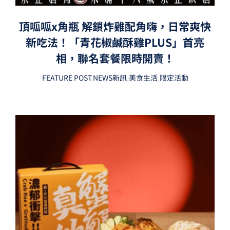
頂呱呱x角瓶 解鎖炸雞配角嗨，日常爽快
新吃法！「青花椒鹹酥雞PLUS」首亮
相，聯名套餐限時開賣！
FEATURE POST
,
NEWS新訊
,
美食生活
,
限定活動