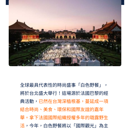
夢想TV
GCU大賽
夢想購物
全球最具代表性的時尚盛事「白色野餐」，
將於台北盛大舉行！這場源於法國巴黎的經
典活動，
已然在台灣深植根基，蔓延成一項
結合時尚、美食、環保和國際友誼的嘉年
華。拿下法國國際組織授權多年的璐露野生
活
，今年，白色野餐將以「國際觀光」為主