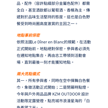
品，配件（容許點綴部分金屬色配件）都需
全白，甚至酒飲都以葡萄酒、香檳為主，傳
遞對於品味生活堅持的態度，這也是白色野
餐受到時尚圈高度激賞的主因之一。
地點事前保密
依照法國Le Dîner en Blanc的規範，在活動
正式開始前，地點絕對保密，參與者必須先
在通知地點集合，再由志工帶領到活動會
場，直到最後一刻才能獲知地點。
兩大亮點儀式
其一，所有參與者，同時在空中揮舞白色餐
巾，象徵活動正式開始；二是閉幕時點燈，
今年與戶外用品品牌 KZM OUTDOOR 設計
活動限定露營燈，點亮城市浪漫星海的「白
色希望之光」。