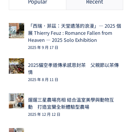
Popular
Recent
「西瑞．菲茲：天堂遺落的浪漫」— 2025 個
展 Thierry Feuz : Romance Fallen from
Heaven — 2025 Solo Exhibition
2025 年 9 月 17 日
2025貓空孝道傳承感恩封茶 父親節以茶傳
情
2025 年 8 月 11 日
遛遛三星農場亮相 結合溫室美學與動物互
動 打造宜蘭全新體驗型農場
2025 年 12 月 12 日