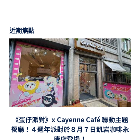
近期焦點
《蛋仔派對》x Cayenne Café 聯動主題
餐廳！４週年派對於８月７日凱岩咖啡永
康店登場！