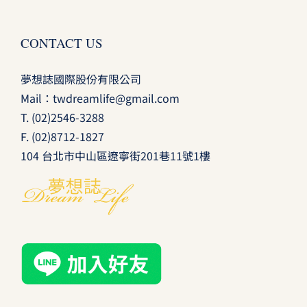
CONTACT US
夢想誌國際股份有限公司
Mail：
twdreamlife@gmail.com
T.
(02)2546-3288
F. (02)8712-1827
104 台北市中山區遼寧街201巷11號1樓