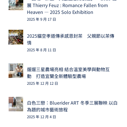
展 Thierry Feuz : Romance Fallen from
Heaven — 2025 Solo Exhibition
2025 年 9 月 17 日
2025貓空孝道傳承感恩封茶 父親節以茶傳
情
2025 年 8 月 11 日
遛遛三星農場亮相 結合溫室美學與動物互
動 打造宜蘭全新體驗型農場
2025 年 12 月 12 日
白色三戀：Bluerider ART 冬季三展聯映 以白
為題的城市藝術旅程
2025 年 12 月 4 日