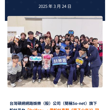
夢想TV
2025 年 3 月 24 日
GCU大賽
夢想購物
台灣碩網網路娛樂（股）公司（簡稱So-net）旗下