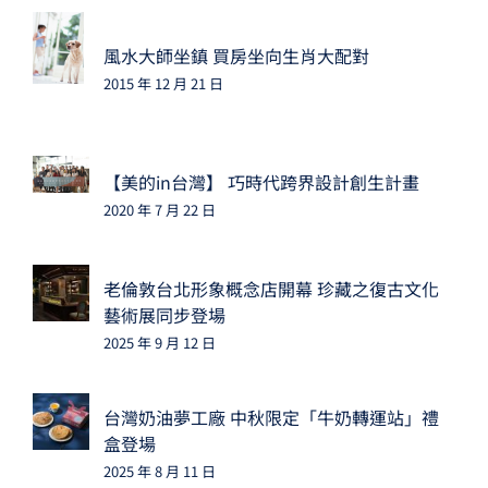
風水大師坐鎮 買房坐向生肖大配對
2015 年 12 月 21 日
【美的in台灣】 巧時代跨界設計創生計畫
2020 年 7 月 22 日
老倫敦台北形象概念店開幕 珍藏之復古文化
藝術展同步登場
2025 年 9 月 12 日
台灣奶油夢工廠 中秋限定「牛奶轉運站」禮
盒登場
2025 年 8 月 11 日