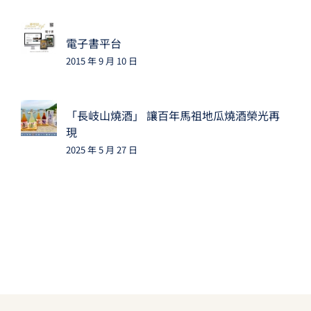
電子書平台
2015 年 9 月 10 日
「長岐山燒酒」 讓百年馬祖地瓜燒酒榮光再
現
2025 年 5 月 27 日