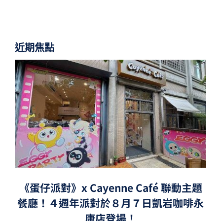
近期焦點
《蛋仔派對》x Cayenne Café 聯動主題
餐廳！４週年派對於８月７日凱岩咖啡永
康店登場！