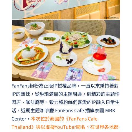
FanFans粉粉為正版IP授權品牌，一直以來秉持著對
IP的熱忱，從琳琅滿目的主題周邊，到精彩的主題快
閃店、咖啡廳等，致力將粉絲們喜愛的IP融入日常生
活，近期主題咖啡廳 FanFans Cafe 插旗泰國 MBK
Center，
本次位於泰國的《FanFans Cafe
Thailand》與以虛擬YouTuber聞名、在世界各地都