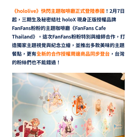
《hololive》快閃主題咖啡廳正式登陸泰國
！2月7日
起，三期生及秘密結社 holoX 現身正版授權品牌
FanFans粉粉的主題咖啡廳《FanFans Cafe
Thailand》。這次FanFans粉粉特別與繪師合作，打
造獨家主題視覺與紀念立繪，並推出多款美味的主題
餐點，更有
全新的合作授權周邊商品同步登台
，台灣
的粉絲們也不能錯過！