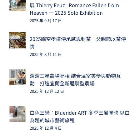
展 Thierry Feuz : Romance Fallen from
Heaven — 2025 Solo Exhibition
2025 年 9 月 17 日
2025貓空孝道傳承感恩封茶 父親節以茶傳
情
2025 年 8 月 11 日
遛遛三星農場亮相 結合溫室美學與動物互
動 打造宜蘭全新體驗型農場
2025 年 12 月 12 日
白色三戀：Bluerider ART 冬季三展聯映 以白
為題的城市藝術旅程
2025 年 12 月 4 日