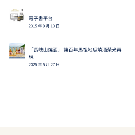
電子書平台
2015 年 9 月 10 日
「長岐山燒酒」 讓百年馬祖地瓜燒酒榮光再
現
2025 年 5 月 27 日