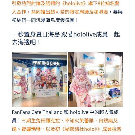
引發熱烈討論及話題的《hololive》旗下8位知名藝
人合作，共同推出超可愛的限定周邊及咖啡廳
，要與
粉絲們一同沉浸海島度假氛圍！
一秒置身夏日海島 跟著hololive成員一起
去海邊吧！
FanFans Cafe Thailand 和 hololive 中的超人氣成
員：
三期生兔田佩克拉、不知火芙蕾雅、白銀諾艾
爾、寶鐘瑪琳，以及初《秘密結社holoX》成員拉普