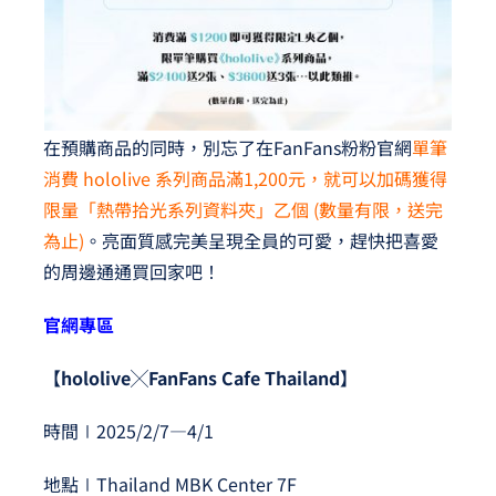
在預購商品的同時，別忘了在FanFans粉粉官網
單筆
消費 hololive 系列商品滿1,200元，就可以加碼獲得
限量「熱帶拾光系列資料夾」乙個 (數量有限，送完
為止)
。亮面質感完美呈現全員的可愛，趕快把喜愛
的周邊通通買回家吧！
官網專區
【hololive╳FanFans Cafe Thailand】
時間∣2025/2/7—4/1
地點∣Thailand MBK Center 7F