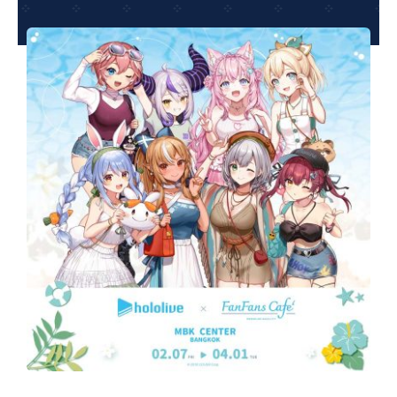
夢想TV
GCU大賽
夢想購物