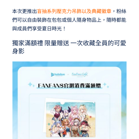
本次更推出
盲抽系列壓克力吊飾以及典藏徽章
，粉絲
們可以自由裝飾在包包或個人隨身物品上，隨時都能
與成員們享受夏日時光！
獨家滿額禮 限量贈送 一次收藏全員的可愛
身影