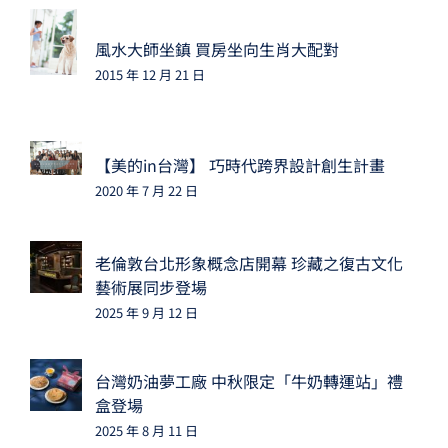
風水大師坐鎮 買房坐向生肖大配對
2015 年 12 月 21 日
【美的in台灣】 巧時代跨界設計創生計畫
2020 年 7 月 22 日
老倫敦台北形象概念店開幕 珍藏之復古文化
藝術展同步登場
2025 年 9 月 12 日
台灣奶油夢工廠 中秋限定「牛奶轉運站」禮
盒登場
2025 年 8 月 11 日