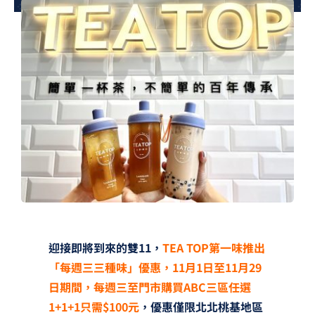
夢想TV
GCU大賽
夢想購物
迎接即將到來的雙11，
TEA TOP第一味推出
「每週三三種味」優惠，11月1日至11月29
日期間，每週三至門市購買ABC三區任選
1+1+1只需$100元
，優惠僅限北北桃基地區