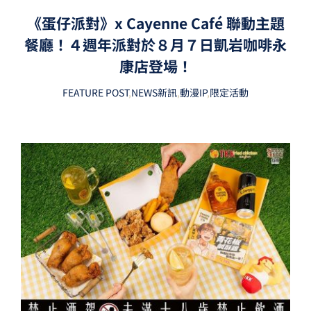
《蛋仔派對》x Cayenne Café 聯動主題
餐廳！４週年派對於８月７日凱岩咖啡永
康店登場！
FEATURE POST
,
NEWS新訊
,
動漫IP
,
限定活動