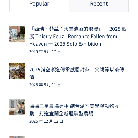
Popular
Recent
「西瑞．菲茲：天堂遺落的浪漫」— 2025 個
展 Thierry Feuz : Romance Fallen from
Heaven — 2025 Solo Exhibition
2025 年 9 月 17 日
2025貓空孝道傳承感恩封茶 父親節以茶傳
情
2025 年 8 月 11 日
遛遛三星農場亮相 結合溫室美學與動物互
動 打造宜蘭全新體驗型農場
2025 年 12 月 12 日