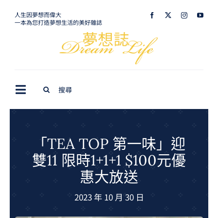
Skip
人生因夢想而偉大
一本為您打造夢想生活的美好雜誌
to
content
Search
Toggle
for:
Navigation
最新訊息
生活美學
「TEA TOP 第一味」迎
雙11 限時1+1+1 $100元優
室內設計
惠大放送
購屋指南
2023 年 10 月 30 日
夢想旅遊