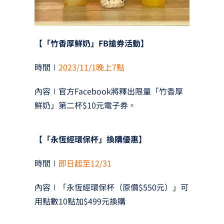
【「竹香厚鮮奶」FB搶券活動】
時間∣
2023/11/1晚上7點
內容∣官方Facebook將釋出限量「竹香厚
鮮奶」第二杯$10元電子券。
【「永恆經環保杯」換購優惠】
時間∣
即日起至12/31
內容∣「永恆經環保杯（原價$550元）」可
用點數10點加$499元換購