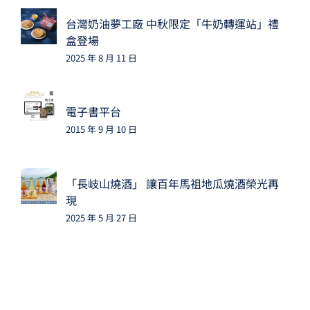
台灣奶油夢工廠 中秋限定「牛奶轉運站」禮
盒登場
2025 年 8 月 11 日
電子書平台
2015 年 9 月 10 日
「長岐山燒酒」 讓百年馬祖地瓜燒酒榮光再
現
2025 年 5 月 27 日