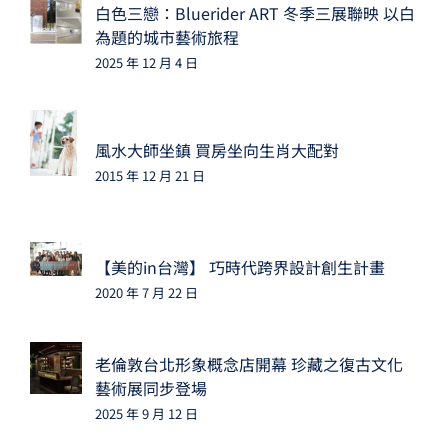
白色三戀：Bluerider ART 冬季三展聯映 以白
為題的城市藝術旅程
2025 年 12 月 4 日
風水大師坐鎮 買房坐向生肖大配對
2015 年 12 月 21 日
【美的in台灣】 巧時代跨界設計創生計畫
2020 年 7 月 22 日
老倫敦台北形象概念店開幕 珍藏之復古文化
藝術展同步登場
2025 年 9 月 12 日