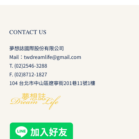
CONTACT US
夢想誌國際股份有限公司
Mail：
twdreamlife@gmail.com
T.
(02)2546-3288
F. (02)8712-1827
104 台北市中山區遼寧街201巷11號1樓