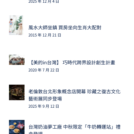
2025 年 12 月 4 日
風水大師坐鎮 買房坐向生肖大配對
2015 年 12 月 21 日
【美的in台灣】 巧時代跨界設計創生計畫
2020 年 7 月 22 日
老倫敦台北形象概念店開幕 珍藏之復古文化
藝術展同步登場
2025 年 9 月 12 日
台灣奶油夢工廠 中秋限定「牛奶轉運站」禮
盒登場