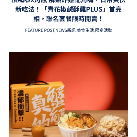
新吃法！「青花椒鹹酥雞PLUS」首亮
相，聯名套餐限時開賣！
FEATURE POST
,
NEWS新訊
,
美食生活
,
限定活動