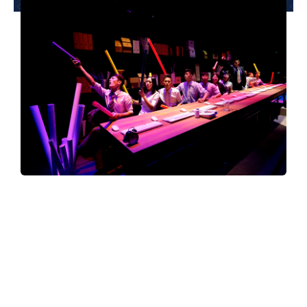
夢想TV
GCU大賽
夢想購物