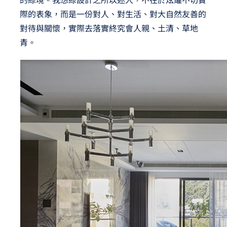
際的表象，而是一份對人、對生活、對大自然友善的
對待與關懷，實際去落實終究會人親、土清、草地
青。