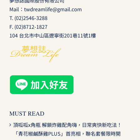
夢想誌國際股份有限公司
Mail：
twdreamlife@gmail.com
T.
(02)2546-3288
F. (02)8712-1827
104 台北市中山區遼寧街201巷11號1樓
MUST READ
頂呱呱x角瓶 解鎖炸雞配角嗨，日常爽快新吃法！
「青花椒鹹酥雞PLUS」首亮相，聯名套餐限時開