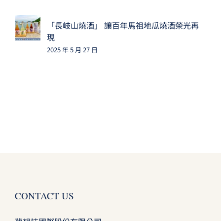
「長岐山燒酒」 讓百年馬祖地瓜燒酒榮光再
現
2025 年 5 月 27 日
CONTACT US