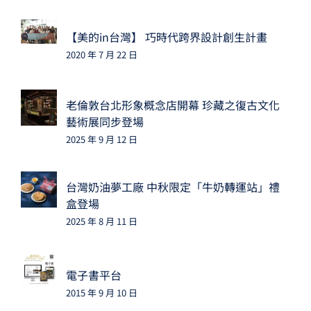
【美的in台灣】 巧時代跨界設計創生計畫
2020 年 7 月 22 日
老倫敦台北形象概念店開幕 珍藏之復古文化
藝術展同步登場
2025 年 9 月 12 日
台灣奶油夢工廠 中秋限定「牛奶轉運站」禮
盒登場
2025 年 8 月 11 日
電子書平台
2015 年 9 月 10 日