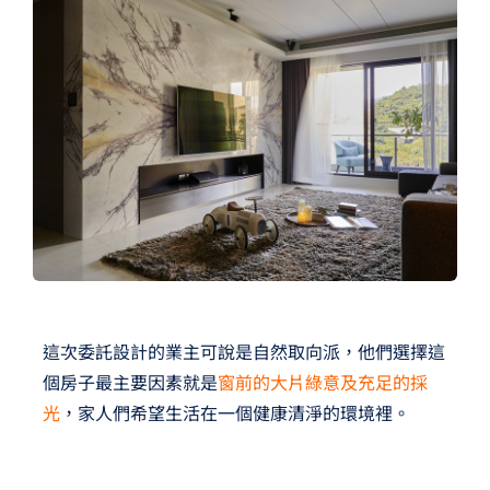
夢想TV
GCU大賽
夢想購物
這次委託設計的業主可說是自然取向派，他們選擇這
個房子最主要因素就是
窗前的大片綠意及充足的採
光
，家人們希望生活在一個健康清淨的環境裡。