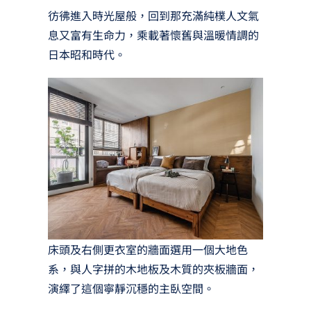
彷彿進入時光屋般，回到那充滿純樸人文氣
息又富有生命力，乘載著懷舊與溫暖情調的
日本昭和時代。
床頭及右側更衣室的牆面選用一個大地色
系，與人字拼的木地板及木質的夾板牆面，
演繹了這個寧靜沉穩的主臥空間。