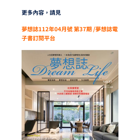
更多內容，請見
夢想誌112年04月號 第37
期
/
夢想誌電
子書訂閱平台