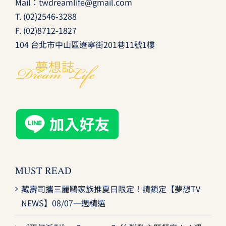
Mail：
twdreamlife@gmail.com
T.
(02)2546-3288
F. (02)8712-1827
104 台北市中山區遼寧街201巷11號1樓
MUST READ
藏壽司攜三麗鷗家族推夏日限定！請鎖定【夢想TV
NEWS】08/07一週精選