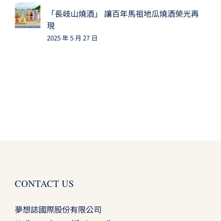
「長岐山燒酒」 讓百年馬祖地瓜燒酒榮光再
現
2025 年 5 月 27 日
CONTACT US
夢想誌國際股份有限公司