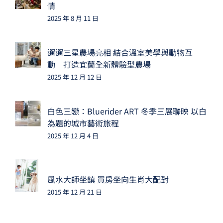
情
2025 年 8 月 11 日
遛遛三星農場亮相 結合溫室美學與動物互
動 打造宜蘭全新體驗型農場
2025 年 12 月 12 日
白色三戀：Bluerider ART 冬季三展聯映 以白
為題的城市藝術旅程
2025 年 12 月 4 日
風水大師坐鎮 買房坐向生肖大配對
2015 年 12 月 21 日