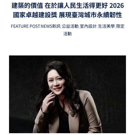
建築的價值 在於讓人民生活得更好 2026
國家卓越建設獎 展現臺灣城市永續韌性
FEATURE POST
,
NEWS新訊
,
公益活動
,
室內設計
,
生活美學
,
限定
活動