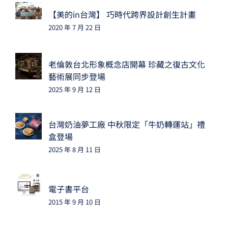
【美的in台灣】 巧時代跨界設計創生計畫
2020 年 7 月 22 日
老倫敦台北形象概念店開幕 珍藏之復古文化
藝術展同步登場
2025 年 9 月 12 日
台灣奶油夢工廠 中秋限定「牛奶轉運站」禮
盒登場
2025 年 8 月 11 日
電子書平台
2015 年 9 月 10 日