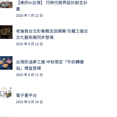
【美的in台灣】 巧時代跨界設計創生計
畫
2020 年 7 月 22 日
老倫敦台北形象概念店開幕 珍藏之復古
文化藝術展同步登場
2025 年 9 月 12 日
台灣奶油夢工廠 中秋限定「牛奶轉運
站」禮盒登場
2025 年 8 月 11 日
電子書平台
2015 年 9 月 10 日