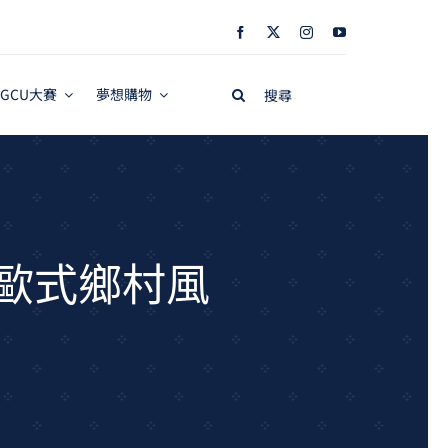
Search
GCU大賽
夢想購物
for:
訂製歐式鄉村風