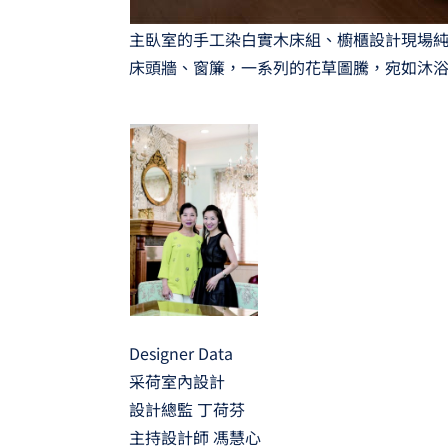
主臥室的手工染白實木床組、櫥櫃設計現場
床頭牆、窗簾，一系列的花草圖騰，宛如沐
Designer Data
采荷室內設計
設計總監 丁荷芬
主持設計師 馮慧心