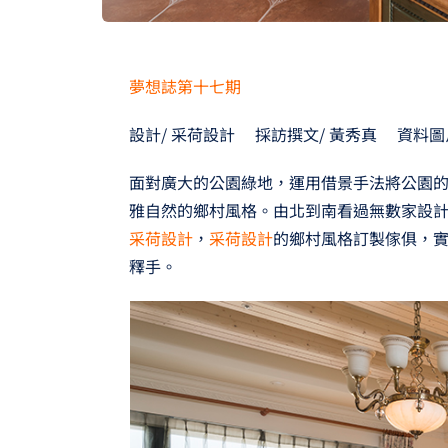
夢想誌第十七期
設計/ 采荷設計 採訪撰文/ 黃秀真 資料圖
面對廣大的公園綠地，運用借景手法將公園
雅自然的鄉村風格。由北到南看過無數家設
采荷設計
，
采荷設計
的鄉村風格訂製傢俱，
釋手。