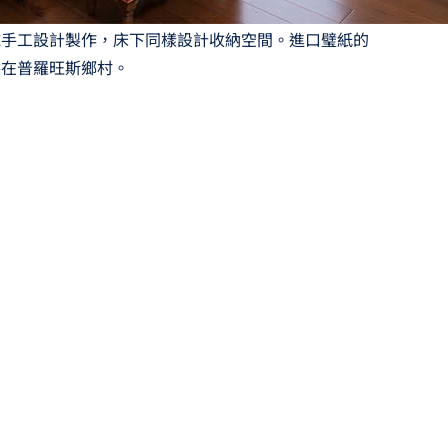
純手工設計製作，床下同樣設計收納空間。進口璧紙的
浴在普羅旺斯鄉村。