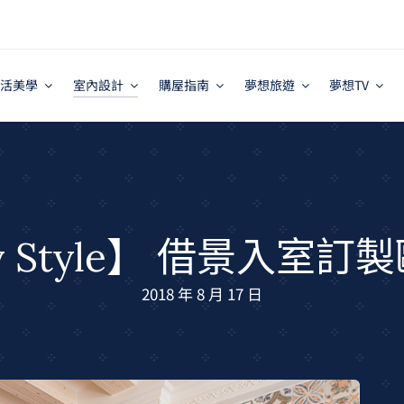
活美學
室內設計
購屋指南
夢想旅遊
夢想TV
ry Style】 借景入室
2018 年 8 月 17 日