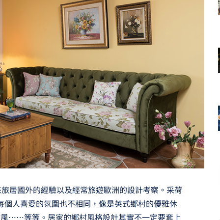
來旅居國外的經驗以及經常旅遊歐洲的設計考察。采荷
，每個人喜愛的氛圍也不相同，像是英式鄉村的優雅休
村風……等等。居家的鄉村風格設計其實不一定要套上