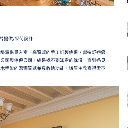
片提供/采荷設計
的綠意借景入室，高質感的手工訂製傢俱，營造舒適優
計公司與傢俱公司，總是找不到滿意的傢俱，直到遇見
實木手染的溫潤質感兼具收納功能，讓屋主欣喜得愛不