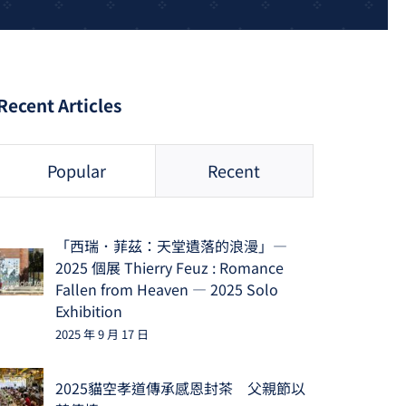
Recent Articles
Popular
Recent
「西瑞．菲茲：天堂遺落的浪漫」—
2025 個展 Thierry Feuz : Romance
Fallen from Heaven — 2025 Solo
Exhibition
2025 年 9 月 17 日
2025貓空孝道傳承感恩封茶 父親節以