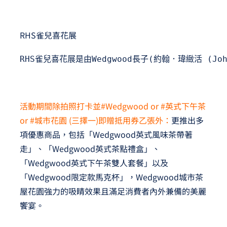
RHS雀兒喜花展
RHS雀兒喜花展是由Wedgwood長子(約翰．瑋緻活 
活動期間除拍照打卡並#Wedgwood or #英式下午茶
or #城市花園 (三擇一)即贈抵用券乙張外：
更推出多
項優惠商品，包括「Wedgwood英式風味茶帶著
走」、「Wedgwood英式茶點禮盒」、
「Wedgwood英式下午茶雙人套餐」以及
「Wedgwood限定款馬克杯」，Wedgwood城市茶
屋花園強力的吸睛效果且滿足消費者內外兼備的美麗
饗宴。