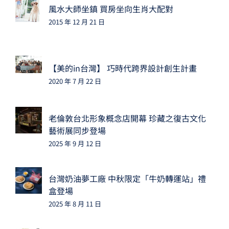
風水大師坐鎮 買房坐向生肖大配對
2015 年 12 月 21 日
【美的in台灣】 巧時代跨界設計創生計畫
2020 年 7 月 22 日
老倫敦台北形象概念店開幕 珍藏之復古文化
藝術展同步登場
2025 年 9 月 12 日
台灣奶油夢工廠 中秋限定「牛奶轉運站」禮
盒登場
2025 年 8 月 11 日