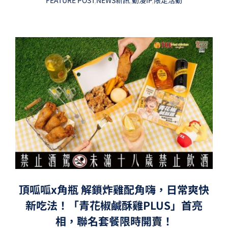
頂呱呱x角瓶 解鎖炸雞配角嗨，日常爽快
新吃法！「青花椒鹹酥雞PLUS」首亮
相，聯名套餐限時開賣！