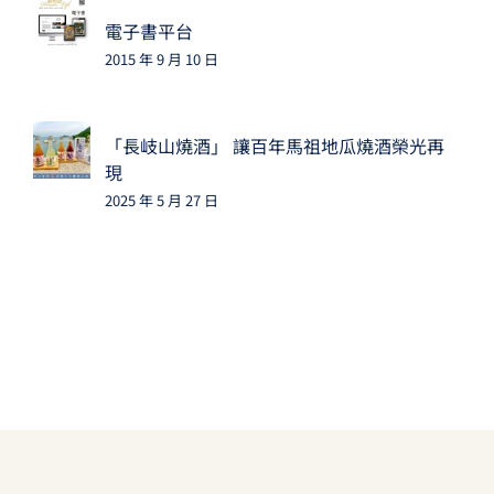
電子書平台
2015 年 9 月 10 日
「長岐山燒酒」 讓百年馬祖地瓜燒酒榮光再
現
2025 年 5 月 27 日