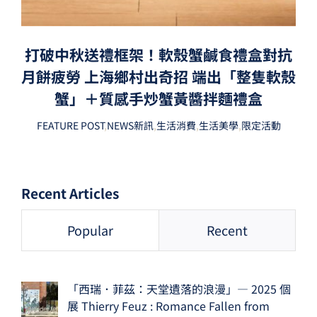
打破中秋送禮框架！軟殼蟹鹹食禮盒對抗
月餅疲勞 上海鄉村出奇招 端出「整隻軟殼
蟹」＋質感手炒蟹黃醬拌麵禮盒
FEATURE POST
,
NEWS新訊
,
生活消費
,
生活美學
,
限定活動
Recent Articles
Popular
Recent
「西瑞．菲茲：天堂遺落的浪漫」— 2025 個
展 Thierry Feuz : Romance Fallen from