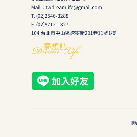
Mail：
twdreamlife@gmail.com
T.
(02)2546-3288
F. (02)8712-1827
104 台北市中山區遼寧街201巷11號1樓
聯