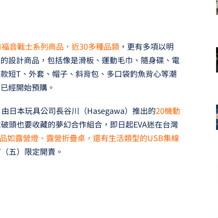
ON福音戰士系列商品，近30多種品類
，更有多項以明
主的設計商品，包括像是滑板、運動毛巾、隨身碟、電
款短T、外套、帽子、斜背包、多口袋釣魚背心等潮
前已經開始預購。
，由日本玩具公司長谷川（Hasegawa）推出的
20機動
搶破頭也要收藏的夢幻合作組合，即日起EVA迷在台灣
品如露營燈、露營折疊桌，還有生活類型的USB集線
7（五）限定開賣。