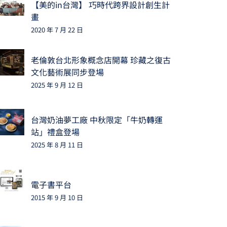
【美的in台灣】 巧時代跨界設計創生計
畫
2020 年 7 月 22 日
老倫敦台北形象概念店開幕 珍藏之復古
文化藝術展同步登場
2025 年 9 月 12 日
台灣奶油夢工廠 中秋限定「牛奶轉運
站」禮盒登場
2025 年 8 月 11 日
電子書平台
2015 年 9 月 10 日