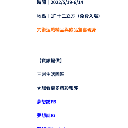
時間│2022/5/19-6/14
地點│1F 十二立方（免費入場）
咒術迴戰精品與飲品驚喜現身
【資訊提供】
三創生活園區
★想看更多精彩報導
夢想誌FB
夢想誌IG