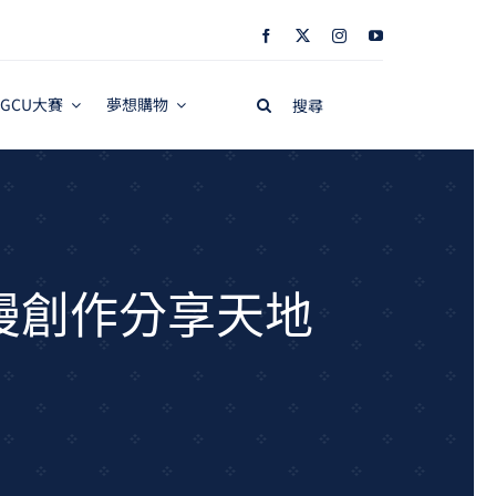
Search
GCU大賽
夢想購物
for:
r動漫創作分享天地