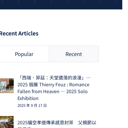
Recent Articles
Popular
Recent
「西瑞．菲茲：天堂遺落的浪漫」—
2025 個展 Thierry Feuz : Romance
Fallen from Heaven — 2025 Solo
Exhibition
2025 年 9 月 17 日
2025貓空孝道傳承感恩封茶 父親節以