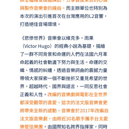
與製作音樂會的緣由。
而主辦單位也特別為
本次的演出引進首次在台灣應用的L2音響，
打造絕佳音場環境。
《悲慘世界》音樂會以維克多·雨果
（Victor Hugo）的經典小說為基礎，描繪
了一群不同背景和命運的人們在法國六月革
命起義的社會動盪下努力與生活。命運的交
織、情感的糾纏，透過音樂詞曲的震撼力量
帶領大家探索一個不斷挫折又重見希望的世
界，超越時代、國界與語言，一同反思社會
正義和人性。
改編的音樂劇與電影在全世界
都深受觀眾的喜愛，這次的法文版音樂會更
將帶來全新的感動。音樂會於2017年改編自
法文版音樂劇，由將近30名歌手攜手台北愛
樂管弦樂團
，由國際知名跨界指揮家，同時