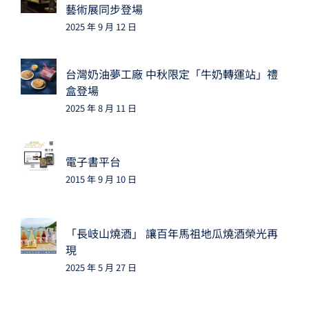
藝術展同步登場
2025 年 9 月 12 日
台灣奶油夢工廠 中秋限定「牛奶轉運站」禮
盒登場
2025 年 8 月 11 日
電子書平台
2015 年 9 月 10 日
「長岐山燒酒」 讓百年馬祖地瓜燒酒榮光再
現
2025 年 5 月 27 日