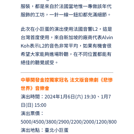
服裝，都是來自於法國當地惟一專做該年代
服飾的工坊，一針一線一鈕扣都充滿細節。
此次在小巨蛋的演出使用法國音響L2，這是
台灣首度使用，來自新加坡的廠商代表Alvin
Koh表示L2的音色非常平均，如果有機會很
希望大家能夠進場聆聽，在不同位置都能有
絕佳的聽覺感受。
中華開發金控獨家冠名 法文版音樂劇《悲慘
世界》音樂會
演出時間：2024年1月6日(六) 19:30、1月7
日(日) 15:00
演出票價：
5000/4500/3800/2900/2200/2000/1200/800
演出地點：臺北小巨蛋