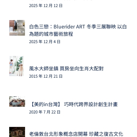
2025 年 12 月 12 日
白色三戀：Bluerider ART 冬季三展聯映 以白
為題的城市藝術旅程
2025 年 12 月 4 日
風水大師坐鎮 買房坐向生肖大配對
2015 年 12 月 21 日
【美的in台灣】 巧時代跨界設計創生計畫
2020 年 7 月 22 日
老倫敦台北形象概念店開幕 珍藏之復古文化