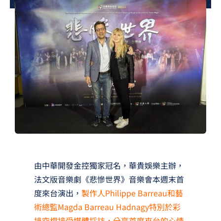
夢想TV
GCU大賽
夢想購物
由中華開發金控獨家冠名，華貴娛樂主辦，
法文版音樂劇《悲慘世界》音樂會本週末首
度來台演出，
製作人Philippe Barreau和藝
術總監Magda Barreau Hadnagy特別於彩
排空檔接受媒體採訪，分享首度來台的心情