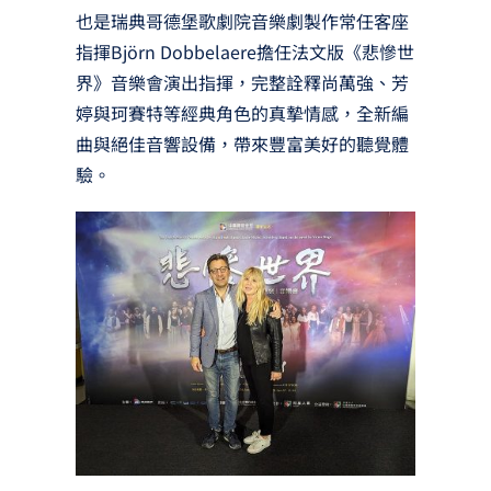
也是瑞典哥德堡歌劇院音樂劇製作常任客座
指揮Björn Dobbelaere擔任法文版《悲慘世
界》音樂會演出指揮，完整詮釋尚萬強、芳
婷與珂賽特等經典角色的真摯情感，全新編
曲與絕佳音響設備，帶來豐富美好的聽覺體
驗。