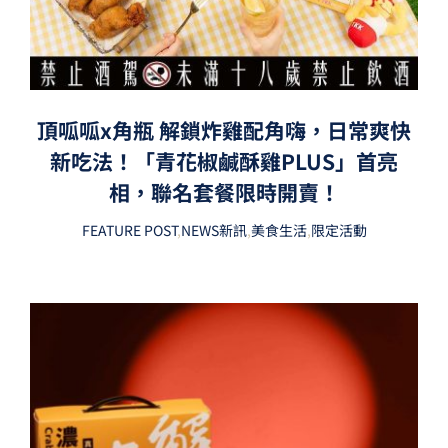
頂呱呱x角瓶 解鎖炸雞配角嗨，日常爽快
新吃法！「青花椒鹹酥雞PLUS」首亮
相，聯名套餐限時開賣！
FEATURE POST
,
NEWS新訊
,
美食生活
,
限定活動