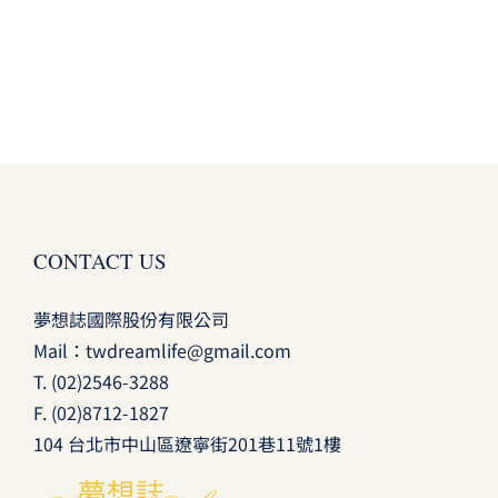
CONTACT US
夢想誌國際股份有限公司
Mail：
twdreamlife@gmail.com
T.
(02)2546-3288
F. (02)8712-1827
104 台北市中山區遼寧街201巷11號1樓