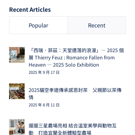
Recent Articles
Popular
Recent
「西瑞．菲茲：天堂遺落的浪漫」— 2025 個
展 Thierry Feuz : Romance Fallen from
Heaven — 2025 Solo Exhibition
2025 年 9 月 17 日
2025貓空孝道傳承感恩封茶 父親節以茶傳
情
2025 年 8 月 11 日
遛遛三星農場亮相 結合溫室美學與動物互
動 打造宜蘭全新體驗型農場