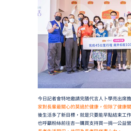
今日記者會特地邀請完膳代言人卜學亮出席
家對長輩最關心的莫過於健康，但除了健康
後生活多了新目標，就是只要能早點結束工
也呼籲粉絲前往杏一購買支持買一捐一公益