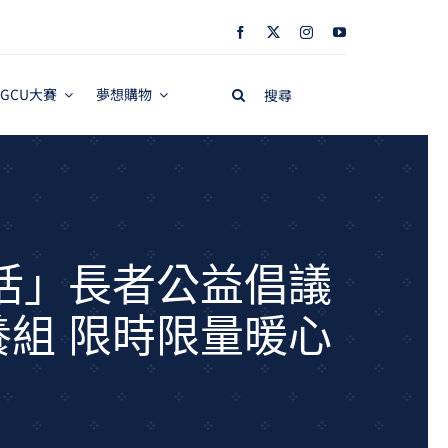
Search
GCU大賽
夢想購物
for:
活」長者公益倡議
組 限時限量暖心