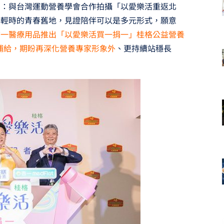
動：與台灣運動營養學會合作拍攝「以愛樂活重返北
年輕時的青春舊地，見證陪伴可以是多元形式，願意
杏一醫療用品推出「以愛樂活買一捐一」桂格公益營養
養補給，期盼再深化營養專家形象外
、更持續站穩長