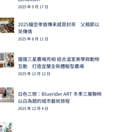
2025 年 9 月 17 日
2025貓空孝道傳承感恩封茶 父親節以
茶傳情
2025 年 8 月 11 日
遛遛三星農場亮相 結合溫室美學與動物
互動 打造宜蘭全新體驗型農場
2025 年 12 月 12 日
白色三戀：Bluerider ART 冬季三展聯映
以白為題的城市藝術旅程
2025 年 12 月 4 日