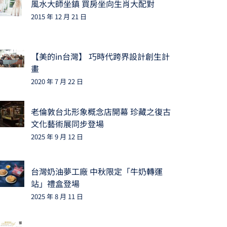
風水大師坐鎮 買房坐向生肖大配對
2015 年 12 月 21 日
【美的in台灣】 巧時代跨界設計創生計
畫
2020 年 7 月 22 日
老倫敦台北形象概念店開幕 珍藏之復古
文化藝術展同步登場
2025 年 9 月 12 日
台灣奶油夢工廠 中秋限定「牛奶轉運
站」禮盒登場
2025 年 8 月 11 日