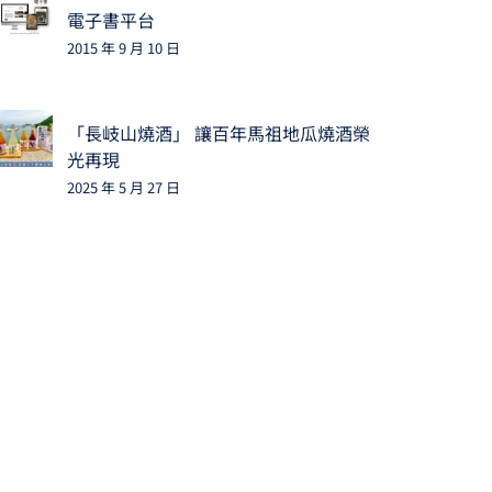
電子書平台
2015 年 9 月 10 日
「長岐山燒酒」 讓百年馬祖地瓜燒酒榮
光再現
2025 年 5 月 27 日