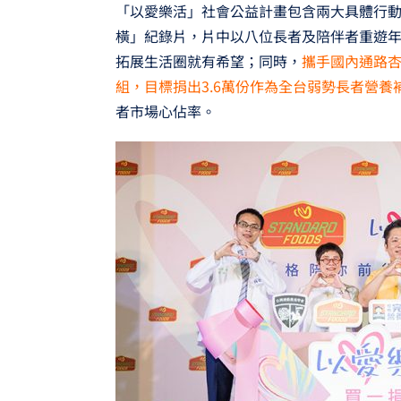
「以愛樂活」社會公益計畫包含兩大具體行
橫」紀錄片，片中以八位長者及陪伴者重遊
拓展生活圈就有希望；同時，
攜手國內通路
組，目標捐出3.6萬份作為全台弱勢長者營
者市場心佔率。