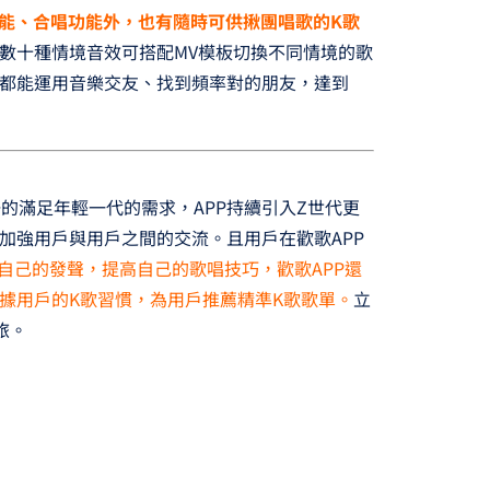
功能、合唱功能外，也有隨時可供揪團唱歌的K歌
數十種情境音效可搭配MV模板切換不同情境的歌
都能運用音樂交友、找到頻率對的朋友，達到
好的滿足年輕一代的需求，APP持續引入Z世代更
加強用戶與用戶之間的交流。且用戶在歡歌APP
整自己的發聲，提高自己的歌唱技巧，歡歌APP還
據用戶的K歌習慣，為用戶推薦精準K歌歌單。
立
旅。