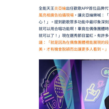
全能天王
炎亞綸
出任歡歌APP首位品牌
風亮相廣告拍攝現場
，讓炎亞綸樂喊：「
心！」。提到歡歌眾多功能中最印象深刻
就可以用合唱功能啊！畢竟在偶像團體時
就可以了！」現在選秀節目當紅，有許多
議：「就是因為在偶像團體裡能展現的段落
美，才有機會脫穎而出讓更多人看到。」