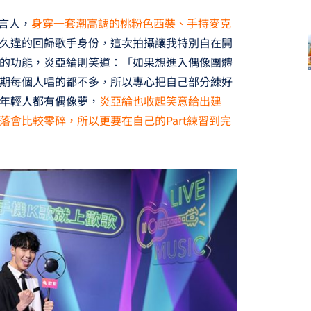
代言人，
身穿一套潮高調的桃粉色西裝、手持麥克
久違的回歸歌手身份，這次拍攝讓我特別自在開
的功能，炎亞綸則笑道：「如果想進入偶像團體
期每個人唱的都不多，所以專心把自己部分練好
年輕人都有偶像夢，
炎亞綸也收起笑意給出建
會比較零碎，所以更要在自己的Part練習到完