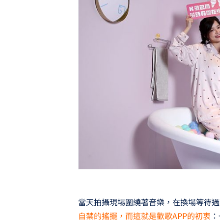
當天拍攝現場圍繞著音樂，在換場等待過
自禁的搖擺，而這就是歡歌APP的初衷
：