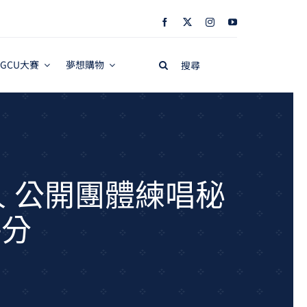
Search
GCU大賽
夢想購物
for:
人 公開團體練唱秘
評分