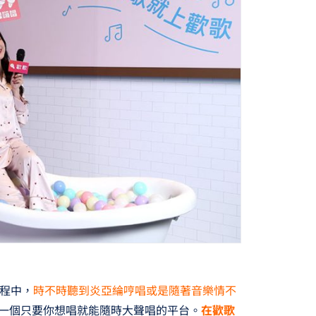
程中，
時不時聽到炎亞綸哼唱或是隨著音樂情不
一個只要你想唱就能隨時大聲唱的平台。
在歡歌