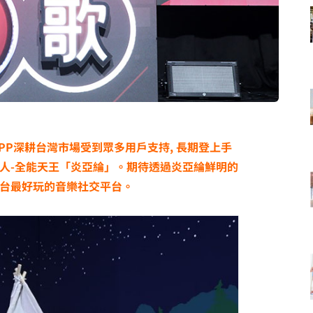
PP深耕台灣市場受到眾多用戶支持, 長期登上手
人-全能天王「炎亞綸」。期待透過炎亞綸鮮明的
台最好玩的音樂社交平台。