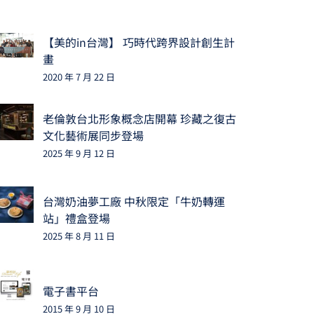
【美的in台灣】 巧時代跨界設計創生計
畫
2020 年 7 月 22 日
老倫敦台北形象概念店開幕 珍藏之復古
文化藝術展同步登場
2025 年 9 月 12 日
台灣奶油夢工廠 中秋限定「牛奶轉運
站」禮盒登場
2025 年 8 月 11 日
電子書平台
2015 年 9 月 10 日