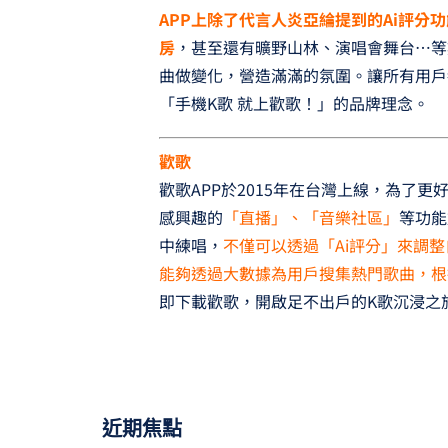
APP上除了代言人炎亞綸提到的Ai評分
房
，甚至還有曠野山林、演唱會舞台…等
曲做變化，營造滿滿的氛圍。讓所有用戶
「手機K歌 就上歡歌！」的品牌理念。
歡歌
歡歌APP於2015年在台灣上線，為了更
感興趣的
「直播」、「音樂社區」
等功能
中練唱，
不僅可以透過「Ai評分」來調
能夠透過大數據為用戶搜集熱門歌曲，根
即下載歡歌，開啟足不出戶的K歌沉浸之
近期焦點