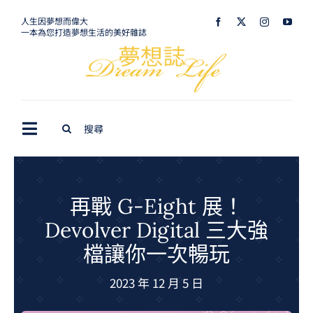
Skip
人生因夢想而偉大
一本為您打造夢想生活的美好雜誌
to
content
Search
Toggle
for:
Navigation
最新訊息
生活美學
再戰 G-Eight 展！
Devolver Digital 三大強
室內設計
檔讓你一次暢玩
購屋指南
2023 年 12 月 5 日
夢想旅遊