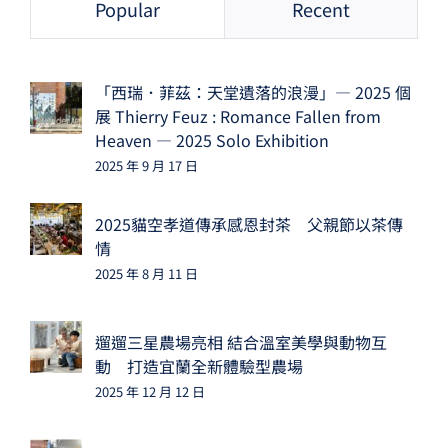
Popular
Recent
「西瑞．菲茲：天堂遺落的浪漫」— 2025 個
展 Thierry Feuz : Romance Fallen from
Heaven — 2025 Solo Exhibition
2025 年 9 月 17 日
2025貓空孝道傳承感恩封茶 父親節以茶傳
情
2025 年 8 月 11 日
遛遛三星農場亮相 結合溫室美學與動物互
動 打造宜蘭全新體驗型農場
2025 年 12 月 12 日