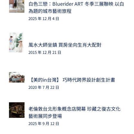
白色三戀：Bluerider ART 冬季三展聯映 以白
為題的城市藝術旅程
2025 年 12 月 4 日
風水大師坐鎮 買房坐向生肖大配對
2015 年 12 月 21 日
【美的in台灣】 巧時代跨界設計創生計畫
2020 年 7 月 22 日
老倫敦台北形象概念店開幕 珍藏之復古文化
藝術展同步登場
2025 年 9 月 12 日