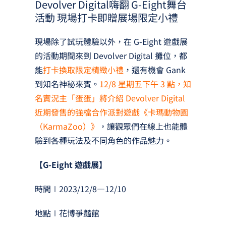
Devolver Digital嗨翻 G-Eight舞台
活動 現場打卡即贈展場限定小禮
現場除了試玩體驗以外，在 G-Eight 遊戲展
的活動期間來到 Devolver Digital 攤位，都
能
打卡換取限定精緻小禮
，還有機會 Gank
到知名神秘來賓。
12/8 星期五下午 3 點，知
名實況主「蛋蛋」將介紹 Devolver Digital
近期發售的強檔合作派對遊戲《卡瑪動物園
（KarmaZoo）》
，讓觀眾們在線上也能體
驗到各種玩法及不同角色的作品魅力。
【G-Eight 遊戲展】
時間∣2023/12/8—12/10
地點∣花博爭豔館