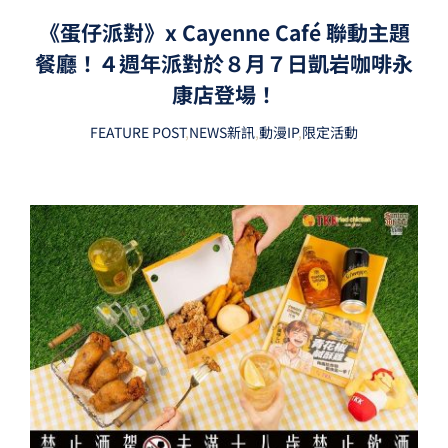
《蛋仔派對》x Cayenne Café 聯動主題
餐廳！４週年派對於８月７日凱岩咖啡永
康店登場！
FEATURE POST
,
NEWS新訊
,
動漫IP
,
限定活動