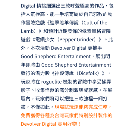
Digital 精挑細選出三款呼聲極高的作品，包
括人氣極高、能一手培育屬於自己邪教的動
作冒險遊戲《進擊羔羊傳說（Cult of the
Lamb）》和預計近期發佈的像素風格冒險
遊戲《電鑽少女（Pepper Grinder）》。此
外，本次活動 Devolver Digital 更攜手
Good Shepherd Entertainment，展出明
年即將由 Good Shepherd Entertainment
發行的潛力股《神骰傳說（Dicefolk）》，
玩家將在 roguelite 機制的冒險中享受操弄
骰子、收集怪獸的滿分刺激與成就感。在展
區內，玩家們將可以把這三款強檔一網打
盡，不僅如此，
現場試玩還能夠完成任務，
免費獲得各種為台灣玩家們特別設計製作的
Devolver Digital 實用好物！