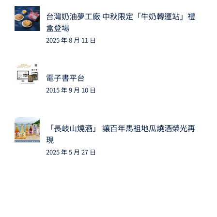
台灣奶油夢工廠 中秋限定「牛奶轉運站」禮
盒登場
2025 年 8 月 11 日
電子書平台
2015 年 9 月 10 日
「長岐山燒酒」 讓百年馬祖地瓜燒酒榮光再
現
2025 年 5 月 27 日