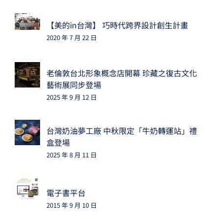
【美的in台灣】 巧時代跨界設計創生計畫
2020 年 7 月 22 日
老倫敦台北形象概念店開幕 珍藏之復古文化
藝術展同步登場
2025 年 9 月 12 日
台灣奶油夢工廠 中秋限定「牛奶轉運站」禮
盒登場
2025 年 8 月 11 日
電子書平台
2015 年 9 月 10 日