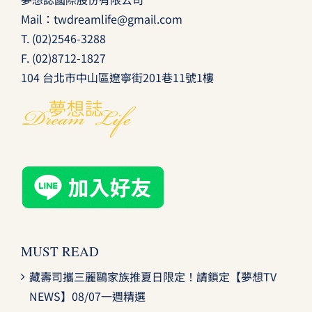
Mail：
twdreamlife@gmail.com
T.
(02)2546-3288
F. (02)8712-1827
104 台北市中山區遼寧街201巷11號1樓
MUST READ
藏壽司攜三麗鷗家族推夏日限定！請鎖定【夢想TV
NEWS】08/07一週精選