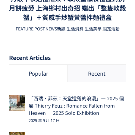
月餅疲勞 上海鄉村出奇招 端出「整隻軟殼
蟹」＋質感手炒蟹黃醬拌麵禮盒
FEATURE POST
,
NEWS新訊
,
生活消費
,
生活美學
,
限定活動
Recent Articles
Popular
Recent
「西瑞．菲茲：天堂遺落的浪漫」— 2025 個
展 Thierry Feuz : Romance Fallen from
Heaven — 2025 Solo Exhibition
2025 年 9 月 17 日