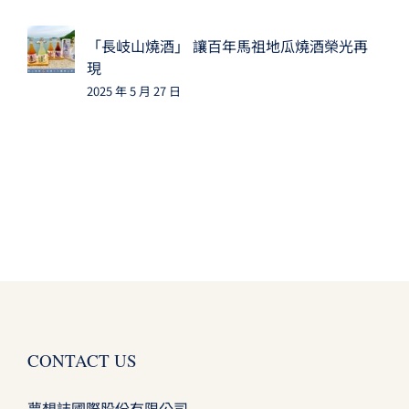
「長岐山燒酒」 讓百年馬祖地瓜燒酒榮光再
現
2025 年 5 月 27 日
CONTACT US
夢想誌國際股份有限公司