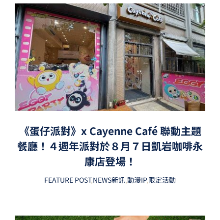
《蛋仔派對》x Cayenne Café 聯動主題
餐廳！４週年派對於８月７日凱岩咖啡永
康店登場！
FEATURE POST
,
NEWS新訊
,
動漫IP
,
限定活動