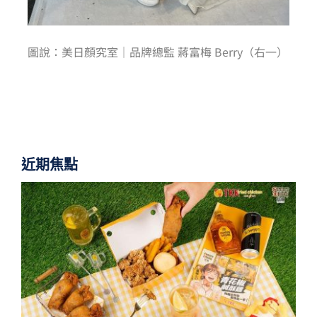
圖說：美日顏究室｜品牌總監 蔣富梅 Berry（右一）
近期焦點