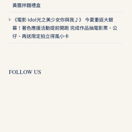
黃醬拌麵禮盒
《電影 Idol光之美少女你與我♪》 今夏重返大銀
幕！著色應援活動提前開跑 完成作品抽電影票、公
仔、再送限定拍立得風小卡
FOLLOW US