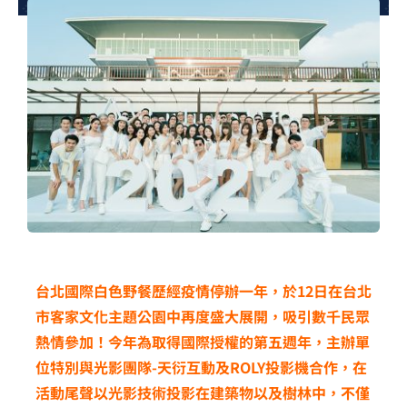
夢想TV
GCU大賽
夢想購物
台北國際白色野餐歷經疫情停辦一年，於12日在台北
市客家文化主題公園中再度盛大展開，吸引數千民眾
熱情參加！今年為取得國際授權的第五週年，主辦單
位特別與光影團隊-天衍互動及ROLY投影機合作，在
活動尾聲以光影技術投影在建築物以及樹林中，不僅