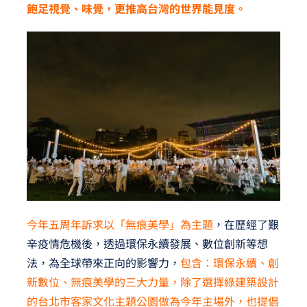
飽足視覺、味覺，更推高台灣的世界能見度。
今年五周年訴求以「無痕美學」為主題
，在歷經了艱
辛疫情危機後，透過環保永續發展、數位創新等想
法，為全球帶來正向的影響力，
包含：環保永續、創
新數位、無痕美學的三大力量，除了選擇綠建築設計
的台北市客家文化主題公園做為今年主場外，也提倡