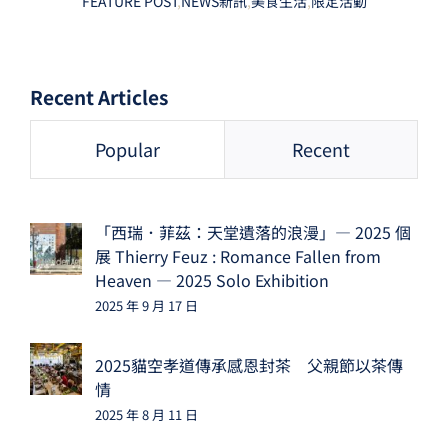
FEATURE POST
,
NEWS新訊
,
美食生活
,
限定活動
Recent Articles
Popular
Recent
「西瑞．菲茲：天堂遺落的浪漫」— 2025 個
展 Thierry Feuz : Romance Fallen from
Heaven — 2025 Solo Exhibition
2025 年 9 月 17 日
2025貓空孝道傳承感恩封茶 父親節以茶傳
情
2025 年 8 月 11 日