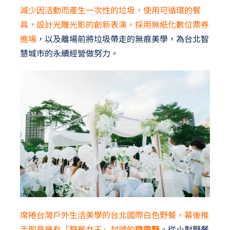
減少因活動而產生一次性的垃圾，使用可循環的餐
具，設計光雕光影的創新表演，採用無紙化數位票券
進場
，以及離場前將垃圾帶走的無痕美學，為台北智
慧城市的永續經營做努力。
席捲台灣戶外生活美學的台北國際白色野餐，幕後推
手即是擁有「野餐女王」封號的
璐露野
。從小對野餐