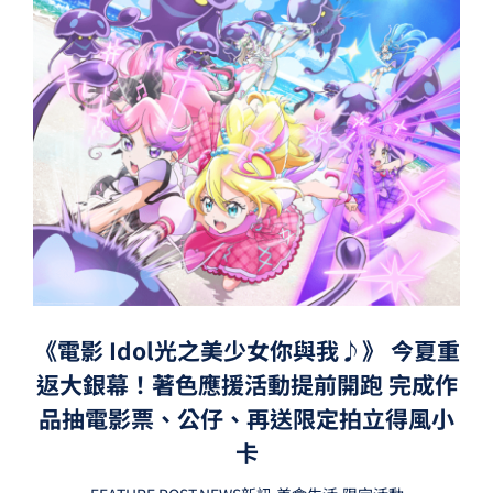
《電影 Idol光之美少女你與我♪》 今夏重
返大銀幕！著色應援活動提前開跑 完成作
品抽電影票、公仔、再送限定拍立得風小
卡