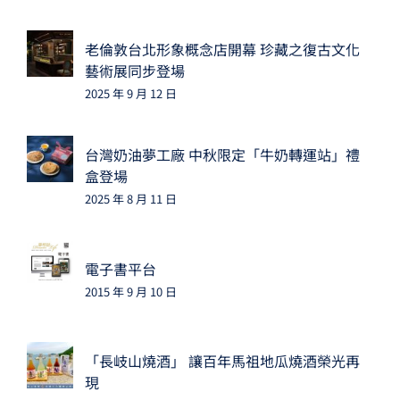
老倫敦台北形象概念店開幕 珍藏之復古文化
藝術展同步登場
2025 年 9 月 12 日
台灣奶油夢工廠 中秋限定「牛奶轉運站」禮
盒登場
2025 年 8 月 11 日
電子書平台
2015 年 9 月 10 日
「長岐山燒酒」 讓百年馬祖地瓜燒酒榮光再
現