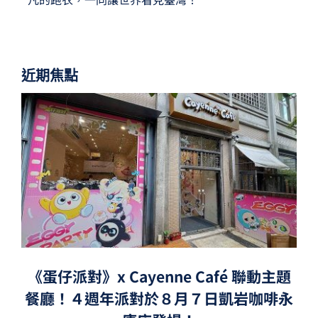
近期焦點
《蛋仔派對》x Cayenne Café 聯動主題
餐廳！４週年派對於８月７日凱岩咖啡永