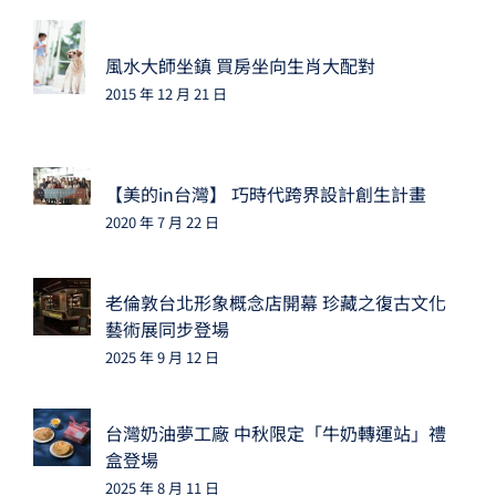
風水大師坐鎮 買房坐向生肖大配對
2015 年 12 月 21 日
【美的in台灣】 巧時代跨界設計創生計畫
2020 年 7 月 22 日
老倫敦台北形象概念店開幕 珍藏之復古文化
藝術展同步登場
2025 年 9 月 12 日
台灣奶油夢工廠 中秋限定「牛奶轉運站」禮
盒登場
2025 年 8 月 11 日