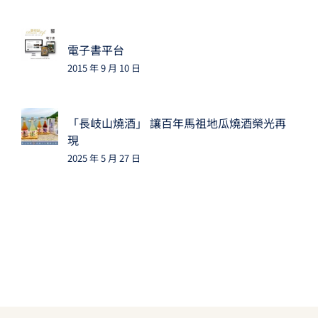
電子書平台
2015 年 9 月 10 日
「長岐山燒酒」 讓百年馬祖地瓜燒酒榮光再
現
2025 年 5 月 27 日