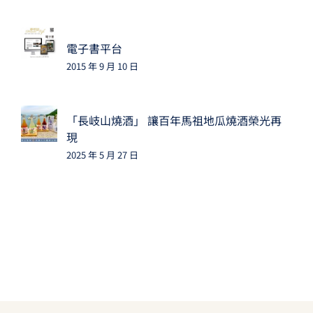
電子書平台
2015 年 9 月 10 日
「長岐山燒酒」 讓百年馬祖地瓜燒酒榮光再
現
2025 年 5 月 27 日