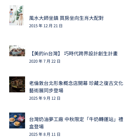
風水大師坐鎮 買房坐向生肖大配對
2015 年 12 月 21 日
【美的in台灣】 巧時代跨界設計創生計畫
2020 年 7 月 22 日
老倫敦台北形象概念店開幕 珍藏之復古文化
藝術展同步登場
2025 年 9 月 12 日
台灣奶油夢工廠 中秋限定「牛奶轉運站」禮
盒登場
2025 年 8 月 11 日