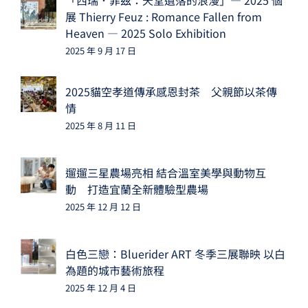
「西瑞．菲茲：天堂遺落的浪漫」— 2025 個
展 Thierry Feuz : Romance Fallen from
Heaven — 2025 Solo Exhibition
2025 年 9 月 17 日
2025貓空孝道傳承感恩封茶 父親節以茶傳
情
2025 年 8 月 11 日
遛遛三星農場亮相 結合溫室美學與動物互
動 打造宜蘭全新體驗型農場
2025 年 12 月 12 日
白色三戀：Bluerider ART 冬季三展聯映 以白
為題的城市藝術旅程
2025 年 12 月 4 日