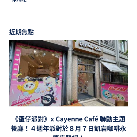
近期焦點
《蛋仔派對》x Cayenne Café 聯動主題
餐廳！４週年派對於８月７日凱岩咖啡永