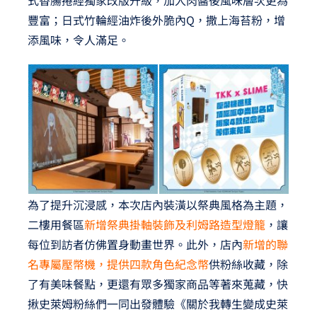
豐富；日式竹輪經油炸後外脆內Q，撒上海苔粉，增
添風味，令人滿足。
為了提升沉浸感，本次店內裝潢以祭典風格為主題，
二樓用餐區
新增祭典掛軸裝飾及利姆路造型燈籠
，讓
每位到訪者仿佛置身動畫世界。此外，店內
新增的聯
名專屬壓幣機，提供四款角色紀念幣
供粉絲收藏，除
了有美味餐點，更還有眾多獨家商品等著來蒐藏，快
揪史萊姆粉絲們一同出發體驗《關於我轉生變成史萊