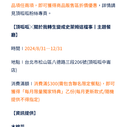
品項任兩項，即可獲得商品販售區折價優惠
，詳情請
見頂呱呱粉絲專頁。
【頂呱呱╳關於我轉生變成史萊姆這檔事丨主題餐
廳】
時間∣
2024/8/31—12/31
地點∣台北市松山區八德路三段206號(頂呱呱中崙
店)
消費滿額∣
消費滿$300(需包含聯名限定餐點)，即可
獲得「每月限量獨家特典」乙份(每月更新款式/隨機
提供不得指定)
【資訊提供】
木棉花