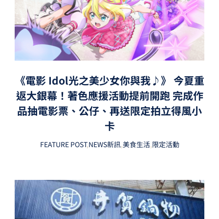
《電影 Idol光之美少女你與我♪》 今夏重
返大銀幕！著色應援活動提前開跑 完成作
品抽電影票、公仔、再送限定拍立得風小
卡
FEATURE POST
,
NEWS新訊
,
美食生活
,
限定活動