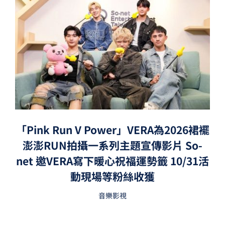
「Pink Run V Power」VERA為2026裙襬
澎澎RUN拍攝一系列主題宣傳影片 So-
net 邀VERA寫下暖心祝福運勢籤 10/31活
動現場等粉絲收獲
音樂影視