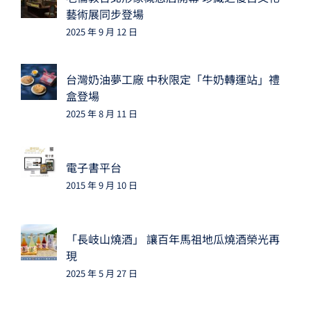
藝術展同步登場
2025 年 9 月 12 日
台灣奶油夢工廠 中秋限定「牛奶轉運站」禮
盒登場
2025 年 8 月 11 日
電子書平台
2015 年 9 月 10 日
「長岐山燒酒」 讓百年馬祖地瓜燒酒榮光再
現
2025 年 5 月 27 日