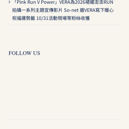
「Pink Run V Power」VERA為2026裙襬澎澎RUN
拍攝一系列主題宣傳影片 So-net 邀VERA寫下暖心
祝福運勢籤 10/31活動現場等粉絲收獲
FOLLOW US