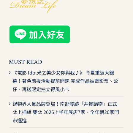
MUST READ
《電影 Idol光之美少女你與我♪》 今夏重返大銀
幕！著色應援活動提前開跑 完成作品抽電影票、公
仔、再送限定拍立得風小卡
鍋物界人氣品牌登場！南部發跡「井賀鍋物」正式
北上插旗 雙北 2026上半年展店7家、全年朝20家門
市邁進