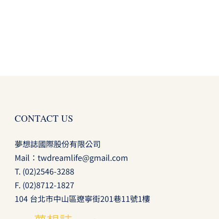
CONTACT US
夢想誌國際股份有限公司
Mail：
twdreamlife@gmail.com
T.
(02)2546-3288
F. (02)8712-1827
104 台北市中山區遼寧街201巷11號1樓