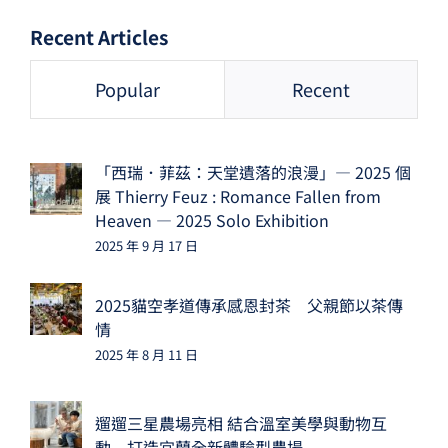
Recent Articles
Popular
Recent
「西瑞．菲茲：天堂遺落的浪漫」— 2025 個
展 Thierry Feuz : Romance Fallen from
Heaven — 2025 Solo Exhibition
2025 年 9 月 17 日
2025貓空孝道傳承感恩封茶 父親節以茶傳
情
2025 年 8 月 11 日
遛遛三星農場亮相 結合溫室美學與動物互
動 打造宜蘭全新體驗型農場