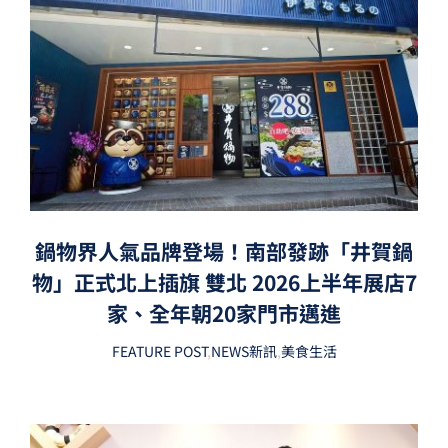
鍋物界人氣品牌登場！南部發跡「井賀鍋
物」正式北上插旗 雙北 2026上半年展店7
家、全年朝20家門市邁進
FEATURE POST
,
NEWS新訊
,
美食生活