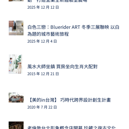
2025 年 12 月 12 日
白色三戀：Bluerider ART 冬季三展聯映 以白
為題的城市藝術旅程
2025 年 12 月 4 日
風水大師坐鎮 買房坐向生肖大配對
2015 年 12 月 21 日
【美的in台灣】 巧時代跨界設計創生計畫
2020 年 7 月 22 日
老倫敦台北形象概念店開幕 珍藏之復古文化