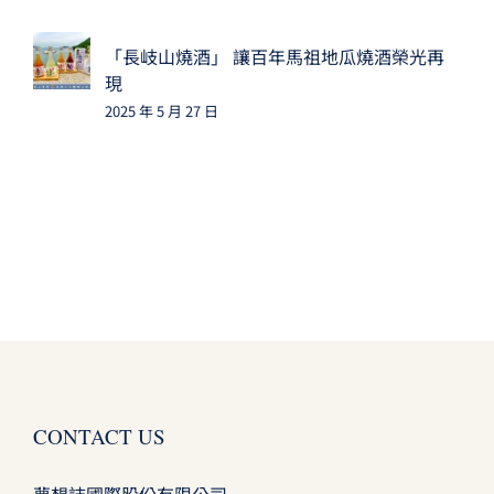
「長岐山燒酒」 讓百年馬祖地瓜燒酒榮光再
現
2025 年 5 月 27 日
CONTACT US