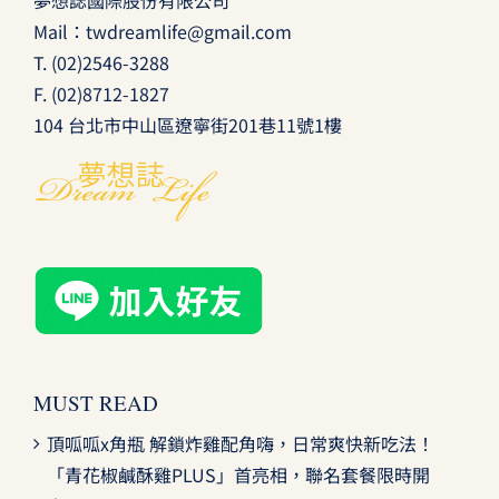
夢想誌國際股份有限公司
Mail：
twdreamlife@gmail.com
T.
(02)2546-3288
F. (02)8712-1827
104 台北市中山區遼寧街201巷11號1樓
MUST READ
頂呱呱x角瓶 解鎖炸雞配角嗨，日常爽快新吃法！
「青花椒鹹酥雞PLUS」首亮相，聯名套餐限時開