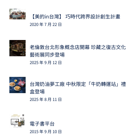
【美的in台灣】 巧時代跨界設計創生計畫
2020 年 7 月 22 日
老倫敦台北形象概念店開幕 珍藏之復古文化
藝術展同步登場
2025 年 9 月 12 日
台灣奶油夢工廠 中秋限定「牛奶轉運站」禮
盒登場
2025 年 8 月 11 日
電子書平台
2015 年 9 月 10 日