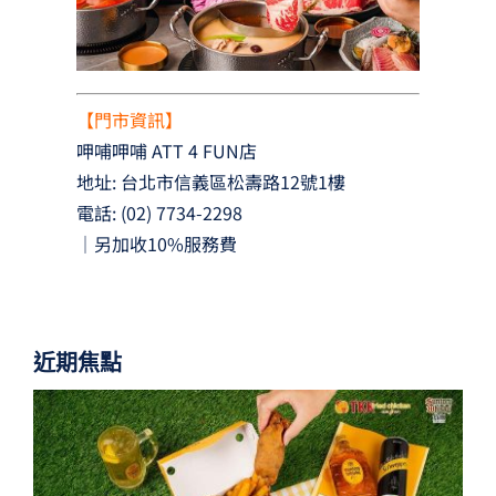
【門市資訊】
呷哺呷哺 ATT 4 FUN店
地址: 台北市信義區松壽路12號1樓
電話: (02) 7734-2298
｜另加收10%服務費
近期焦點