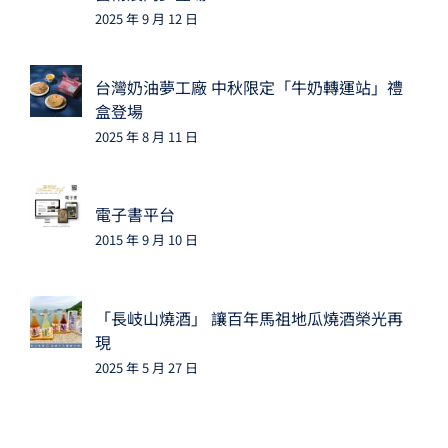
2025 年 9 月 12 日
台灣奶油夢工廠 中秋限定「牛奶轉運站」禮
盒登場
2025 年 8 月 11 日
電子書平台
2015 年 9 月 10 日
「長岐山燒酒」 讓百年馬祖地瓜燒酒榮光再
現
2025 年 5 月 27 日