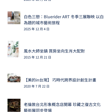
白色三戀：Bluerider ART 冬季三展聯映 以白
為題的城市藝術旅程
2025 年 12 月 4 日
風水大師坐鎮 買房坐向生肖大配對
2015 年 12 月 21 日
【美的in台灣】 巧時代跨界設計創生計畫
2020 年 7 月 22 日
老倫敦台北形象概念店開幕 珍藏之復古文化
藝術展同步登場