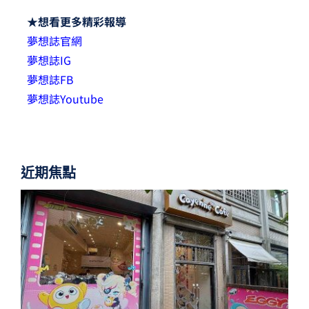
★想看更多精彩報導
夢想誌官網
夢想誌IG
夢想誌FB
夢想誌Youtube
近期焦點