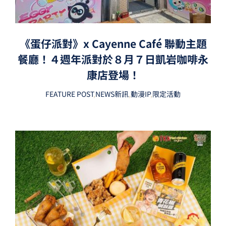
《蛋仔派對》x Cayenne Café 聯動主題
餐廳！４週年派對於８月７日凱岩咖啡永
康店登場！
FEATURE POST
,
NEWS新訊
,
動漫IP
,
限定活動