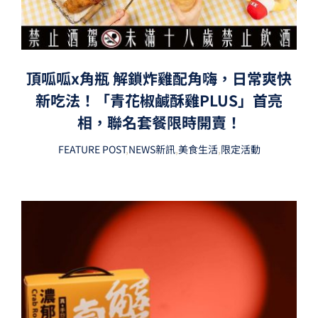
頂呱呱x角瓶 解鎖炸雞配角嗨，日常爽快
新吃法！「青花椒鹹酥雞PLUS」首亮
相，聯名套餐限時開賣！
FEATURE POST
,
NEWS新訊
,
美食生活
,
限定活動