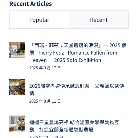
Recent Articles
Popular
Recent
「西瑞．菲茲：天堂遺落的浪漫」— 2025 個
展 Thierry Feuz : Romance Fallen from
Heaven — 2025 Solo Exhibition
2025 年 9 月 17 日
2025貓空孝道傳承感恩封茶 父親節以茶傳
情
2025 年 8 月 11 日
遛遛三星農場亮相 結合溫室美學與動物互
動 打造宜蘭全新體驗型農場
2025 年 12 月 12 日