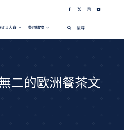
Search
GCU大賽
夢想購物
for:
一無二的歐洲餐茶文