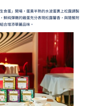
生食蛋」開場，蛋黃半熟的水波蛋裹上松露調製
，鮮純彈嫩的雞蛋充分表現松露馨香，與隨餐附
組合增添華麗品味。