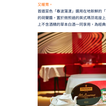
又暖胃。
首道菜色「春波蕩漾」選用在地新鮮的「
的荷蘭醬，置於微煎過的英式瑪芬底座上
上不含酒精的草本白酒一同享用，為經典