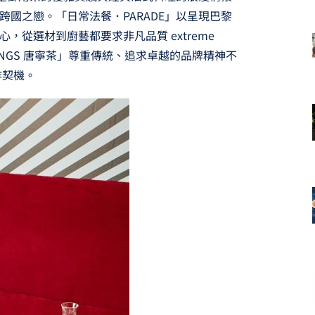
國之戀。「日常法餐．PARADE」以呈現巴黎
，從選材到廚藝都要求非凡品質 extreme
TWININGS 唐寧茶」尊重傳統、追求卓越的品牌精神不
作契機。