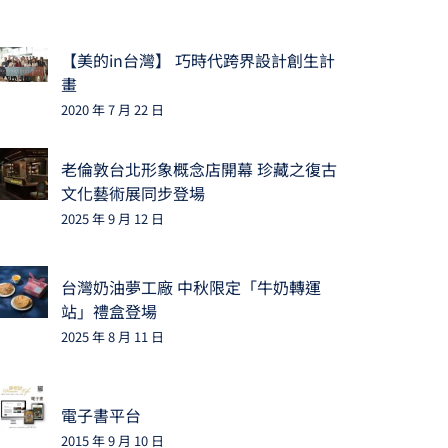
【美的in台灣】 巧時代跨界設計創生計
畫
2020 年 7 月 22 日
老倫敦台北形象概念店開幕 珍藏之復古
文化藝術展同步登場
2025 年 9 月 12 日
台灣奶油夢工廠 中秋限定「牛奶轉運
站」禮盒登場
2025 年 8 月 11 日
電子書平台
2015 年 9 月 10 日