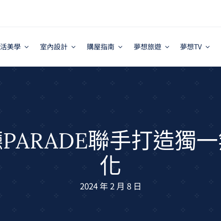
活美學
室內設計
購屋指南
夢想旅遊
夢想TV
PARADE聯手打造獨
化
2024 年 2 月 8 日