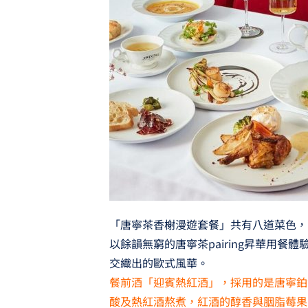
「唐寧茶香榭漫遊套餐」共有八道菜色，
以餘韻無窮的唐寧茶pairing昇華用
交織出的歐式風華。
餐前酒「迎賓熱紅酒」，採用的是唐寧鉑
酸及熱紅酒熬煮，紅酒的醇香與胭脂莓果