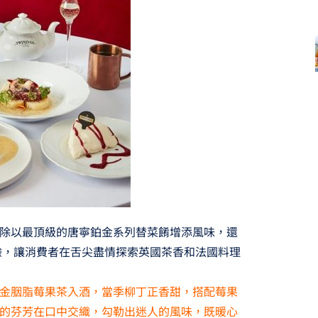
除以最頂級的唐寧鉑金系列替菜餚增添風味，還
餐體驗，讓消費者在舌尖盡情探索英國茶香和法國料理
金胭脂莓果茶入酒，當季柳丁正香甜，搭配莓果
的芬芳在口中交織，勾勒出迷人的風味，既暖心