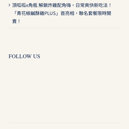
頂呱呱x角瓶 解鎖炸雞配角嗨，日常爽快新吃法！
「青花椒鹹酥雞PLUS」首亮相，聯名套餐限時開
賣！
FOLLOW US