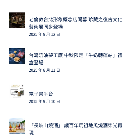
老倫敦台北形象概念店開幕 珍藏之復古文化
藝術展同步登場
2025 年 9 月 12 日
台灣奶油夢工廠 中秋限定「牛奶轉運站」禮
盒登場
2025 年 8 月 11 日
電子書平台
2015 年 9 月 10 日
「長岐山燒酒」 讓百年馬祖地瓜燒酒榮光再
現