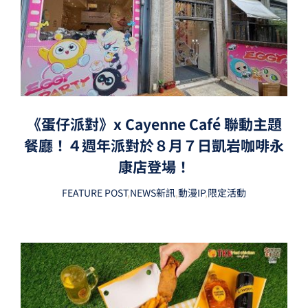
《蛋仔派對》x Cayenne Café 聯動主題
餐廳！４週年派對於８月７日凱岩咖啡永
康店登場！
FEATURE POST
,
NEWS新訊
,
動漫IP
,
限定活動