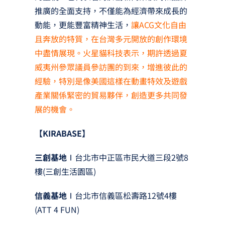
推廣的全面支持，不僅能為經濟帶來成長的
動能，更能豐富精神生活，
讓ACG文化自由
且奔放的特質，在台灣多元開放的創作環境
中盡情展現。火星貓科技表示，期許透過夏
威夷州參眾議員參訪團的到來，增進彼此的
經驗，特別是像美國這樣在動畫特效及遊戲
產業關係緊密的貿易夥伴，創造更多共同發
展的機會。
【KIRABASE】
三創基地∣
台北市中正區市民大道三段2號8
樓(三創生活園區)
信義基地∣
台北市信義區松壽路12號4樓
(ATT 4 FUN)