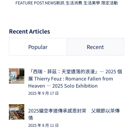
FEATURE POST
,
NEWS新訊
,
生活消費
,
生活美學
,
限定活動
Recent Articles
Popular
Recent
「西瑞．菲茲：天堂遺落的浪漫」— 2025 個
展 Thierry Feuz : Romance Fallen from
Heaven — 2025 Solo Exhibition
2025 年 9 月 17 日
2025貓空孝道傳承感恩封茶 父親節以茶傳
情
2025 年 8 月 11 日