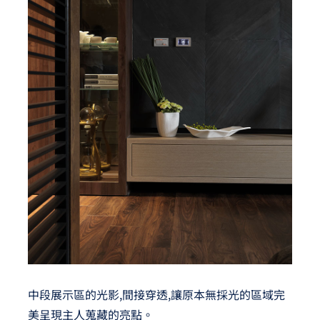
中段展示區的光影,間接穿透,讓原本無採光的區域完
美呈現主人蒐藏的亮點。