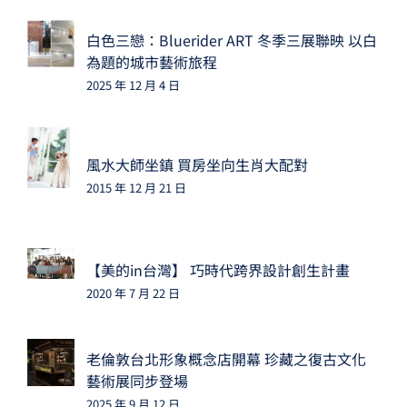
白色三戀：Bluerider ART 冬季三展聯映 以白
為題的城市藝術旅程
2025 年 12 月 4 日
風水大師坐鎮 買房坐向生肖大配對
2015 年 12 月 21 日
【美的in台灣】 巧時代跨界設計創生計畫
2020 年 7 月 22 日
老倫敦台北形象概念店開幕 珍藏之復古文化
藝術展同步登場
2025 年 9 月 12 日