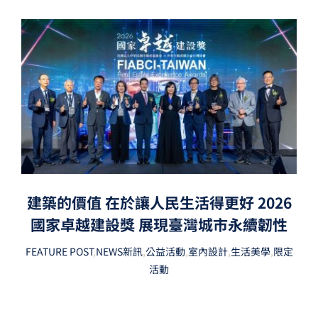
建築的價值 在於讓人民生活得更好 2026
國家卓越建設獎 展現臺灣城市永續韌性
FEATURE POST
,
NEWS新訊
,
公益活動
,
室內設計
,
生活美學
,
限定
活動