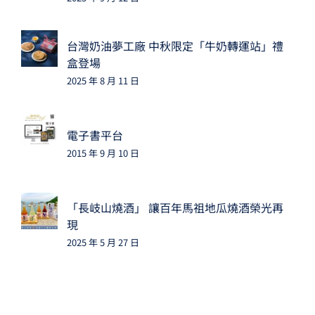
台灣奶油夢工廠 中秋限定「牛奶轉運站」禮
盒登場
2025 年 8 月 11 日
電子書平台
2015 年 9 月 10 日
「長岐山燒酒」 讓百年馬祖地瓜燒酒榮光再
現
2025 年 5 月 27 日