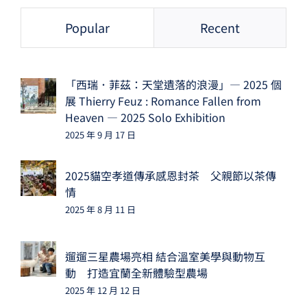
Popular
Recent
「西瑞．菲茲：天堂遺落的浪漫」— 2025 個
展 Thierry Feuz : Romance Fallen from
Heaven — 2025 Solo Exhibition
2025 年 9 月 17 日
2025貓空孝道傳承感恩封茶 父親節以茶傳
情
2025 年 8 月 11 日
遛遛三星農場亮相 結合溫室美學與動物互
動 打造宜蘭全新體驗型農場
2025 年 12 月 12 日