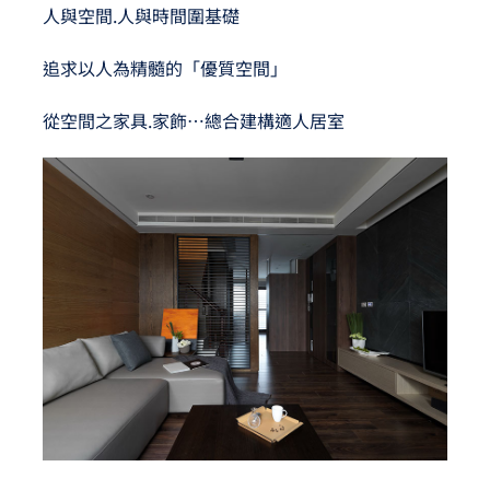
人與空間.人與時間圍基礎
追求以人為精髓的「優質空間」
從空間之家具.家飾…總合建構適人居室