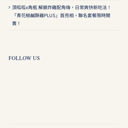
頂呱呱x角瓶 解鎖炸雞配角嗨，日常爽快新吃法！
「青花椒鹹酥雞PLUS」首亮相，聯名套餐限時開
賣！
FOLLOW US