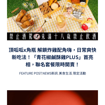
頂呱呱x角瓶 解鎖炸雞配角嗨，日常爽快
新吃法！「青花椒鹹酥雞PLUS」首亮
相，聯名套餐限時開賣！
FEATURE POST
,
NEWS新訊
,
美食生活
,
限定活動