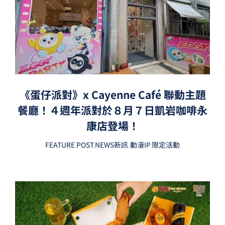
《蛋仔派對》x Cayenne Café 聯動主題
餐廳！４週年派對於８月７日凱岩咖啡永
康店登場！
FEATURE POST
,
NEWS新訊
,
動漫IP
,
限定活動