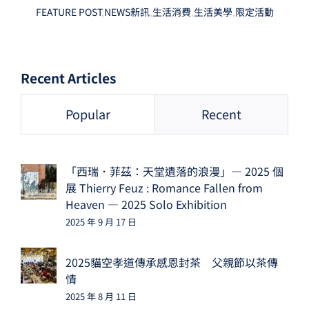
FEATURE POST
,
NEWS新訊
,
生活消費
,
生活美學
,
限定活動
Recent Articles
Popular
Recent
「西瑞．菲茲：天堂遺落的浪漫」— 2025 個
展 Thierry Feuz : Romance Fallen from
Heaven — 2025 Solo Exhibition
2025 年 9 月 17 日
2025貓空孝道傳承感恩封茶 父親節以茶傳
情
2025 年 8 月 11 日