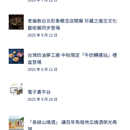
老倫敦台北形象概念店開幕 珍藏之復古文化
藝術展同步登場
2025 年 9 月 12 日
台灣奶油夢工廠 中秋限定「牛奶轉運站」禮
盒登場
2025 年 8 月 11 日
電子書平台
2015 年 9 月 10 日
「長岐山燒酒」 讓百年馬祖地瓜燒酒榮光再
現