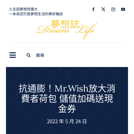
Skip
人生因夢想而偉大
一本為您打造夢想生活的美好雜誌
to
content
Search
Toggle
for:
Navigation
最新訊息
生活美學
抗通膨！Mr.Wish放大消
費者荷包 儲值加碼送現
室內設計
金券
購屋指南
2022 年 5 月 24 日
夢想旅遊