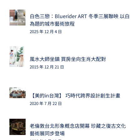
白色三戀：Bluerider ART 冬季三展聯映 以白
為題的城市藝術旅程
2025 年 12 月 4 日
風水大師坐鎮 買房坐向生肖大配對
2015 年 12 月 21 日
【美的in台灣】 巧時代跨界設計創生計畫
2020 年 7 月 22 日
老倫敦台北形象概念店開幕 珍藏之復古文化
藝術展同步登場