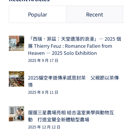
Popular
Recent
「西瑞．菲茲：天堂遺落的浪漫」— 2025 個
展 Thierry Feuz : Romance Fallen from
Heaven — 2025 Solo Exhibition
2025 年 9 月 17 日
2025貓空孝道傳承感恩封茶 父親節以茶傳
情
2025 年 8 月 11 日
遛遛三星農場亮相 結合溫室美學與動物互
動 打造宜蘭全新體驗型農場
2025 年 12 月 12 日