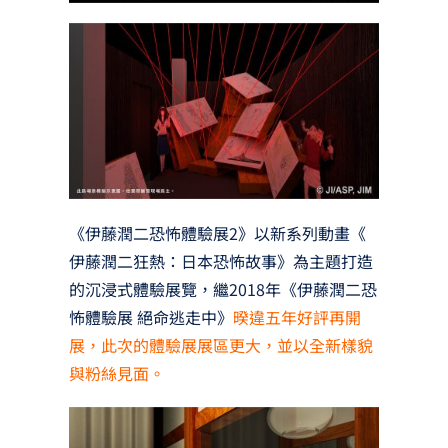
《伊藤潤二恐怖體驗展2》以新系列動畫《
伊藤潤二狂熱：日本恐怖故事》為主題打造
的沉浸式體驗展覽，繼2018年《伊藤潤二恐
怖體驗展 絕命逃走中》
暌違五年好評再開
展，此次的體驗展展區更大，並以全新樣貌
與粉絲見面。