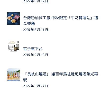
2025 年 9 月 12 日
台灣奶油夢工廠 中秋限定「牛奶轉運站」禮
盒登場
2025 年 8 月 11 日
電子書平台
2015 年 9 月 10 日
「長岐山燒酒」 讓百年馬祖地瓜燒酒榮光再
現
2025 年 5 月 27 日