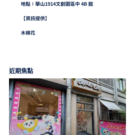
地點∣華山1914文創園區中 4B 館
【資訊提供】
木棉花
近期焦點