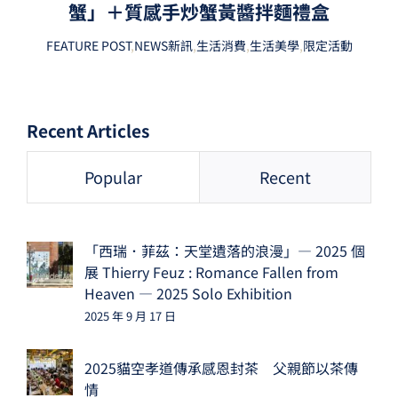
蟹」＋質感手炒蟹黃醬拌麵禮盒
FEATURE POST
,
NEWS新訊
,
生活消費
,
生活美學
,
限定活動
Recent Articles
Popular
Recent
「西瑞．菲茲：天堂遺落的浪漫」— 2025 個
展 Thierry Feuz : Romance Fallen from
Heaven — 2025 Solo Exhibition
2025 年 9 月 17 日
2025貓空孝道傳承感恩封茶 父親節以茶傳
情