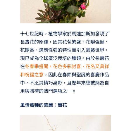
十七世紀時，植物學家於馬達加斯加發現了
長壽花的原種，因其花苞繁盛、花瓣強健、
花期長、適應性強的特性而引入園藝世界，
現已成為全球廣泛栽培的種類。由於長壽花
在
冬春季盛開，花色多彩討喜、花名又具祥
和祝福之意
，因此在春節與聖誕的喜慶作品
中，不乏其精巧身影，且歷年來總被納為自
用與贈禮的熱門選項之一。
風情萬種的美麗：蘭花