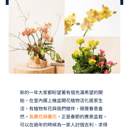
夢想TV
GCU大賽
夢想購物
新的一年大家都盼望著有個充滿希望的開
始，在室內擺上幾盆開花植物活化居家生
活，有植物有花與我們做伴，頓覺春意盎
然。
長壽花與蘭花
，正是春節的應景盆栽，
可以在過年的時候為一家人討個吉利、求得