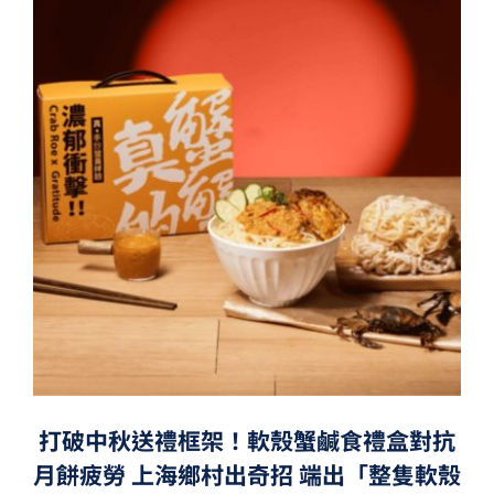
打破中秋送禮框架！軟殼蟹鹹食禮盒對抗
月餅疲勞 上海鄉村出奇招 端出「整隻軟殼