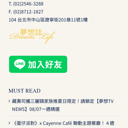
T.
(02)2546-3288
F. (02)8712-1827
104 台北市中山區遼寧街201巷11號1樓
MUST READ
藏壽司攜三麗鷗家族推夏日限定！請鎖定【夢想TV
NEWS】08/07一週精選
《蛋仔派對》x Cayenne Café 聯動主題餐廳！４週