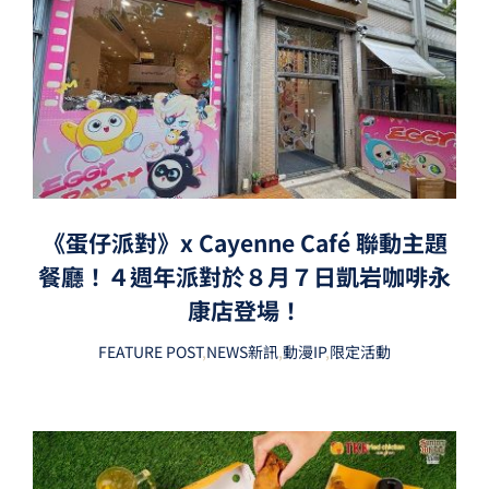
《蛋仔派對》x Cayenne Café 聯動主題
餐廳！４週年派對於８月７日凱岩咖啡永
康店登場！
FEATURE POST
,
NEWS新訊
,
動漫IP
,
限定活動