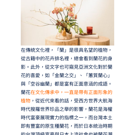
在傳統文化裡，「蘭」是很具名望的植物，
從古籍中的花卉排名裡，總會看到蘭花的身
影。此外，從文字也可窺見亞洲文化對於蘭
花的喜愛，如「金蘭之交」、「蕙質蘭心」
與「空谷幽蘭」都是富有正面意涵的成語。
蘭花
在文化傳承中，一直是帶有正面形象的
植物
，從近代來看的話，受西方世界大航海
時代搜羅世界珍品之舉的影響，蘭花是海權
時代富豪展現實力的指標之一，而台灣本土
即有豐富的原生種蘭花，而於日本統治時期
的台灣頂級富豪與日本上流社會也被蘭花潮