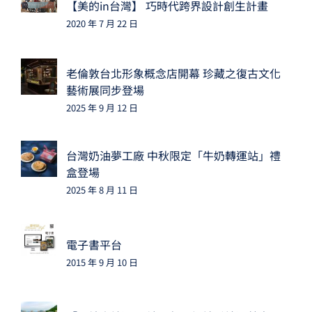
【美的in台灣】 巧時代跨界設計創生計畫
2020 年 7 月 22 日
老倫敦台北形象概念店開幕 珍藏之復古文化
藝術展同步登場
2025 年 9 月 12 日
台灣奶油夢工廠 中秋限定「牛奶轉運站」禮
盒登場
2025 年 8 月 11 日
電子書平台
2015 年 9 月 10 日