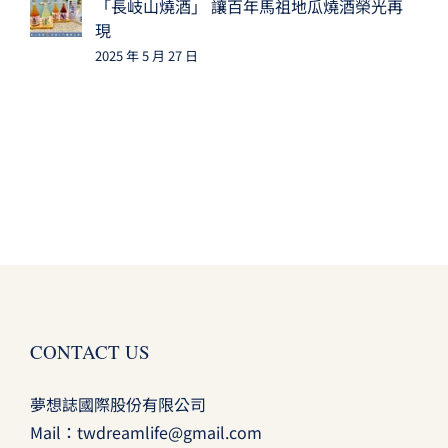
「長岐山燒酒」 讓百年馬祖地瓜燒酒榮光再
現
2025 年 5 月 27 日
CONTACT US
夢想誌國際股份有限公司
Mail：
twdreamlife@gmail.com