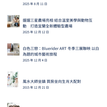
2025 年 8 月 11 日
遛遛三星農場亮相 結合溫室美學與動物互
動 打造宜蘭全新體驗型農場
2025 年 12 月 12 日
白色三戀：Bluerider ART 冬季三展聯映 以白
為題的城市藝術旅程
2025 年 12 月 4 日
風水大師坐鎮 買房坐向生肖大配對
2015 年 12 月 21 日