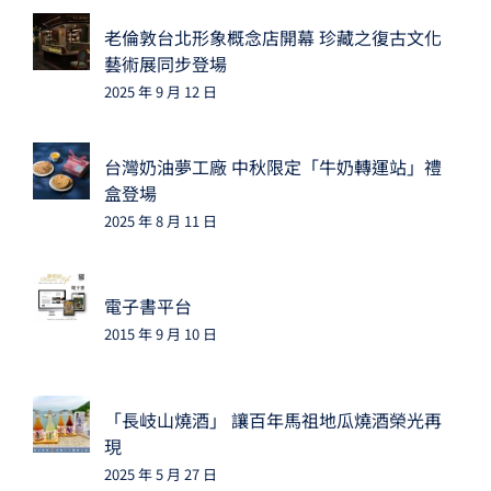
老倫敦台北形象概念店開幕 珍藏之復古文化
藝術展同步登場
2025 年 9 月 12 日
台灣奶油夢工廠 中秋限定「牛奶轉運站」禮
盒登場
2025 年 8 月 11 日
電子書平台
2015 年 9 月 10 日
「長岐山燒酒」 讓百年馬祖地瓜燒酒榮光再
現
2025 年 5 月 27 日