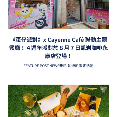
《蛋仔派對》x Cayenne Café 聯動主題
餐廳！４週年派對於８月７日凱岩咖啡永
康店登場！
FEATURE POST
,
NEWS新訊
,
動漫IP
,
限定活動