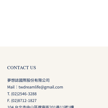
CONTACT US
夢想誌國際股份有限公司
Mail：
twdreamlife@gmail.com
T.
(02)2546-3288
F. (02)8712-1827
104 台北市中山區遼寧街201巷11號1樓