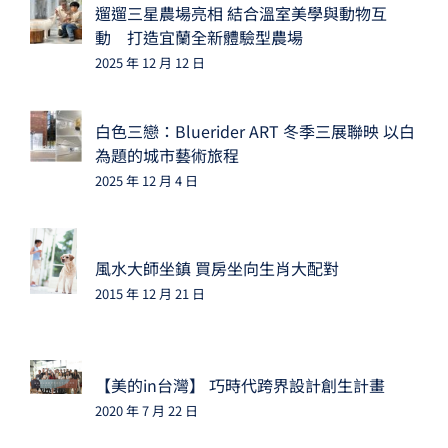
遛遛三星農場亮相 結合溫室美學與動物互
動 打造宜蘭全新體驗型農場
2025 年 12 月 12 日
白色三戀：Bluerider ART 冬季三展聯映 以白
為題的城市藝術旅程
2025 年 12 月 4 日
風水大師坐鎮 買房坐向生肖大配對
2015 年 12 月 21 日
【美的in台灣】 巧時代跨界設計創生計畫
2020 年 7 月 22 日