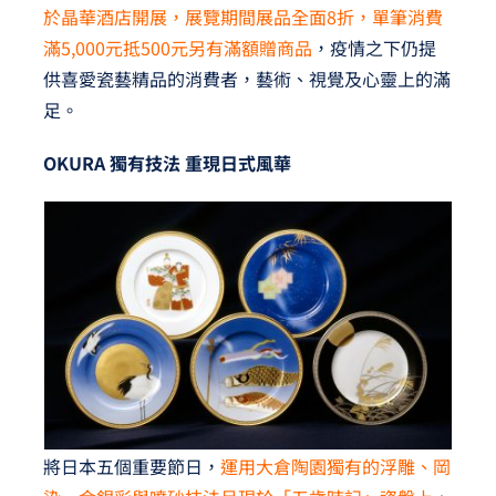
於晶華酒店開展，展覽期間展品全面8折，單筆消費
滿5,000元抵500元另有滿額贈商品
，疫情之下仍提
供喜愛瓷藝精品的消費者，藝術、視覺及心靈上的滿
足。
OKURA
獨有技法 重現日式風華
將日本五個重要節日，
運用大倉陶園獨有的浮雕、岡