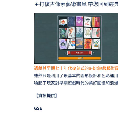
主打復古像素藝術畫風 帶您回到經
憑藉其早期七十年代復刻式的8-bit遊戲藝術
雖然只是利用了最基本的圖形設計和色彩運
喚起了玩家對早期遊戲時代的美好回憶和浪
【資訊提供】
GSE