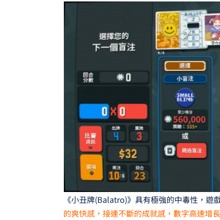
《小丑牌(Balatro)》具有極強的中毒性
的爽快感，接連不斷的成就感，數字高速增