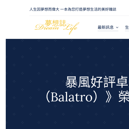
Skip
人生因夢想而偉大 一本為您打造夢想生活的美好雜誌
to
content
最新訊息
生
暴風好評卓
（Balatro