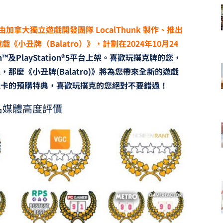
由加拿大獨立遊戲開發團隊 LocalThunk 製作、推出
《小丑牌（Balatro）》，計劃在2024年10月24
tch™️及PlayStation®5平台上架。喜歡玩撲克牌的您，
麼《小丑牌(Balatro)》將為您帶來全新的遊戲
能卡的預購特典，喜歡玩撲克的您絕對不要錯過！
名媒體高度評價