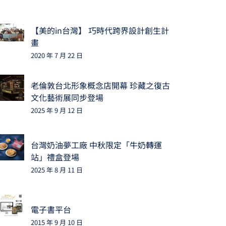
【美的in台灣】 巧時代跨界設計創生計
畫
2020 年 7 月 22 日
老倫敦台北形象概念店開幕 珍藏之復古
文化藝術展同步登場
2025 年 9 月 12 日
台灣奶油夢工廠 中秋限定「牛奶轉運
站」禮盒登場
2025 年 8 月 11 日
電子書平台
2015 年 9 月 10 日