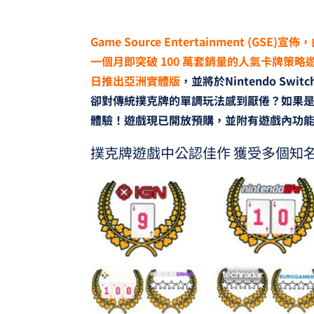
Game Source Entertainment (GSE)
宣佈，
一個月即突破 100 萬套銷量的人氣卡牌策略遊戲
日推出亞洲實體版
，並將於Nintendo Swi
卻對傳統撲克牌的單調玩法感到厭倦？如果是，那
體驗！遊戲現已開放預購，並附有遊戲內功
撲克牌遊戲中公認佳作 獲受多個知