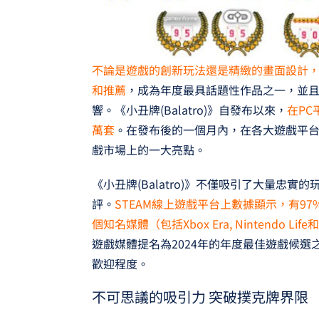
不論是遊戲的創新玩法還是精緻的畫面設計，《小
和推薦
，成為年度最具話題性作品之一，並
響。《小丑牌(Balatro)》自發布以來，
在P
萬套
。在發布後的一個月內，在各大遊戲平
戲市場上的一大亮點。
《小丑牌(Balatro)》不僅吸引了大量忠
評。
STEAM線上遊戲平台上數據顯示，有97%
個知名媒體（包括Xbox Era, Nintendo L
遊戲媒體提名為2024年的年度最佳遊戲候
歡迎程度。
不可思議的吸引力 突破撲克牌界限