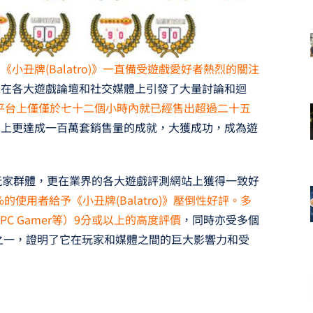
丑牌(Balatro)》一直備受遊戲愛好者熱烈的關注
且在各大遊戲論壇和社交媒體上引發了大量討論和迴
C平台上僅僅於七十二個小時內就已經售出超過二十五
台上更達成一百萬套銷售量的成就，大獲成功，成為遊
實的玩家群體，更在業界的各大遊戲評測網站上獲得一致好
的使用者給予《小丑牌(Balatro)》壓倒性好評。多
ife和PC Gamer等）9分或以上的高度評價
，同時亦受多個
選之一，證明了它在玩家和媒體之間的巨大影響力和受