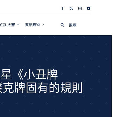
Search
GCU大賽
夢想購物
for:
新星《小丑牌
統撲克牌固有的規則