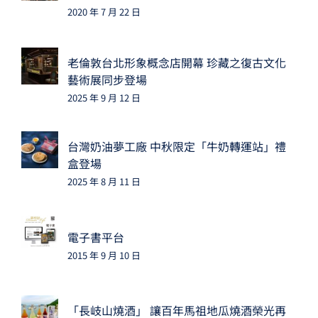
2020 年 7 月 22 日
老倫敦台北形象概念店開幕 珍藏之復古文化
藝術展同步登場
2025 年 9 月 12 日
台灣奶油夢工廠 中秋限定「牛奶轉運站」禮
盒登場
2025 年 8 月 11 日
電子書平台
2015 年 9 月 10 日
「長岐山燒酒」 讓百年馬祖地瓜燒酒榮光再