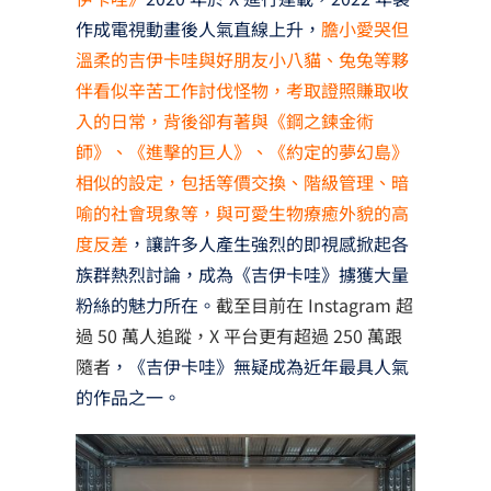
作成電視動畫後人氣直線上升，
膽小愛哭但
溫柔的吉伊卡哇與好朋友小八貓、兔兔等夥
伴看似辛苦工作討伐怪物，考取證照賺取收
入的日常，背後卻有著與《鋼之鍊金術
師》、《進擊的巨人》、《約定的夢幻島》
相似的設定，包括等價交換、階級管理、暗
喻的社會現象等，與可愛生物療癒外貌的高
度反差
，讓許多人產生強烈的即視感掀起各
族群熱烈討論，成為《吉伊卡哇》擄獲大量
粉絲的魅力所在。
截至目前在 Instagram 超
過 50 萬人追蹤，X 平台更有超過 250 萬跟
隨者
，《吉伊卡哇》無疑成為近年最具人氣
的作品之一。