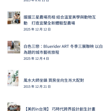
遛遛三星農場亮相 結合溫室美學與動物互
動 打造宜蘭全新體驗型農場
2025 年 12 月 12 日
白色三戀：Bluerider ART 冬季三展聯映 以白
為題的城市藝術旅程
2025 年 12 月 4 日
風水大師坐鎮 買房坐向生肖大配對
2015 年 12 月 21 日
【美的in台灣】 巧時代跨界設計創生計畫