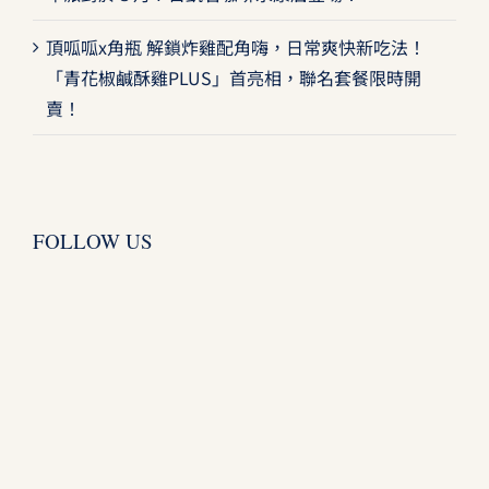
頂呱呱x角瓶 解鎖炸雞配角嗨，日常爽快新吃法！
「青花椒鹹酥雞PLUS」首亮相，聯名套餐限時開
賣！
FOLLOW US