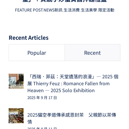
FEATURE POST
,
NEWS新訊
,
生活消費
,
生活美學
,
限定活動
Recent Articles
Popular
Recent
「西瑞．菲茲：天堂遺落的浪漫」— 2025 個
展 Thierry Feuz : Romance Fallen from
Heaven — 2025 Solo Exhibition
2025 年 9 月 17 日
2025貓空孝道傳承感恩封茶 父親節以茶傳
情
2025 年 8 月 11 日