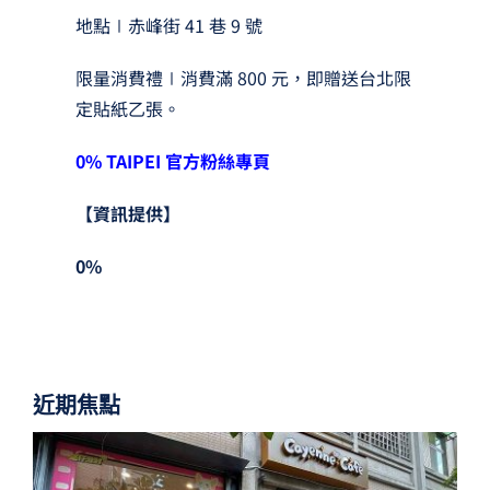
地點∣赤峰街 41 巷 9 號
限量消費禮∣消費滿 800 元，即贈送台北限
定貼紙乙張。
0% TAIPEI
官方粉絲專頁
【資訊提供】
0%
近期焦點