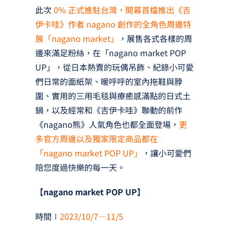
此次
0% 正式進駐台灣，開幕首檔推出《吉
伊卡哇》作者 nagano 創作的全角色周邊特
展「nagano market」
，展售各式各樣的周
邊來滿足粉絲，在「nagano market POP
UP」，從日本熱賣的玩偶吊飾、紀錄小可愛
們日常的面紙架、暖呼呼的室內拖鞋與脖
圍、實用的三用毛毯與療癒感滿點的日式土
鍋，以及經常和《吉伊卡哇》聯動的前作
《nagano熊》人氣角色也都全面登場，
更
多官方周邊以及獨家限定商品都在
「nagano market POP UP」
，讓小可愛們
陪您度過快樂的每一天。
【nagano market POP UP】
時間∣
2023/10/7—11/5