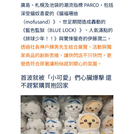
廣島、札幌及池袋的潮流指標 PARCO，包括
深受貓奴喜愛的《貓福珊迪
（mofusand）》、世足期間造成轟動的
《藍色監獄（BLUE LOCK）》、人氣滿點的
《排球少年！！》與驚悚獵奇的伊藤潤二，
透過社長神戶輝男先生結合展覽、活動與獨
家商品的創新思維，讓快閃店不只快閃，更
營造符合原著讓粉絲感到開心的氛圍。
首波就被「小可愛」們心臟爆擊 還
不趕緊購買抱回家