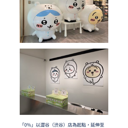
「0%」以澀谷（渋谷）店為起點，延伸至