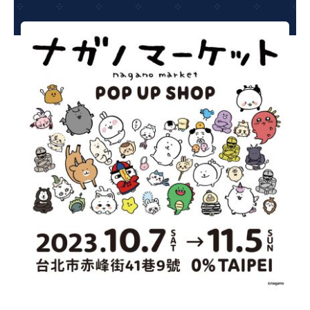
夢想TV
GCU大賽
夢想購物