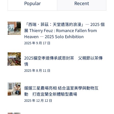
Popular
Recent
「西瑞．菲茲：天堂遺落的浪漫」— 2025 個
展 Thierry Feuz : Romance Fallen from
Heaven — 2025 Solo Exhibition
2025 年 9 月 17 日
2025貓空孝道傳承感恩封茶 父親節以茶傳
情
2025 年 8 月 11 日
遛遛三星農場亮相 結合溫室美學與動物互
動 打造宜蘭全新體驗型農場
2025 年 12 月 12 日