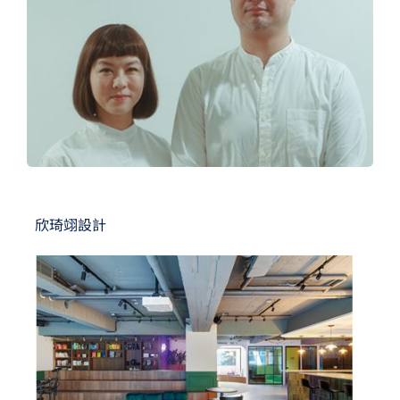
夢想TV
GCU大賽
夢想購物
欣琦翊設計