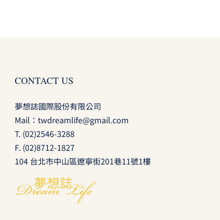
CONTACT US
夢想誌國際股份有限公司
Mail：
twdreamlife@gmail.com
T.
(02)2546-3288
F. (02)8712-1827
104 台北市中山區遼寧街201巷11號1樓