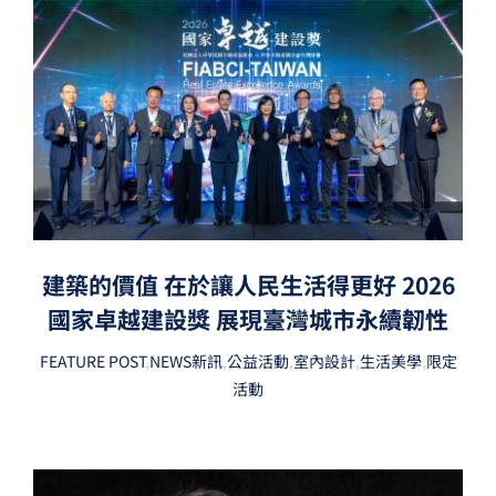
建築的價值 在於讓人民生活得更好 2026
國家卓越建設獎 展現臺灣城市永續韌性
FEATURE POST
,
NEWS新訊
,
公益活動
,
室內設計
,
生活美學
,
限定
活動