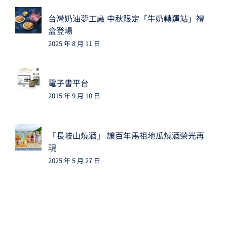
台灣奶油夢工廠 中秋限定「牛奶轉運站」禮
盒登場
2025 年 8 月 11 日
電子書平台
2015 年 9 月 10 日
「長岐山燒酒」 讓百年馬祖地瓜燒酒榮光再
現
2025 年 5 月 27 日