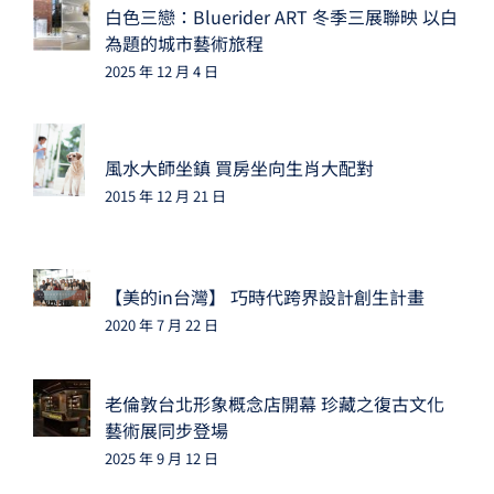
白色三戀：Bluerider ART 冬季三展聯映 以白
為題的城市藝術旅程
2025 年 12 月 4 日
風水大師坐鎮 買房坐向生肖大配對
2015 年 12 月 21 日
【美的in台灣】 巧時代跨界設計創生計畫
2020 年 7 月 22 日
老倫敦台北形象概念店開幕 珍藏之復古文化
藝術展同步登場
2025 年 9 月 12 日