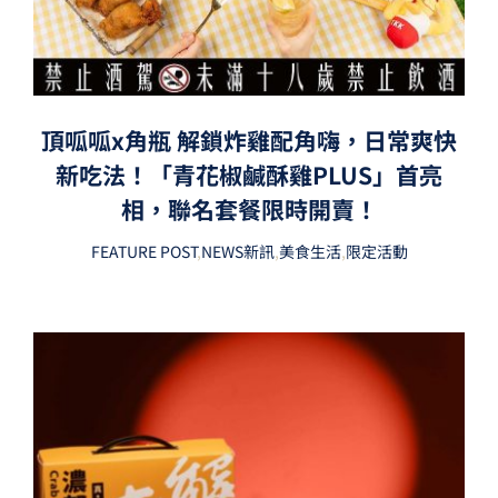
頂呱呱x角瓶 解鎖炸雞配角嗨，日常爽快
新吃法！「青花椒鹹酥雞PLUS」首亮
相，聯名套餐限時開賣！
FEATURE POST
,
NEWS新訊
,
美食生活
,
限定活動