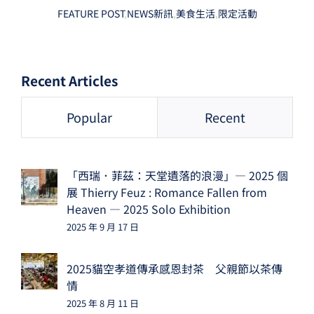
FEATURE POST
,
NEWS新訊
,
美食生活
,
限定活動
Recent Articles
Popular
Recent
「西瑞．菲茲：天堂遺落的浪漫」— 2025 個
展 Thierry Feuz : Romance Fallen from
Heaven — 2025 Solo Exhibition
2025 年 9 月 17 日
2025貓空孝道傳承感恩封茶 父親節以茶傳
情
2025 年 8 月 11 日