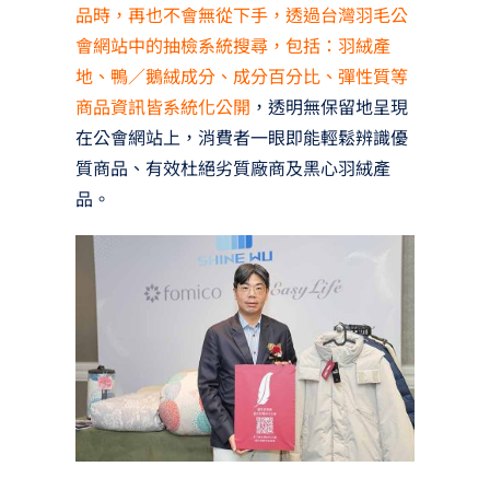
品時，再也不會無從下手，透過台灣羽毛公
會網站中的抽檢系統搜尋，包括：羽絨產
地、鴨／鵝絨成分、成分百分比、彈性質等
商品資訊皆系統化公開
，透明無保留地呈現
在公會網站上，消費者一眼即能輕鬆辨識優
質商品、有效杜絕劣質廠商及黑心羽絨產
品。