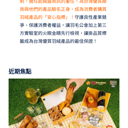
制，擔任起揭露資訊的重任，為台灣優質廠
商與他們的產品驗名正身，成為消費者購買
羽絨產品的「安心指標」！
守護良性產業競
爭、保護消費者權益，讓羽毛公會加上第三
方實驗室的火眼金睛先行檢視，讓掛品質標
籤成為台灣優質羽絨產品的最佳保證！
近期焦點