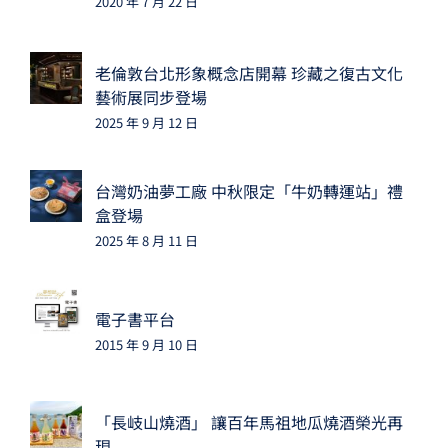
2020 年 7 月 22 日
老倫敦台北形象概念店開幕 珍藏之復古文化
藝術展同步登場
2025 年 9 月 12 日
台灣奶油夢工廠 中秋限定「牛奶轉運站」禮
盒登場
2025 年 8 月 11 日
電子書平台
2015 年 9 月 10 日
「長岐山燒酒」 讓百年馬祖地瓜燒酒榮光再
現