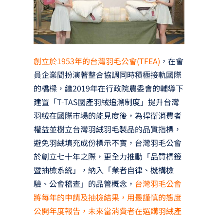
創立於1953年的台灣羽毛公會(TFEA)
，在會
員企業間扮演著整合協調同時積極接軌國際
的橋樑，繼2019年在行政院農委會的輔導下
建置「T-TAS國產羽絨追溯制度」提升台灣
羽絨在國際市場的能見度後，為捍衛消費者
權益並樹立台灣羽絨羽毛製品的品質指標，
避免羽絨填充成份標示不實，台灣羽毛公會
於創立七十年之際，更全力推動「品質標籤
暨抽檢系統」，納入「業者自律、機構檢
驗、公會稽查」的品管概念，
台灣羽毛公會
將每年的申請及抽檢結果，用最謹慎的態度
公開年度報告，未來當消費者在選購羽絨產