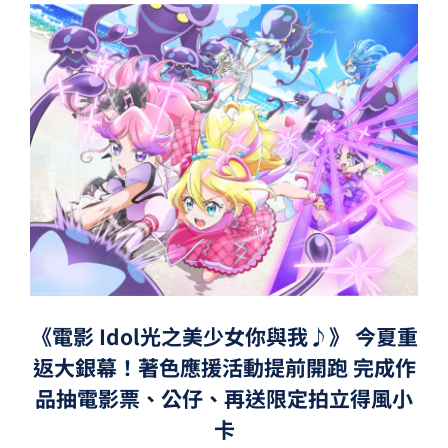
《電影 Idol光之美少女你與我♪》 今夏重
返大銀幕！著色應援活動提前開跑 完成作
品抽電影票、公仔、再送限定拍立得風小
卡