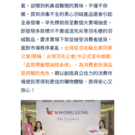
套，卻聞到刺鼻或難聞的異味，不僅不保
暖，買到消毒不全的黑心羽絨產品還會引起
全身發癢。早先標檢局至數個大賣場抽查，
即發現多款標示不實或混充劣等羽毛梗的羽
絨製品，要求賣場下架並接受消費者退貨。
面對市場秩序紊亂，
台灣區羽毛輸出業同業
公會(簡稱：台灣羽毛公會)今正式宣布推動
「品質標籤暨抽檢系統」，為消費者扮演品
質把關的角色
，期以創造具公信力的消費市
場使民眾得到更佳的購物體驗，買得安心又
放心！