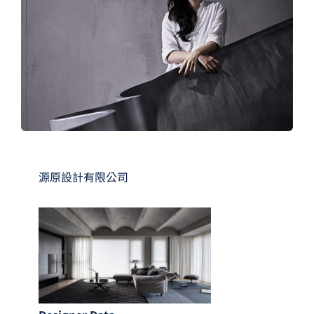
夢想TV
GCU大賽
夢想購物
源原設計有限公司