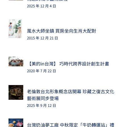
2025 年 12 月 4 日
風水大師坐鎮 買房坐向生肖大配對
2015 年 12 月 21 日
【美的in台灣】 巧時代跨界設計創生計畫
2020 年 7 月 22 日
老倫敦台北形象概念店開幕 珍藏之復古文化
藝術展同步登場
2025 年 9 月 12 日
台灣奶油夢工廠 中秋限定「牛奶轉運站」禮