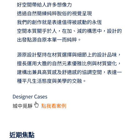
好空間帶給人許多想像力
透過自然簡練純粹脫俗的視覺呈現
我們的創作就是表達值得被感動的永恆
空間本質關乎於人，在加、減的構思中，設計的
出發點源自原本單一而純粹。
源原設計堅持在材質選擇與細節上的設計品味，
擅長運用大膽的自然元素優雅比例與材質變化，
建構出兼具高質感及舒適感的協調空間，表達一
種平凡生活態度與美學的交融。
Designer Cases
城中覓靜
點我看案例
近期焦點