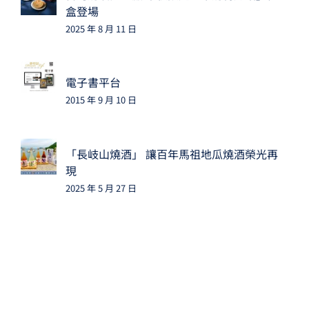
盒登場
2025 年 8 月 11 日
電子書平台
2015 年 9 月 10 日
「長岐山燒酒」 讓百年馬祖地瓜燒酒榮光再
現
2025 年 5 月 27 日