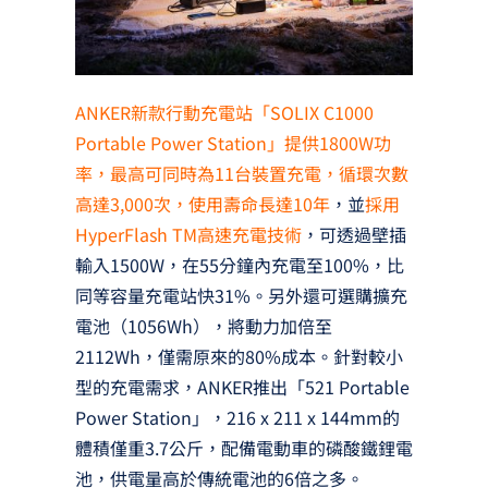
ANKER新款行動充電站「SOLIX C1000
Portable Power Station」提供1800W功
率，最高可同時為11台裝置充電，循環次數
高達3,000次，使用壽命長達10年
，並
採用
HyperFlash TM高速充電技術
，可透過壁插
輸入1500W，在55分鐘內充電至100%，比
同等容量充電站快31%。另外還可選購擴充
電池（1056Wh），將動力加倍至
2112Wh，僅需原來的80%成本。針對較小
型的充電需求，ANKER推出「521 Portable
Power Station」，216 x 211 x 144mm的
體積僅重3.7公斤，配備電動車的磷酸鐵鋰電
池，供電量高於傳統電池的6倍之多。