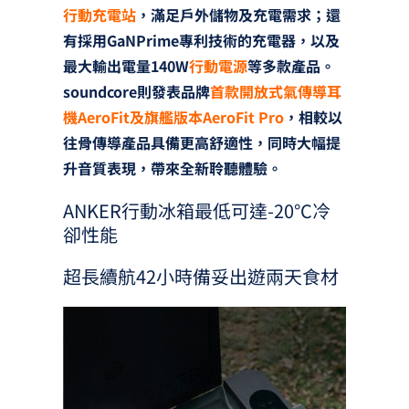
行動充電站
，滿足戶外儲物及充電需求；還
有採用GaNPrime專利技術的充電器，以及
最大輸出電量140W
行動電源
等多款產品。
soundcore則發表品牌
首款開放式氣傳導耳
機AeroFit及旗艦版本AeroFit Pro
，相較以
往骨傳導產品具備更高舒適性，同時大幅提
升音質表現，帶來全新聆聽體驗。
ANKER行動冰箱最低可達-20°C冷
卻性能
超長續航42小時備妥出遊兩天食材