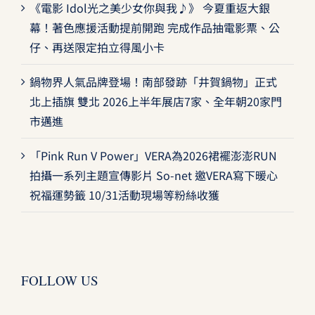
《電影 Idol光之美少女你與我♪》 今夏重返大銀
幕！著色應援活動提前開跑 完成作品抽電影票、公
仔、再送限定拍立得風小卡
鍋物界人氣品牌登場！南部發跡「井賀鍋物」正式
北上插旗 雙北 2026上半年展店7家、全年朝20家門
市邁進
「Pink Run V Power」VERA為2026裙襬澎澎RUN
拍攝一系列主題宣傳影片 So-net 邀VERA寫下暖心
祝福運勢籤 10/31活動現場等粉絲收獲
FOLLOW US