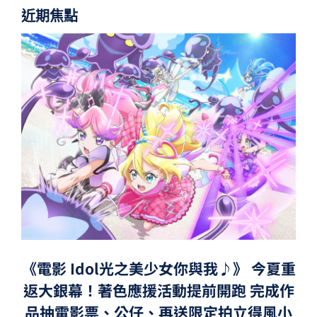
近期焦點
《電影 Idol光之美少女你與我♪》 今夏重
返大銀幕！著色應援活動提前開跑 完成作
品抽電影票、公仔、再送限定拍立得風小