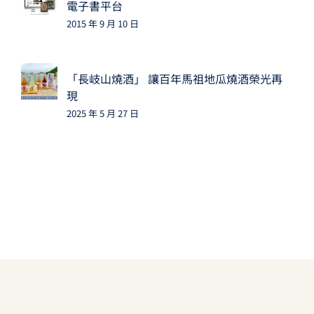
電子書平台
2015 年 9 月 10 日
「長岐山燒酒」 讓百年馬祖地瓜燒酒榮光再
現
2025 年 5 月 27 日