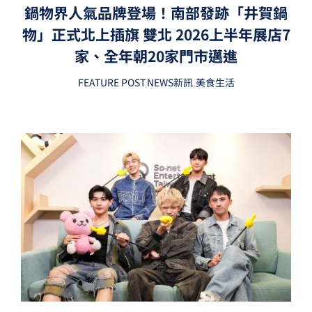
鍋物界人氣品牌登場！南部發跡「井賀鍋
物」正式北上插旗 雙北 2026上半年展店7
家、全年朝20家門市邁進
FEATURE POST
,
NEWS新訊
,
美食生活