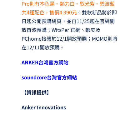
Pro則有本色黑、熱力白、馭光紫、碧波藍
共4種配色，售價4,990元
。雙款新品將於即
日起公開預購網頁，並自11/25起在官網開
放首波預購；WitsPer 官網、蝦皮及
PChome接續於12/1開放預購；MOMO則將
在12/11開放預購。
ANKER
台灣官方網站
soundcore
台灣官方網站
【資訊提供】
Anker Innovations