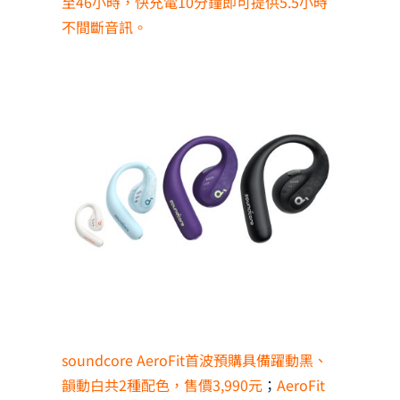
至46小時，快充電10分鐘即可提供5.5小時
不間斷音訊。
soundcore AeroFit首波預購具備躍動黑、
韻動白共2種配色，售價3,990元
；
AeroFit