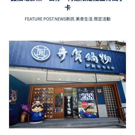
卡
FEATURE POST
,
NEWS新訊
,
美食生活
,
限定活動