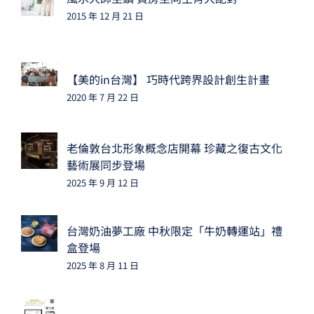
2015 年 12 月 21 日
【美的in台灣】 巧時代跨界設計創生計畫
2020 年 7 月 22 日
老倫敦台北形象概念店開幕 珍藏之復古文化
藝術展同步登場
2025 年 9 月 12 日
台灣奶油夢工廠 中秋限定「牛奶轉運站」禮
盒登場
2025 年 8 月 11 日