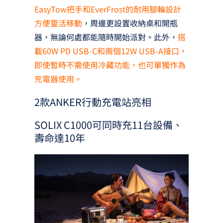
EasyTow把手和EverFrost的耐用腳輪設計
方便靈活移動
，周邊更設置收納桌和開瓶
器，無論何處都能隨時開始派對。此外，
搭
載60W PD USB-C和兩個12W USB-A接口，
即使暫時不需使用冷藏功能，也可單獨作為
充電器使用。
2款ANKER行動充電站亮相
SOLIX C1000可同時充11台設備、
壽命達10年