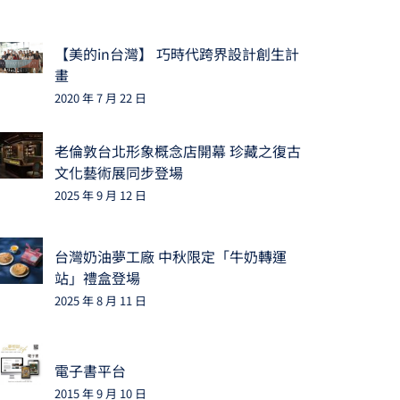
【美的in台灣】 巧時代跨界設計創生計
畫
2020 年 7 月 22 日
老倫敦台北形象概念店開幕 珍藏之復古
文化藝術展同步登場
2025 年 9 月 12 日
台灣奶油夢工廠 中秋限定「牛奶轉運
站」禮盒登場
2025 年 8 月 11 日
電子書平台
2015 年 9 月 10 日