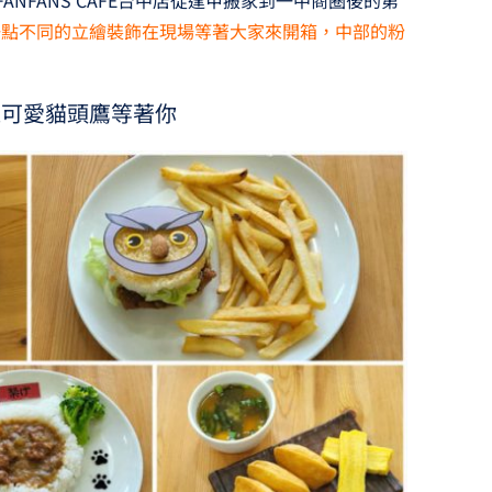
一點不同的立繪裝飾在現場等著大家來開箱，中部的粉
超可愛貓頭鷹等著你