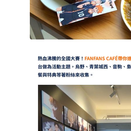
熱血沸騰的全國大賽！
FANFANS CAFÉ
台做為活動主題，烏野、青葉城西、音駒、
餐與特典等著粉絲來收集。