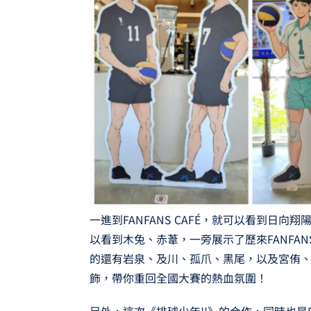
一進到FANFANS CAFÉ，就可以看到日
以看到木兔、赤葦，一旁展示了歷來FANFA
的還有岩泉、及川、孤爪、黑尾，以及宮侑
飾，帶你重回全國大賽的熱血氛圍！
另外，這次《排球少年!!》的合作，同時也是F