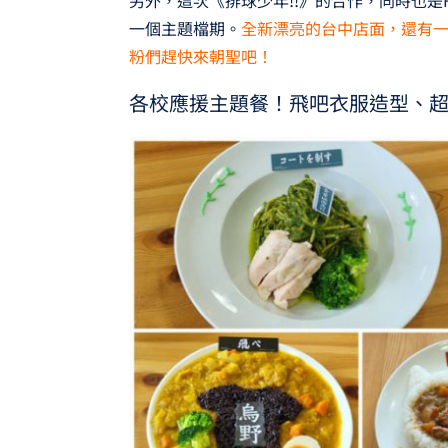
一個主題檔期。
全新漂亮的台中店面，還有
粉們趕快來朝聖吧！
各校應援主題餐！飛吧衣服造型、