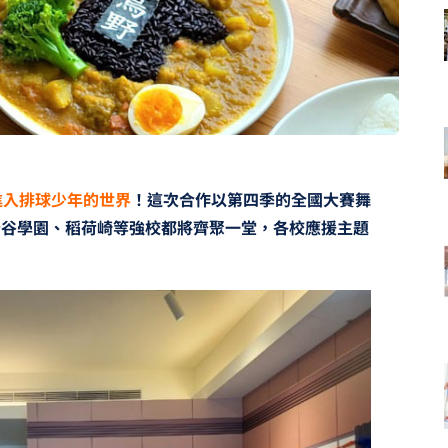
帶你進入排球少年的世界
！這次合作以第四季的全國大賽舞
梟谷學園、稻荷崎等強校都將齊聚一堂，各校應援主題