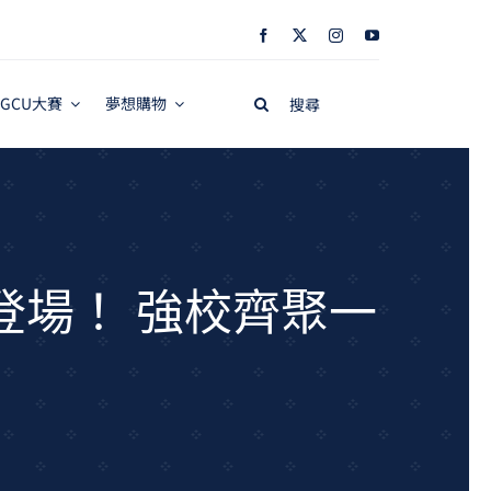
Search
GCU大賽
夢想購物
for:
登場！ 強校齊聚一