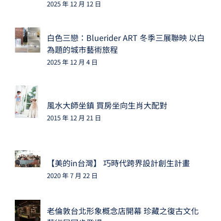
2025 年 12 月 12 日
白色三戀：Bluerider ART 冬季三展聯映 以白
為題的城市藝術旅程
2025 年 12 月 4 日
風水大師坐鎮 買房坐向生肖大配對
2015 年 12 月 21 日
【美的in台灣】 巧時代跨界設計創生計畫
2020 年 7 月 22 日
老倫敦台北形象概念店開幕 珍藏之復古文化