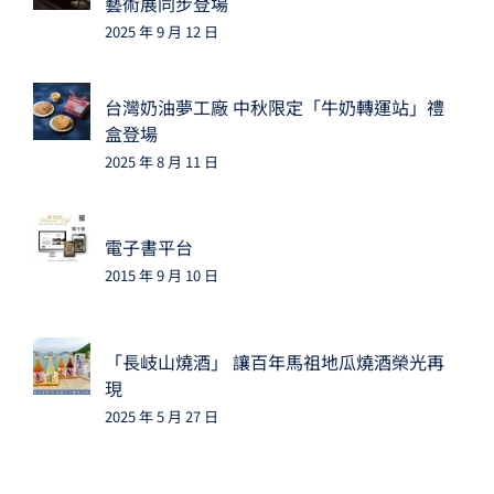
藝術展同步登場
2025 年 9 月 12 日
台灣奶油夢工廠 中秋限定「牛奶轉運站」禮
盒登場
2025 年 8 月 11 日
電子書平台
2015 年 9 月 10 日
「長岐山燒酒」 讓百年馬祖地瓜燒酒榮光再
現
2025 年 5 月 27 日