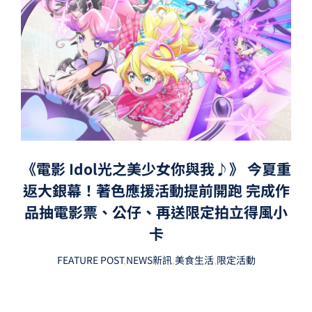
《電影 Idol光之美少女你與我♪》 今夏重
返大銀幕！著色應援活動提前開跑 完成作
品抽電影票、公仔、再送限定拍立得風小
卡
FEATURE POST
,
NEWS新訊
,
美食生活
,
限定活動