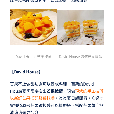
David House 芒果披薩
David House 這道芒果寶盒
【David House】
芒果不止做甜點還可以做成料理！苗栗的David
House夏季限定推出
芒果披薩
，現做
現烤的手工披薩
以新鮮芒果搭配藍莓抹醬
，炎炎夏日超開胃，吃過才
會知道原來芒果跟披薩可以這麼搭，搭配芒果氣泡飲
清涼消暑更加分。