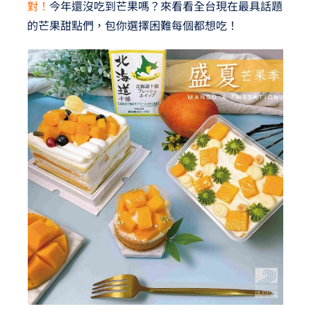
對！
今年還沒吃到芒果嗎？來看看全台現在最具話題
的芒果甜點們，包你選擇困難每個都想吃！