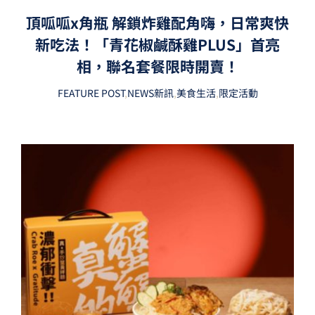
頂呱呱x角瓶 解鎖炸雞配角嗨，日常爽快
新吃法！「青花椒鹹酥雞PLUS」首亮
相，聯名套餐限時開賣！
FEATURE POST
,
NEWS新訊
,
美食生活
,
限定活動