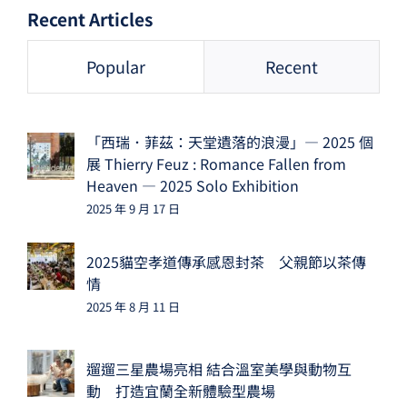
Recent Articles
Popular
Recent
「西瑞．菲茲：天堂遺落的浪漫」— 2025 個
展 Thierry Feuz : Romance Fallen from
Heaven — 2025 Solo Exhibition
2025 年 9 月 17 日
2025貓空孝道傳承感恩封茶 父親節以茶傳
情
2025 年 8 月 11 日
遛遛三星農場亮相 結合溫室美學與動物互
動 打造宜蘭全新體驗型農場