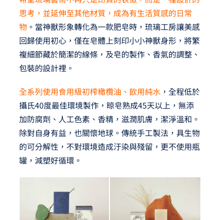
思考，並延伸至其他材質，成為有生活質感的日常
物
。當神獸形象轉化為一款肥皂時，琉璃工房讓美感
回歸使用初心，僅在皂體上刻印小小神獸身形，將繁
複細節藏於簡潔的線條，及皂的製作、香氣的調整、
包裝的設計裡。
全系列使用食用級初榨橄欖油、飲用純水
，全程低於
攝氏40度最佳環境製作，晾皂熟成45天以上，無添
加防腐劑、人工色素、香精，滋潤肌膚，潔淨溫和。
除對自身有益，也關懷地球。傳統手工製法，具生物
的可分解性，不對環境造成汙染與殘留，更不使用瓶
罐，減塑好循環。