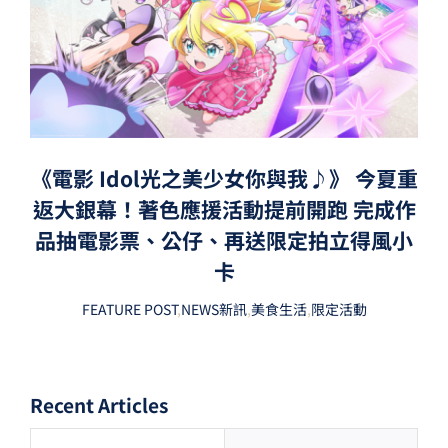
《電影 Idol光之美少女你與我♪》 今夏重
返大銀幕！著色應援活動提前開跑 完成作
品抽電影票、公仔、再送限定拍立得風小
卡
FEATURE POST
,
NEWS新訊
,
美食生活
,
限定活動
Recent Articles