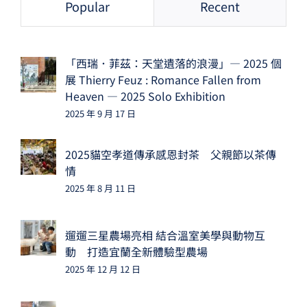
Popular
Recent
「西瑞．菲茲：天堂遺落的浪漫」— 2025 個
展 Thierry Feuz : Romance Fallen from
Heaven — 2025 Solo Exhibition
2025 年 9 月 17 日
2025貓空孝道傳承感恩封茶 父親節以茶傳
情
2025 年 8 月 11 日
遛遛三星農場亮相 結合溫室美學與動物互
動 打造宜蘭全新體驗型農場
2025 年 12 月 12 日