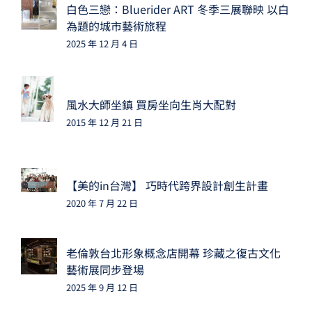
白色三戀：Bluerider ART 冬季三展聯映 以白
為題的城市藝術旅程
2025 年 12 月 4 日
風水大師坐鎮 買房坐向生肖大配對
2015 年 12 月 21 日
【美的in台灣】 巧時代跨界設計創生計畫
2020 年 7 月 22 日
老倫敦台北形象概念店開幕 珍藏之復古文化
藝術展同步登場
2025 年 9 月 12 日