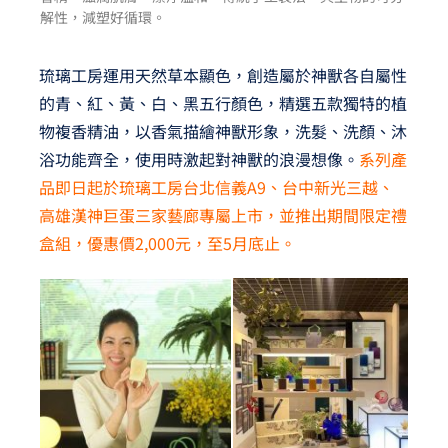
解性，減塑好循環。
琉璃工房運用天然草本顯色，創造屬於神獸各自屬性
的青、紅、黃、白、黑五行顏色，精選五款獨特的植
物複香精油，以香氣描繪神獸形象，洗髮、洗顏、沐
浴功能齊全，使用時激起對神獸的浪漫想像。
系列產
品即日起於琉璃工房台北信義A9、台中新光三越、
高雄漢神巨蛋三家藝廊專屬上市，並推出期間限定禮
盒組，優惠價2,000元，至5月底止。