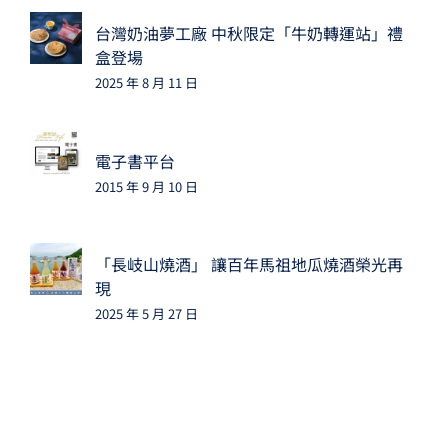
台灣奶油夢工廠 中秋限定「牛奶轉運站」禮
盒登場
2025 年 8 月 11 日
電子書平台
2015 年 9 月 10 日
「長岐山燒酒」 讓百年馬祖地瓜燒酒榮光再
現
2025 年 5 月 27 日