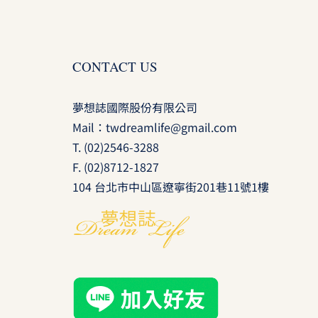
CONTACT US
夢想誌國際股份有限公司
Mail：
twdreamlife@gmail.com
T.
(02)2546-3288
F. (02)8712-1827
104 台北市中山區遼寧街201巷11號1樓