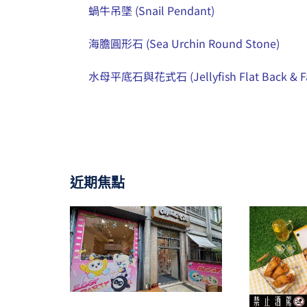
蝸牛吊墜 (Snail Pendant)
海膽圓形石 (Sea Urchin Round Stone)
水母平底石與花式石 (Jellyfish Flat Back & Fa
近期焦點