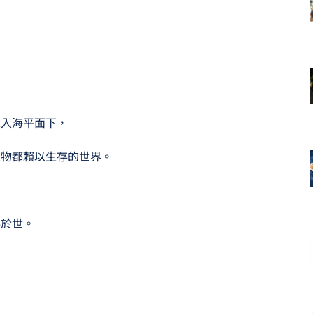
深入海平面下，
生物都賴以生存的世界。
存於世。