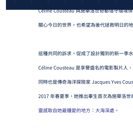
Céline Cousteau 與施華洛世奇都恪守
關心今日的世界，也希望為後代拯救明日的
這種共同的訴求，促成了設計獨到的新一季
Céline Cousteau 是享譽盛名的電影製
同時也是傳奇海洋探險家 Jacques Yves Cou
2017 年春夏季，她推出畢生首次為施華洛
靈感取自她最鍾愛的地方：大海深處。