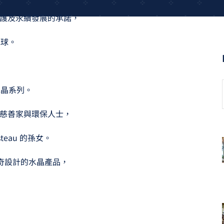
環境保護及永續發展的承諾，
地球。
水晶系列。
片人、慈善家與環保人士，
steau 的孫女。
世奇設計的水晶產品，