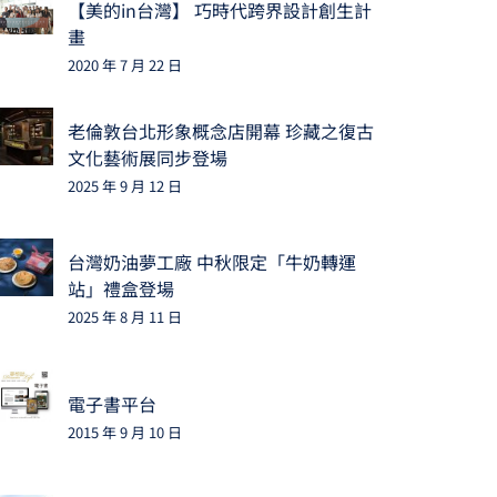
【美的in台灣】 巧時代跨界設計創生計
畫
2020 年 7 月 22 日
老倫敦台北形象概念店開幕 珍藏之復古
文化藝術展同步登場
2025 年 9 月 12 日
台灣奶油夢工廠 中秋限定「牛奶轉運
站」禮盒登場
2025 年 8 月 11 日
電子書平台
2015 年 9 月 10 日