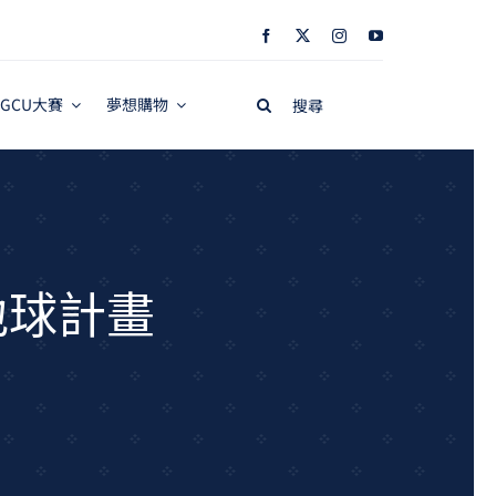
Search
GCU大賽
夢想購物
for:
地球計畫