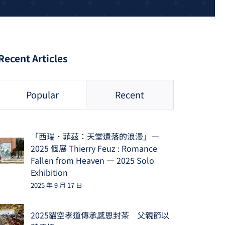
Recent Articles
Popular
Recent
「西瑞．菲茲：天堂遺落的浪漫」—
2025 個展 Thierry Feuz : Romance
Fallen from Heaven — 2025 Solo
Exhibition
2025 年 9 月 17 日
2025貓空孝道傳承感恩封茶 父親節以