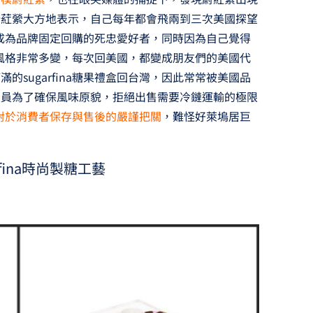
蔚葒縈大方地表示，自己每年都會飛兩到三次美國探望
a，成為品牌固定回購的死忠愛好者，同時因為自己覺得
設計風格非常多變，每次回美國，都變成朋友們的美國代
sugarfina糖果禮盒回台灣，因此常常被美國品
人員為了確保風味原貌，拒絕出售需要冷鏈運輸的極限
ina對於消費者保存與售後的嚴謹把關
，難怪好萊塢居巨
fina時尚製糖工藝