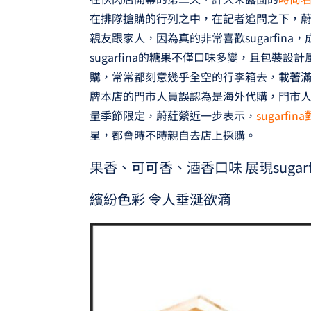
在排隊搶購的行列之中，在記者追問之下，
親友跟家人，因為真的非常喜歡sugarfin
sugarfina的糖果不僅口味多變，且包裝
購，常常都刻意幾乎全空的行李箱去，載著滿滿的
牌本店的門市人員誤認為是海外代購，門市
量季節限定，蔚葒縈近一步表示，
sugarf
星，都會時不時親自去店上採購。
果香、可可香、酒香口味 展現sugar
繽紛色彩 令人垂涎欲滴