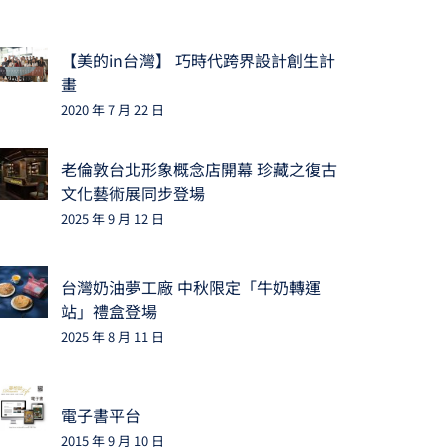
【美的in台灣】 巧時代跨界設計創生計
畫
2020 年 7 月 22 日
老倫敦台北形象概念店開幕 珍藏之復古
文化藝術展同步登場
2025 年 9 月 12 日
台灣奶油夢工廠 中秋限定「牛奶轉運
站」禮盒登場
2025 年 8 月 11 日
電子書平台
2015 年 9 月 10 日