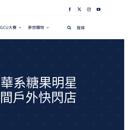
Search
GCU大賽
夢想購物
for:
奢華系糖果明星
洲首間戶外快閃店