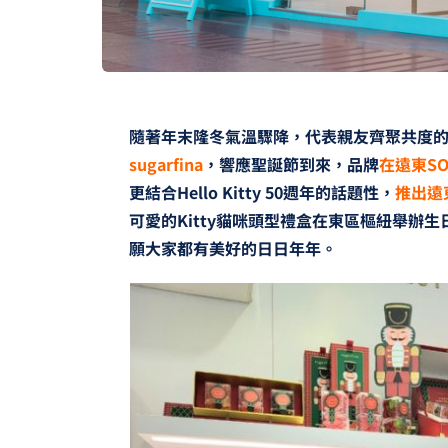
隨著年末隆冬氣溫驟降，代表親友齊聚共度
sugarfina
，響應聖誕節到來，品牌
在遠東S
更結合Hello Kitty 50週年的話題性，
推出遠東
可愛的Kitty貓咪頭型禮盒在東區樞紐舉辦
願大家都有美好的日日年年。