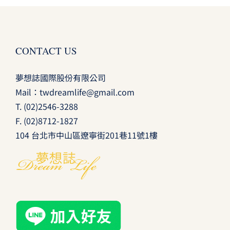
CONTACT US
夢想誌國際股份有限公司
Mail：
twdreamlife@gmail.com
T.
(02)2546-3288
F. (02)8712-1827
104 台北市中山區遼寧街201巷11號1樓