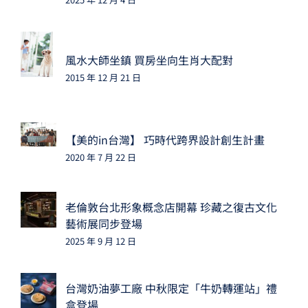
風水大師坐鎮 買房坐向生肖大配對
2015 年 12 月 21 日
【美的in台灣】 巧時代跨界設計創生計畫
2020 年 7 月 22 日
老倫敦台北形象概念店開幕 珍藏之復古文化
藝術展同步登場
2025 年 9 月 12 日
台灣奶油夢工廠 中秋限定「牛奶轉運站」禮
盒登場