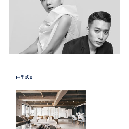
夢想TV
GCU大賽
夢想購物
由里設計