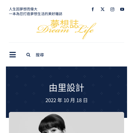
Skip
人生因夢想而偉大
一本為您打造夢想生活的美好雜誌
to
content
Search
Toggle
for:
Navigation
最新訊息
生活美學
由里設計
室內設計
2022 年 10 月 18 日
購屋指南
夢想旅遊