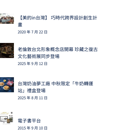
【美的in台灣】 巧時代跨界設計創生計
畫
2020 年 7 月 22 日
老倫敦台北形象概念店開幕 珍藏之復古
文化藝術展同步登場
2025 年 9 月 12 日
台灣奶油夢工廠 中秋限定「牛奶轉運
站」禮盒登場
2025 年 8 月 11 日
電子書平台
2015 年 9 月 10 日