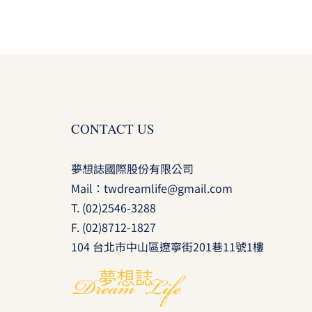
CONTACT US
夢想誌國際股份有限公司
Mail：
twdreamlife@gmail.com
T.
(02)2546-3288
F. (02)8712-1827
104 台北市中山區遼寧街201巷11號1樓