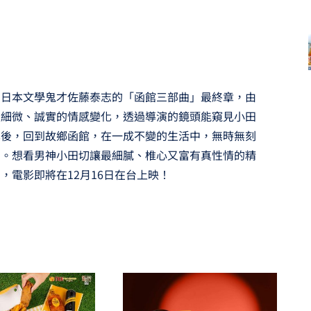
，日本文學鬼才佐藤泰志的「函館三部曲」最終章，由
最細微、誠實的情感變化，透過導演的鏡頭能窺見小田
異後，回到故鄉函館，在一成不變的生活中，無時無刻
向。想看男神小田切讓最細膩、椎心又富有真性情的精
，電影即將在12月16日在台上映！