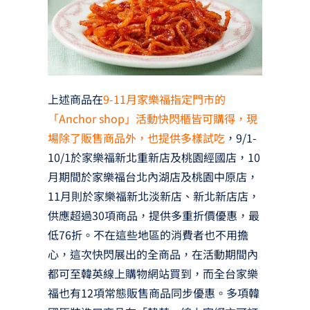
上述商品在
9-11月家樂福指定門市的
「Anchor shop」活動快閃櫃皆可購得，現
場除了販售商品外，也提供多樣試吃
，9/1-
10/1於家樂福新北重新店及桃園經國店，10
月期間於家樂福台北內湖店及桃園中原店，
11月則於家樂福新北淡新店、新北新店店，
供應超過30項商品，提供多重折價優惠，最
低76折。不在這些地區的消費者也不用擔
心，這次快閃展出的全商品，在活動期間內
都可至韓英線上購物網站買到，而全台家樂
福也有12項常態販售商品同步優惠。多項韓