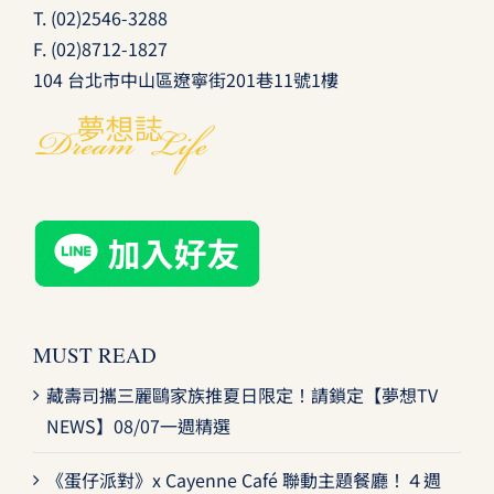
T.
(02)2546-3288
F. (02)8712-1827
104 台北市中山區遼寧街201巷11號1樓
MUST READ
藏壽司攜三麗鷗家族推夏日限定！請鎖定【夢想TV
NEWS】08/07一週精選
《蛋仔派對》x Cayenne Café 聯動主題餐廳！４週