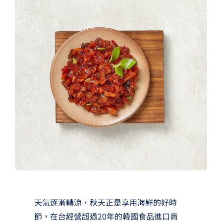
夢想TV
GCU大賽
夢想購物
天氣逐漸轉涼，秋天正是享用海鮮的好時
節，在台經營超過20年的韓國食品進口商