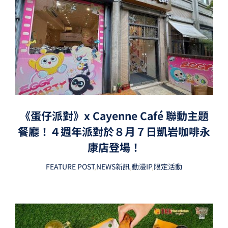
《蛋仔派對》x Cayenne Café 聯動主題
餐廳！４週年派對於８月７日凱岩咖啡永
康店登場！
FEATURE POST
,
NEWS新訊
,
動漫IP
,
限定活動