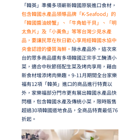
「韓英」準備多項嶄新韓國原裝進口食材，
包含韓國水產品領導品牌「K-Seafood」的
「韓國醬油螃蟹」、「牛角蛤干貝」、「明
太魚片」及「小黃魚」等等台灣少見水產
品，要讓民眾在秋日歡心享用經韓國水協中
央會認證的優質海鮮。
除水產品外，這次來
台的眾多商品還有多項韓國正宗手工醃漬小
菜，適合中秋節搭配生菜及烤肉享用，藉由
新食材增添烤肉樂趣。9-11月期間全台家樂
福有12項「韓英」進口的商品進行特賣以
外，家樂福部分門市更有展出韓國水產品快
閃櫃，包含韓國水產及傳統小菜，限時販售
超過30項韓國道地食品，全商品特賣最低76
折起。