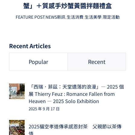
蟹」＋質感手炒蟹黃醬拌麵禮盒
FEATURE POST
,
NEWS新訊
,
生活消費
,
生活美學
,
限定活動
Recent Articles
Popular
Recent
「西瑞．菲茲：天堂遺落的浪漫」— 2025 個
展 Thierry Feuz : Romance Fallen from
Heaven — 2025 Solo Exhibition
2025 年 9 月 17 日
2025貓空孝道傳承感恩封茶 父親節以茶傳
情