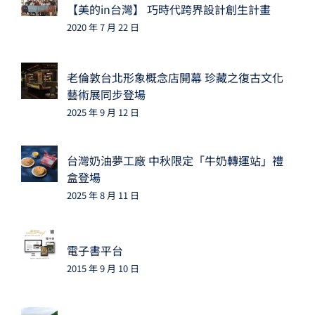
【美的in台灣】 巧時代跨界設計創生計畫
2020 年 7 月 22 日
老倫敦台北形象概念店開幕 珍藏之復古文化
藝術展同步登場
2025 年 9 月 12 日
台灣奶油夢工廠 中秋限定「牛奶轉運站」禮
盒登場
2025 年 8 月 11 日
電子書平台
2015 年 9 月 10 日