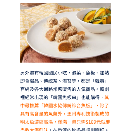
另外還有韓國國民小吃，泡菜、魚板、加熱
即食湯品、傳統茶、海苔等，都是「韓英」
官網及各大通路常態販售的人氣商品。韓劇
裡經常出現的「韓國魚板串」也能購得，
其
中最推薦「韓國水協傳統綜合魚板」，除了
具有高含量的魚漿外，更附專利技術製成的
明太魚濃縮高湯，滿滿一包只需$189元就能
盡收大海鮮味
，在微涼的秋冬品嚐剛剛好。