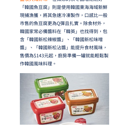
「韓國魚豆腐」則是使用韓國東海海域新鮮
現捕漁獲，將其急速冷凍製作，口感比一般
市售的魚豆腐更為Q彈且扎實。除食材外，
韓國家常必備醬料在「韓英」也找得到，包
含「韓國新松辣椒醬」、「韓國新松味噌
醬」、「韓國新松沾醬」能提升食材風味，
售價為$143元起，廚房準備一罐就能輕鬆製
作韓國風味料理。