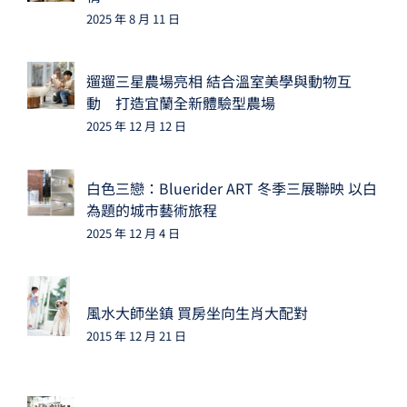
2025 年 8 月 11 日
遛遛三星農場亮相 結合溫室美學與動物互
動 打造宜蘭全新體驗型農場
2025 年 12 月 12 日
白色三戀：Bluerider ART 冬季三展聯映 以白
為題的城市藝術旅程
2025 年 12 月 4 日
風水大師坐鎮 買房坐向生肖大配對
2015 年 12 月 21 日