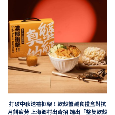
打破中秋送禮框架！軟殼蟹鹹食禮盒對抗
月餅疲勞 上海鄉村出奇招 端出「整隻軟殼