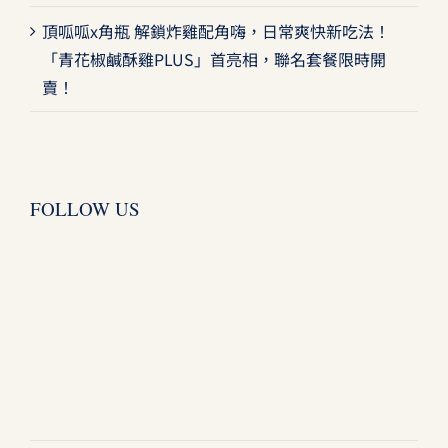
頂呱呱x角瓶 解鎖炸雞配角嗨，日常爽快新吃法！
「青花椒鹹酥雞PLUS」首亮相，聯名套餐限時開
賣！
FOLLOW US