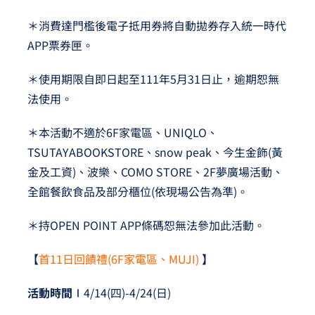
＊消費達門檻後電子抵用券將自動拋券存入統一時代
APP票券匣。
＊使用期限自即日起至111年5月31日止，逾期恕無
法使用。
＊本活動不適於6F家電區、UNIQLO、
TSUTAYABOOKSTORE、snow peak、今生金飾(黃
金及工資)、波樂、COMO STORE、2F夢廣場活動、
全館餐飲食品及部分櫃位(依現場公告為準)。
＊持OPEN POINT APP條碼恕無法參加此活動。
【
首11日回饋禮(6F家電區、MUJI)
】
活動時間∣
4/14(四)-4/24(日)