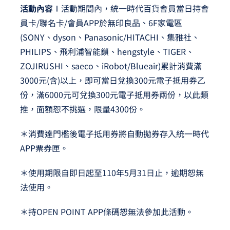
活動內容∣
活動期間內，統一時代百貨會員當日持會
員卡/聯名卡/會員APP於無印良品、6F家電區
(SONY、dyson、Panasonic/HITACHI、集雅社、
PHILIPS、飛利浦智能鎖、hengstyle、TIGER、
ZOJIRUSHI、saeco、iRobot/Blueair)累計消費滿
3000元(含)以上，即可當日兌換300元電子抵用券乙
份，滿6000元可兌換300元電子抵用券兩份，以此類
推，面額恕不挑選，限量4300份。
＊消費達門檻後電子抵用券將自動拋券存入統一時代
APP票券匣。
＊使用期限自即日起至110年5月31日止，逾期恕無
法使用。
＊持OPEN POINT APP條碼恕無法參加此活動。