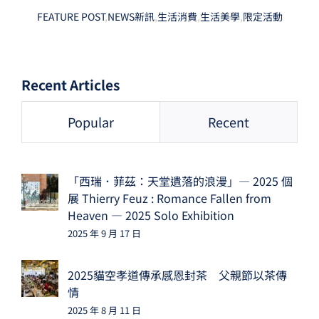
FEATURE POST
,
NEWS新訊
,
生活消費
,
生活美學
,
限定活動
Recent Articles
Popular
Recent
「西瑞．菲茲：天堂遺落的浪漫」— 2025 個
展 Thierry Feuz : Romance Fallen from
Heaven — 2025 Solo Exhibition
2025 年 9 月 17 日
2025貓空孝道傳承感恩封茶 父親節以茶傳
情
2025 年 8 月 11 日