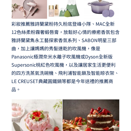
彩妝推薦雅詩蘭黛粉持久粉底登峰小隊、MAC全新
12色絲柔粉霧奢緞唇膏，放鬆好心情的療癒香氛包含
雅詩蘭黛雋永工藝探索香氛系列、SABON明星三部
曲，加上讓媽媽的秀髮速乾的吹風機，像是
Panasonic極潤奈米水離子吹風機或Dyson全新版
Supersonic桃紅色吹風機，以及讓居家生活更便利
的四方洗蒸氣洗碗機、飛利浦智能鎖及智能晾衣架、
LE CREUSET典藏圓鐵鍋等都是今年送禮的推薦商
品。