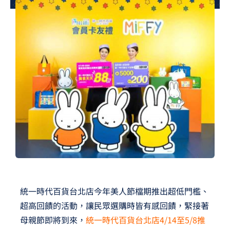
夢想TV
GCU大賽
夢想購物
統一時代百貨台北店今年美人節檔期推出超低門檻、
超高回饋的活動，讓民眾選購時皆有感回饋，緊接著
母親節即將到來，
統一時代百貨台北店4/14至5/8推