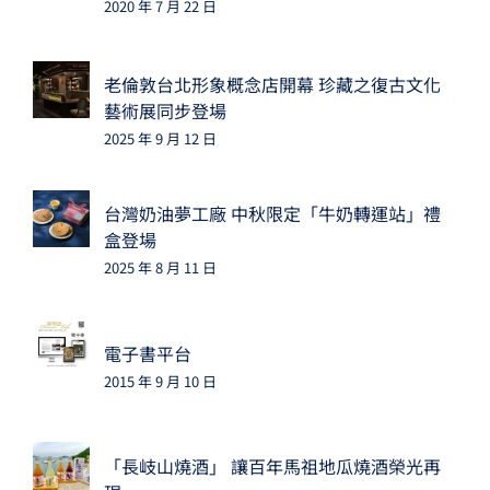
2020 年 7 月 22 日
老倫敦台北形象概念店開幕 珍藏之復古文化
藝術展同步登場
2025 年 9 月 12 日
台灣奶油夢工廠 中秋限定「牛奶轉運站」禮
盒登場
2025 年 8 月 11 日
電子書平台
2015 年 9 月 10 日
「長岐山燒酒」 讓百年馬祖地瓜燒酒榮光再