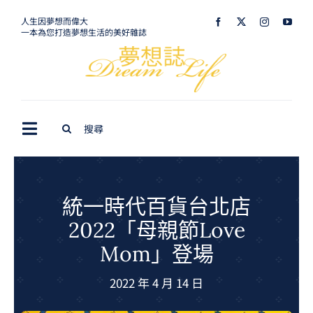
Skip
人生因夢想而偉大
一本為您打造夢想生活的美好雜誌
to
content
Search
Toggle
for:
Navigation
最新訊息
生活美學
統一時代百貨台北店
2022「母親節Love
室內設計
Mom」登場
購屋指南
2022 年 4 月 14 日
夢想旅遊